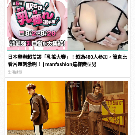
日本舉辦超荒謬「乳搖大賽」！超過480人參加，簡直比
看片還刺激啊！ | manfashion這樣變型男
生活話題