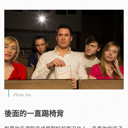
Photo Via
後面的一直踢椅背