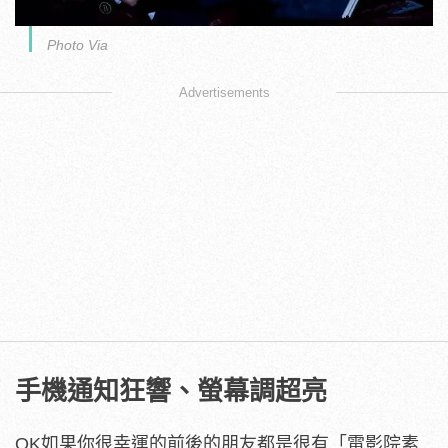
Photo Via
Advertisements
手機通知狂響、螢幕調超亮
OK如果你很幸運的前後的朋友都是很有「電影院素