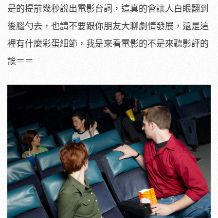
是的提前幾秒說出電影台詞，這真的會讓人白眼翻到
後腦勺去，也請不要跟你朋友大聊劇情發展，還是這
裡有什麼彩蛋細節，我是來看電影的不是來聽影評的
誒＝＝