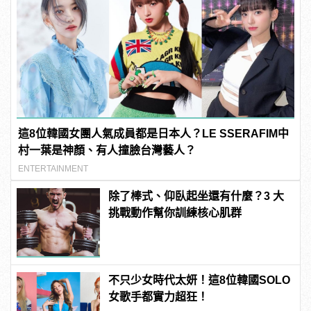
這8位韓國女團人氣成員都是日本人？LE SSERAFIM中
村一葉是神顏、有人撞臉台灣藝人？
ENTERTAINMENT
除了棒式、仰臥起坐還有什麼？3 大
挑戰動作幫你訓練核心肌群
不只少女時代太妍！這8位韓國SOLO
女歌手都實力超狂！