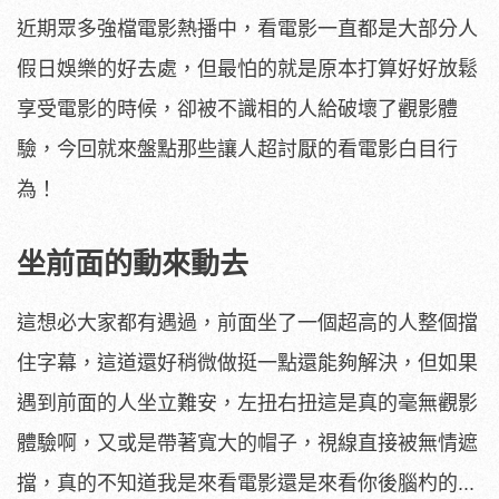
近期眾多強檔電影熱播中，看電影一直都是大部分人
假日娛樂的好去處，但最怕的就是原本打算好好放鬆
享受電影的時候，卻被不識相的人給破壞了觀影體
驗，今回就來盤點那些讓人超討厭的看電影白目行
為！
坐前面的動來動去
這想必大家都有遇過，前面坐了一個超高的人整個擋
住字幕，這道還好稍微做挺一點還能夠解決，但如果
遇到前面的人坐立難安，左扭右扭這是真的毫無觀影
體驗啊，又或是帶著寬大的帽子，視線直接被無情遮
擋，真的不知道我是來看電影還是來看你後腦杓的...