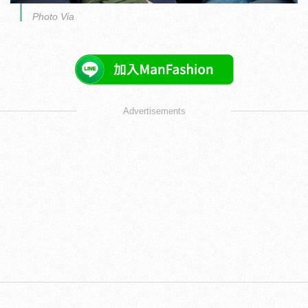
Photo Via
Advertisements