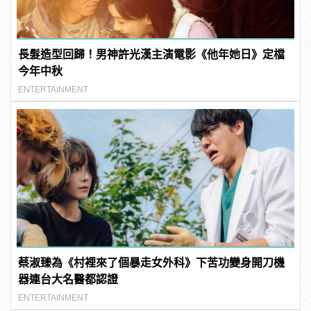
長髮造型回歸！男神許光漢主演電影《他年她日》定檔
今年中秋
ENTERTAINMENT
蔡淑臻為《村裡來了個暴走女外科》下苦功變身開刀機
器連台大名醫都認證
ENTERTAINMENT