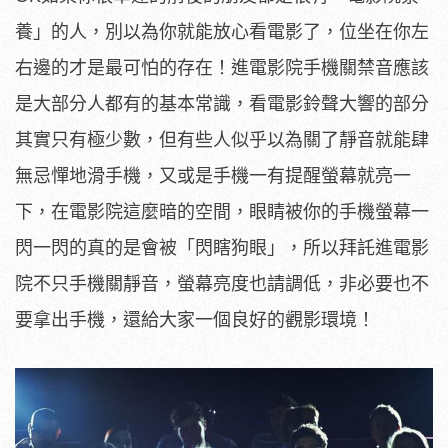
養」的人，別以為你就能放心看電影了，位坐在你左
右邊的才是最可怕的存在！進電影院手機關禁音應該
是大部分人都有的基本常識，看電影鈴聲大響的部分
其實只有極少數，但有些人似乎以為關了靜音就能肆
無忌憚地滑手機，又或是手機一有提醒螢幕就亮一
下，在電影院這麼暗的空間，眼睛被你的手機螢幕一
閃一閃的真的是會被「閃瞎狗眼」，所以拜託進電影
院不只手機關靜音，螢幕亮度也請調低，非必要也不
要拿出手機，還給大家一個良好的觀影環境！