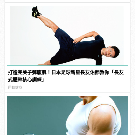
打造完美子彈腹肌！日本足球新星長友佑都教你「長友
式體幹核心訓練」
運動健身