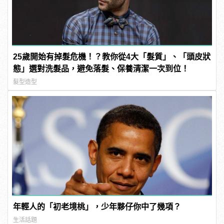
25歲開始有掉髮危機！？教你從4大「髮質」、「頭皮狀
態」選對洗髮品，避免落髮、保養清潔一次到位！
髮型造型
年輕人的「初老境桃」，少年夥仔你中了幾項？
生活話題