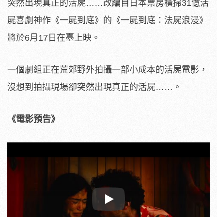
突然出現真正的活屍……改編自日本票房橫掃31
億活
屍喜劇神作《一屍到底》的《一屍到底：法屍浪漫》
將於6月1
7日在臺上映。
一個劇組正在荒郊野外拍攝一部小成本的活屍電影，
沒想到拍攝現場卻突然出現真正的活屍……。
《電影預告》
Play