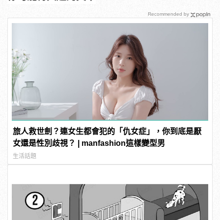
Recommended by
旅人救世劍？連女生都會犯的「仇女症」，你到底是厭
女還是性別歧視？ | manfashion這樣變型男
生活話題