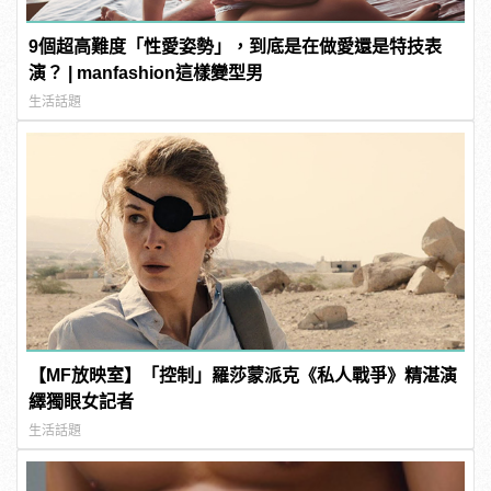
9個超高難度「性愛姿勢」，到底是在做愛還是特技表
演？ | manfashion這樣變型男
生活話題
【MF放映室】「控制」羅莎蒙派克《私人戰爭》精湛演
繹獨眼女記者
生活話題