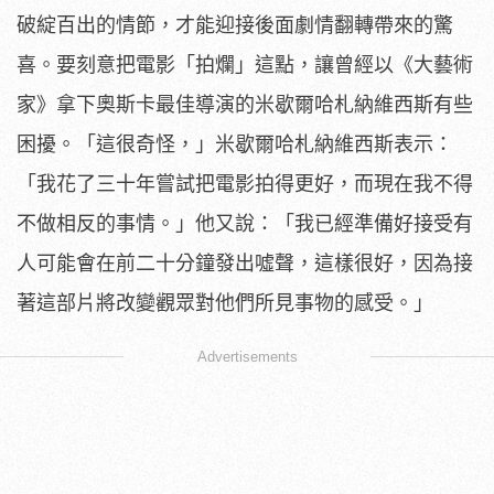
破綻百出的情節，
才能迎接後面劇情翻轉帶來的驚
喜。要刻意把電影「拍爛」這點，
讓曾經以《大藝術
家》
拿下奧斯卡最佳導演的米歇爾哈札納維西斯有些
困擾。「這很奇怪，
」米歇爾哈札納維西斯表示：
「我花了三十年嘗試把電影拍得更好，
而現在我不得
不做相反的事情。」他又說：「
我已經準備好接受有
人可能會在前二十分鐘發出噓聲，這樣很好，
因為接
著這部片將改變觀眾對他們所見事物的感受。」
Advertisements