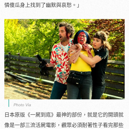
憐傻瓜身上找到了幽默與哀愁。」
Photo Via
日本原版《一屍到底》最神的部份，
就是它的開頭就
像是一部三流活屍電影，
觀眾必須耐著性子看完那些