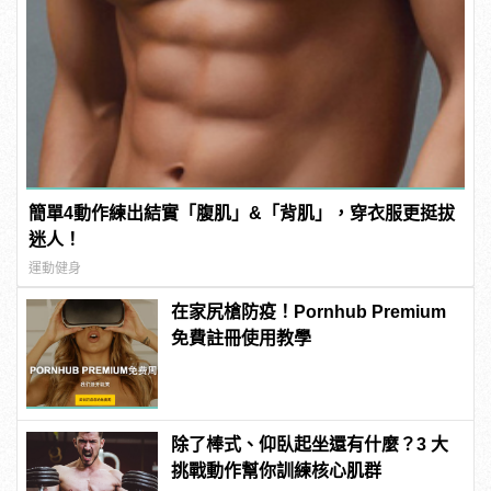
簡單4動作練出結實「腹肌」&「背肌」，穿衣服更挺拔
迷人！
運動健身
在家尻槍防疫！Pornhub Premium
免費註冊使用教學
除了棒式、仰臥起坐還有什麼？3 大
挑戰動作幫你訓練核心肌群