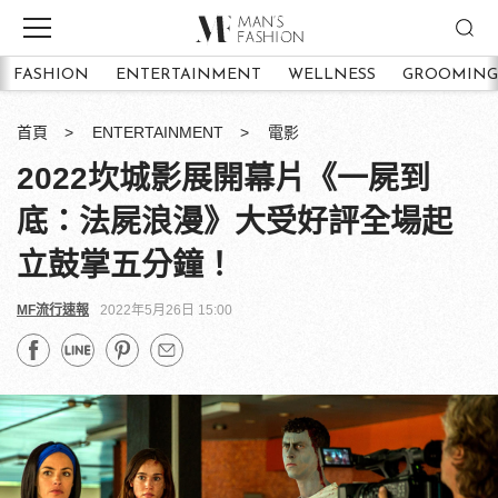
FASHION
ENTERTAINMENT
WELLNESS
GROOMING
首頁
ENTERTAINMENT
電影
2022坎城影展開幕片《一屍到
底：法屍浪漫》大受好評全場起
立鼓掌五分鐘！
MF流行速報
2022年5月26日 15:00