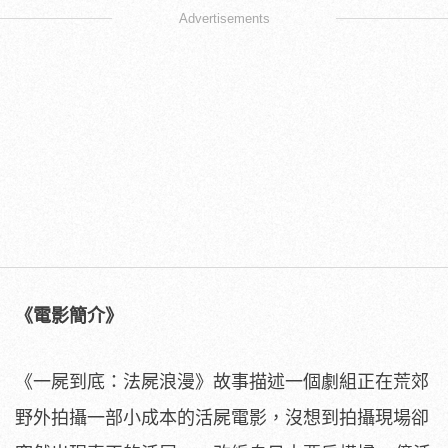
Advertisements
《電影簡介》
《一屍到底：法屍浪漫》
故事描述一個劇組正在荒郊
野外拍攝一部小成本的活屍電影，
沒想到拍攝現場卻