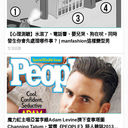
【心理測驗】水滾了、電話響、嬰兒哭、狗在吠，同時
發生你會先處理哪件事？ | manfashion這樣變型男
生活話題
魔力紅主唱亞當李維Adam Levine擠下查寧塔圖
Channing Tatum，當選《PEOPLE》時人雜誌2013年