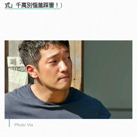
式」千萬別惱羞踩雷！
）
Photo Via