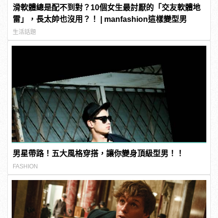
滑軟體總是配不到對？10個女生最討厭的「交友軟體地
雷」，長太帥也沒用？！ | manfashion這樣變型男
生活話題
男星帶路！五大風格穿搭，讓你變身頂級型男！！
FASHION