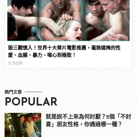
毀三觀慎入！世界十大禁片電影推薦，毫無遮掩的性
愛、血腥、暴力、噁心到極致！
生活話題
熱門文章
POPULAR
就是說不上來為何討厭？5個「不討
喜」朋友性格，你遇過哪一種？