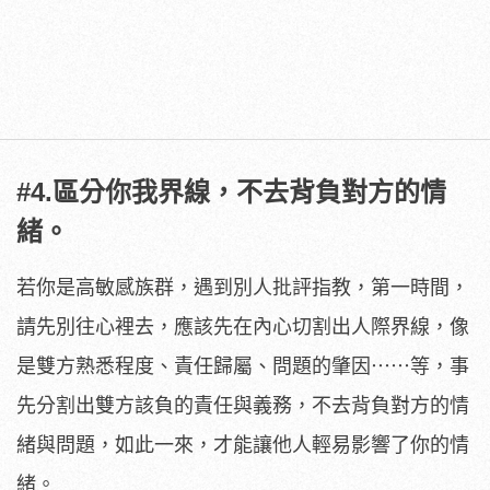
#4.區分你我界線，不去背負對方的情
緒。
若你是高敏感族群，遇到別人批評指教，第一時間，
請先別往心裡去，應該先在內心切割出人際界線，像
是雙方熟悉程度、責任歸屬、問題的肇因⋯⋯等，事
先分割出雙方該負的責任與義務，不去背負對方的情
緒與問題，如此一來，才能讓他人輕易影響了你的情
緒。