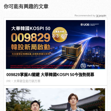
你可能有興趣的文章
Recommended by
009829掌握AI關鍵 大華韓國KOSPI 50今強勢開募
PR・大華銀全能行銷方案