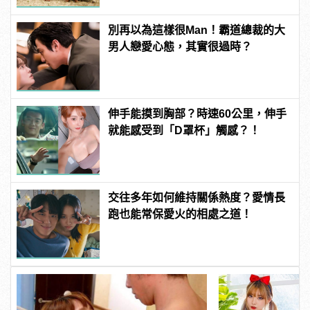
別再以為這樣很Man！霸道總裁的大
男人戀愛心態，其實很過時？
伸手能摸到胸部？時速60公里，伸手
就能感受到「D罩杯」觸感？！
交往多年如何維持關係熱度？愛情長
跑也能常保愛火的相處之道！