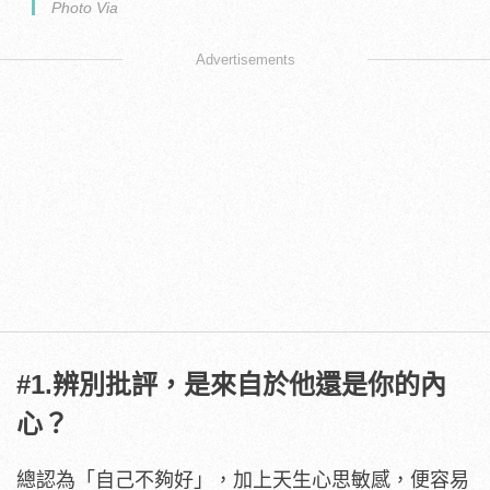
Photo Via
Advertisements
#1.辨別批評，是來自於他還是你的內
心？
總認為「自己不夠好」，加上天生心思敏感，便容易