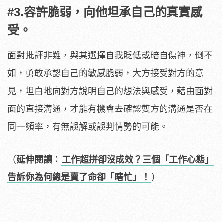
#3.容許脆弱，向他坦承自己的真實感
受。
面對批評非難，與其選擇自我貶低或暗自傷神，倒不
如，勇敢承認自己的敏感脆弱，大方接受對方的意
見，坦白地向對方說明自己的想法與感受，藉由面對
面的直接溝通，才能有機會去確認雙方的溝通是否在
同一頻率，有無誤解或誤判情勢的可能。
（
延伸閱讀：
工作超拼卻沒成效？三個「工作心態」
告訴你為何總是賣了命卻「瞎忙」！
）