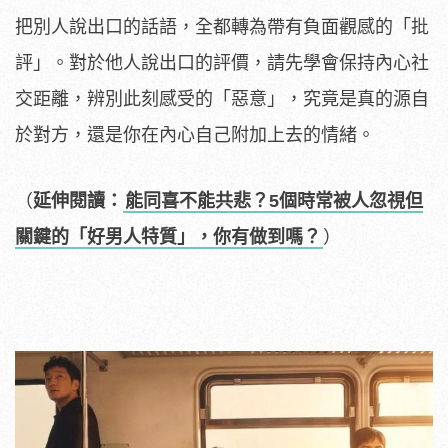
把別人說出口的話語，全都轉為帶有負面觀感的「批
評」。對於他人說出口的評價，請先學會保持內心社
交距離，辨別此刻感受的「惡意」，究竟是真的源自
於對方，還是你在內心自己附加上去的情緒。
（
延伸閱讀：
能同喜不能共悲？5個時常被人忽視但
關鍵的「好男人特質」，你有做到嗎？
）