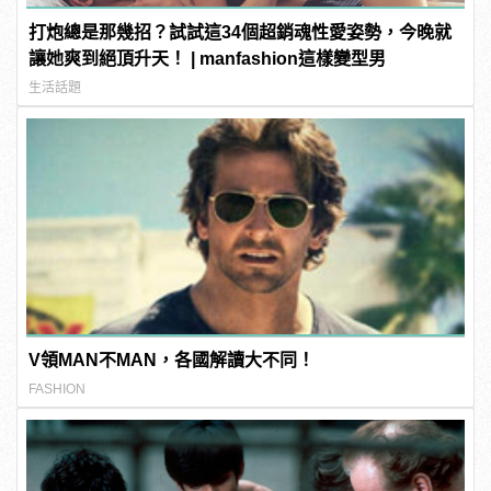
打炮總是那幾招？試試這34個超銷魂性愛姿勢，今晚就
讓她爽到絕頂升天！ | manfashion這樣變型男
生活話題
V領MAN不MAN，各國解讀大不同！
FASHION