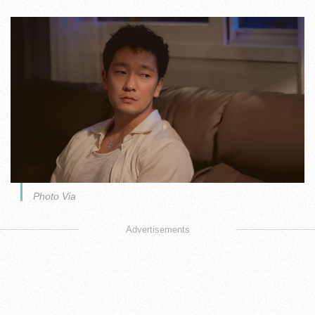
Photo Via
Advertisements