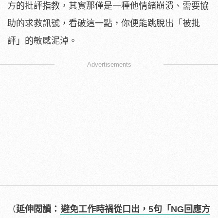
方的批評指教，其實那僅是一種他情緒崩潰、需要協
助的求救訊號，看破這一點，你便能跳脫出「被批
評」的敏感泥淖。
Advertisements
（
延伸閱讀：
避免工作時禍從口出，5句「NG回應方