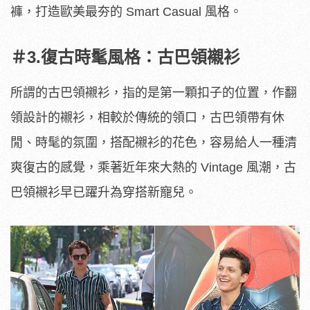
褲，打造歐美最夯的 Smart Casual 風格。
＃3.復古時髦風格：古巴領襯衫
所謂的古巴領襯衫，指的是第一顆扣子的位置，作翻
領設計的襯衫，相較於傳統的領口，古巴領帶有休
閒、時髦的氛圍，搭配襯衫的花色，容易給人一種清
爽復古的感覺，乘著近年來大熱的 Vintage 風潮，古
巴領襯衫早已躍升為穿搭新寵兒。