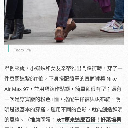
Photo Via
舉例來說，小蜘蛛和女友辛蒂雅出門踩街時，穿了一
件莫蘭迪紫的T恤，下身搭配簡單的直筒褲與 Nike
Air Max 97，並用項鍊作點綴，簡單卻很有型；還有
一次是穿寬版的粉色T恤，搭配牛仔褲與帆布鞋，明
明是很基本的穿搭，運用不同的色彩，就能創造鮮明
的風格。（推薦閱讀：
灰T原來這麼百搭！好萊塢男