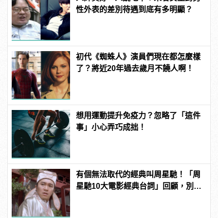
性外表的差別待遇到底有多明顯？
初代《蜘蛛人》演員們現在都怎麼樣
了？將近20年過去歲月不饒人啊！
想用運動提升免疫力？忽略了「這件
事」小心弄巧成拙！
有個無法取代的經典叫周星馳！「周
星馳10大電影經典台詞」回顧，別說
不記得了！