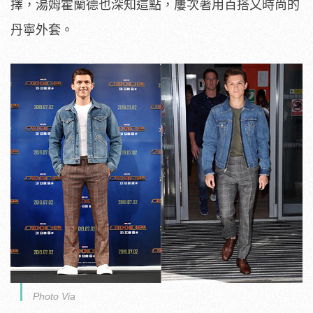
擇，湯姆霍蘭德也深知這點，屢次著用百搭又時尚的
丹寧外套。
Photo Via