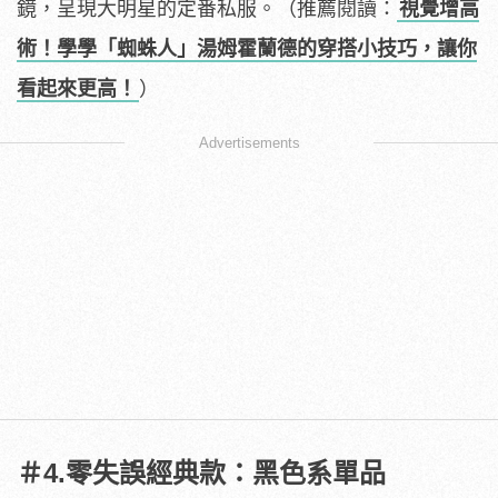
鏡，呈現大明星的定番私服。（推薦閱讀：
視覺增高
術！學學「蜘蛛人」湯姆霍蘭德的穿搭小技巧，讓你
看起來更高！
）
Advertisements
＃4.零失誤經典款：黑色系單品