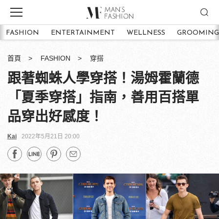
FASHION
ENTERTAINMENT
WELLNESS
GROOMING
首頁
FASHION
穿搭
跟著蜘蛛人學穿搭！湯姆霍蘭德
「夏季穿搭」指南，善用百搭單
品穿出好感度！
Kai
2022年5月21日 20:00