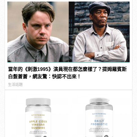
當年的《刺激1995》演員現在都怎麼樣了？提姆羅賓斯
白髮蒼蒼，網友驚：快認不出來！
生活話題