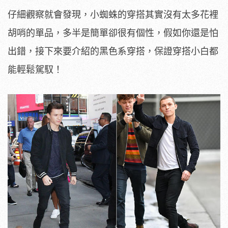
仔細觀察就會發現，小蜘蛛的穿搭其實沒有太多花裡
胡哨的單品，多半是簡單卻很有個性，假如你還是怕
出錯，接下來要介紹的黑色系穿搭，保證穿搭小白都
能輕鬆駕馭！