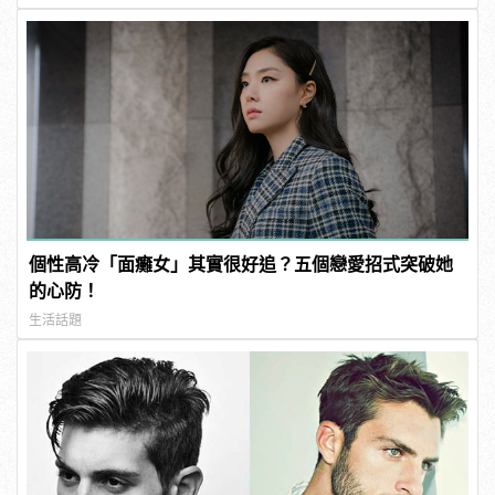
個性高冷「面癱女」其實很好追？五個戀愛招式突破她
的心防！
生活話題