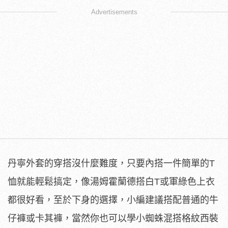
Advertisements
丹寧外套的穿搭沒什麼難度，只要內搭一件簡單的T
恤就能輕鬆搞定，像湯姆霍蘭德搭白T或軍綠色上衣
都很好看，至於下身的選擇，小編建議搭配普通的牛
仔褲或卡其褲，當然你也可以學小蜘蛛混搭格紋西裝