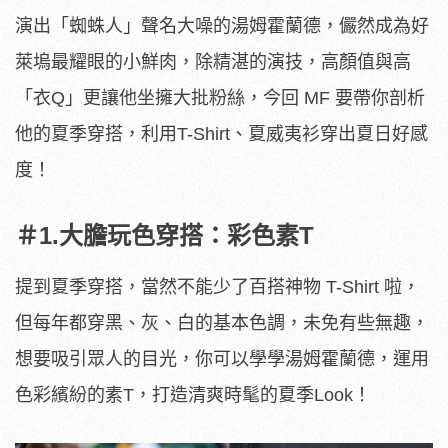
演出「蜘蛛人」聲名大噪的湯姆霍蘭德，儼然成為好
萊塢最耀眼的小鮮肉，除精湛的演技，高顏值與高
「衣Q」更讓他坐擁大批粉絲，今回 MF 要帶你剖析
他的夏季穿搭，利用T-Shirt、夏威夷衫穿出夏日好感
度！
＃1.大膽玩色穿搭：彩色素T
提到夏季穿搭，當然不能少了百搭神物 T-Shirt 啦，
但每年都穿黑、灰、白的基本色調，未免有些無趣，
想要吸引眾人的目光，你可以學學湯姆霍蘭德，運用
色彩繽紛的素T，打造清爽時髦的夏季Look！