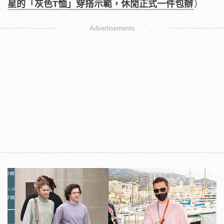
星的「灰色T恤」穿搭示範，休閒正式一件包辦
）
Advertisements