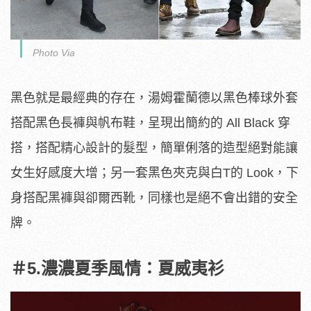
Photo Via
黑色就是最經典的存在，湯姆霍蘭德以黑色棒球外套
搭配黑色長褲與帆布鞋，呈現出簡約的 All Black 穿
搭，搭配精心設計的髮型，簡單俐落的造型絕對能讓
女生好感度大增；另一套黑色夾克與白T的 Look，下
身搭配黑褲與卻爾西靴，同樣也是絕不會出錯的安全
牌。
＃5.濃濃夏季風情：夏威夷衫