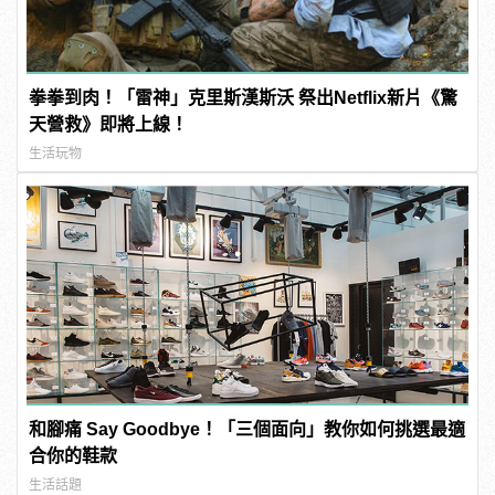
拳拳到肉！「雷神」克里斯漢斯沃 祭出Netflix新片《驚
天營救》即將上線！
生活玩物
和腳痛 Say Goodbye！「三個面向」教你如何挑選最適
合你的鞋款
生活話題