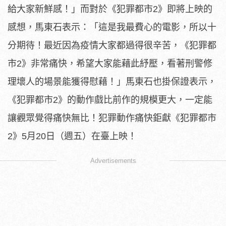
給大家新鮮感！」
而對於《犯罪都市2》即將上映的
感想，馬東石表示：「
這是我最費心的電影，所以十
分期待！
最近因為疫情大家都過得很辛苦，《犯罪都
市2》非常痛快，
希望大家能藉此紓壓，看著刑警修
理壞人的場景能獲得慰藉！」
馬東石也掛保證表示，
《犯罪都市2》的動作戲比前作的規模更大，
一定能
讓觀眾覺得痛快無比！犯罪動作痛快鉅獻《犯罪都市
2》5月
20日（週五）在臺上映！
Advertisements