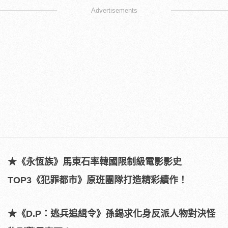
Advertisements
★《永恆族》馬東石率韓國限制級電影影史
TOP3《犯罪都市》
原班團隊打造精彩續作！
★《D.P：逃兵追緝令》
孫錫求化身反派人物對決怪