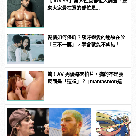
【JUKSY】男人性感部位大調查！原
來大家最在意的部位是...
愛情如何保鮮？談好戀愛的秘訣在於
「三不一要」，學會就能不糾結！
驚！AV 男優每天拍片，痛的不是腰
反而是「這裡」？ | manfashion這樣
變型男