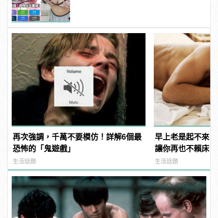
manfashion這樣變型男
再次強調，千萬不要模仿！詳解6個最
早上老是起不來？
恐怖的「鬼遊戲」
讓你再也不賴床！
生活話題
生活話題