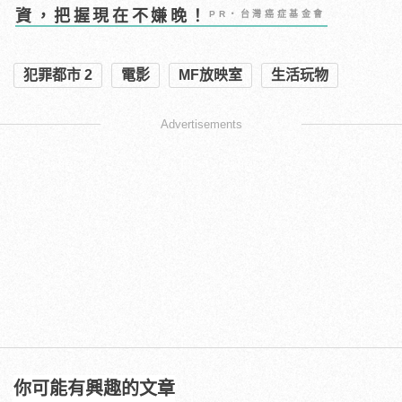
資，把握現在不嫌晚！
PR・台灣癌症基金會
犯罪都市 2
電影
MF放映室
生活玩物
Advertisements
你可能有興趣的文章