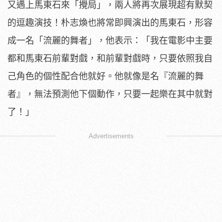
又遇上馬東石來「攪局」，
兩人將再次展現超有默契
的逗趣演技！朴志煥也將常即興演出的馬東
石，形容
成一名「流麗的舞者」，他表示：「
我在電影中主要
都和馬東石前輩對戲，和前輩對戲時，
只要依照我自
己角色的個性配合他就好。他就像是名『流麗的舞
者』
，無法預測他下個動作，只要一起樂在其中就對
了！」
Advertisements