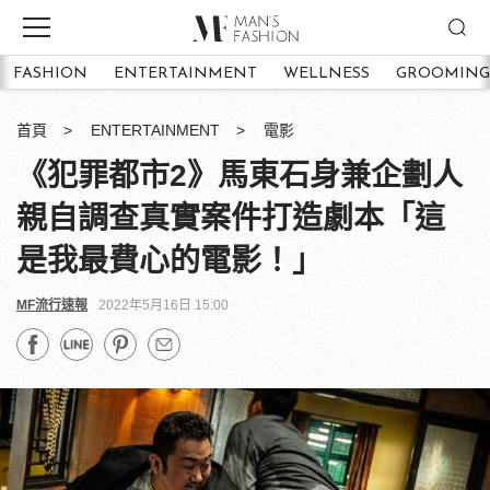
FASHION
ENTERTAINMENT
WELLNESS
GROOMING
首頁
ENTERTAINMENT
電影
《犯罪都市2》馬東石身兼企劃人
親自調查真實案件打造劇本「這
是我最費心的電影！」
MF流行速報
2022年5月16日 15:00