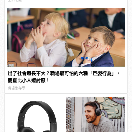
生活話題
出了社會還長不大？職場最可怕的六種「巨嬰行為」，
簡直比小人還討厭！
職場生存學