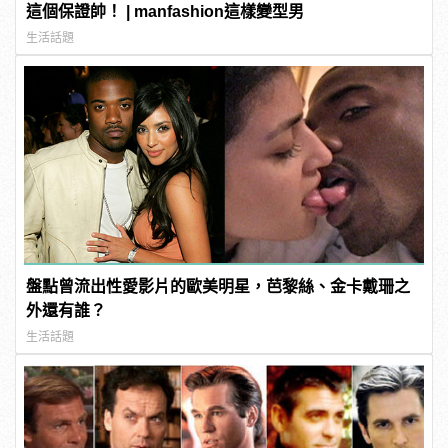
這個保證帥！ | manfashion這樣變型男
生活話題
盤點曾流出性愛影片的歐美明星，芭黎絲、金卡戴珊之
外還有誰？
生活話題