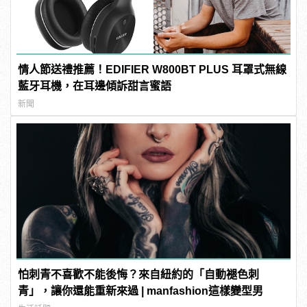
情人節送禮推薦！EDIFIER W800BT PLUS 耳罩式無線
藍牙耳機，在耳邊傾訴甜言蜜語
新聞
怕刺青不喜歡不能後悔？來自紐約的「自動褪色刺
青」，讓你還能重新來過 | manfashion這樣變型男