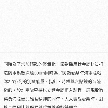
同時為了增加錶款的輕量化，錶款採用鈦金屬材質打
造防水系數深達300m同時為了突顯愛樂時海軍陸戰
隊2.0系列的別緻能量，指針、時標與六點鐘的海陸
徽飾，設計團隊堅持以立體金屬植入製程，展現致敬
英勇海陸健兒維吾精神的同時，大大表態愛樂時，對
於高性價比與優異質感並蓄的製錶理念。