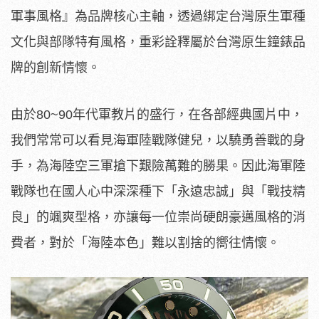
軍事風格』為品牌核心主軸，透過綁定台灣原生軍種
文化與部隊特有風格，重彩詮釋屬於台灣原生鐘錶品
牌的創新情懷。
由於80~90年代軍教片的盛行，在各部經典國片中，
我們常常可以看見海軍陸戰隊健兒，以驍勇善戰的身
手，為海陸空三軍搶下艱險萬難的勝果。因此海軍陸
戰隊也在國人心中深深種下「永遠忠誠」與「戰技精
良」的颯爽型格，亦讓每一位崇尚硬朗豪邁風格的消
費者，對於「海陸本色」難以割捨的嚮往情懷。