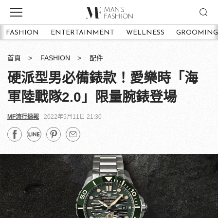
FASHION
ENTERTAINMENT
WELLNESS
GROOMING
首頁
FASHION
配件
硬派型男必備錶款！愛樂時「海
軍陸戰隊2.0」限量腕錶登場
MF流行速報
2022年5月11日 21:30