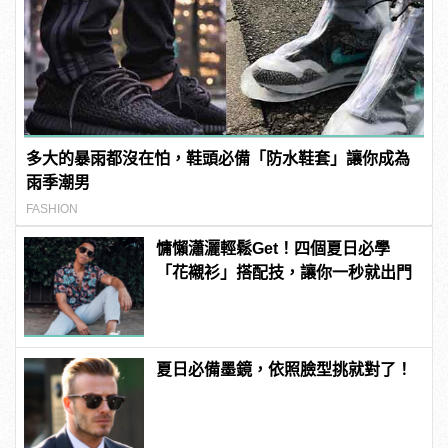
多大的暴雨都沒在怕，鞋頭必備「防水鞋套」讓你成為
雨季潮男
FASHION
慵懶瀟灑輕鬆Get！四個夏日必學
「花襯衫」搭配技，讓你一秒就出門
夏日必備墨鏡，依照臉型挑就對了！