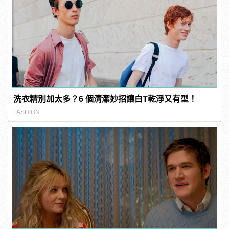
洗衣精別加太多？6 個清潔妙招讓白T乾淨又有型！
FASHION