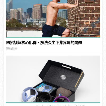
四招訓練核心肌群，解決久坐下背疼痛的問題
運動健身