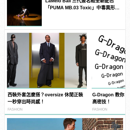
LaMelo Ball 三代簽名鞋全新配色
「PUMA MB.03 Toxic」中毒異形大
舉來襲
西裝外套怎麼搭？oversize 休閒正裝
G-Dragon 教
一秒穿出時尚感！
高密技！
FASHION
FASHION