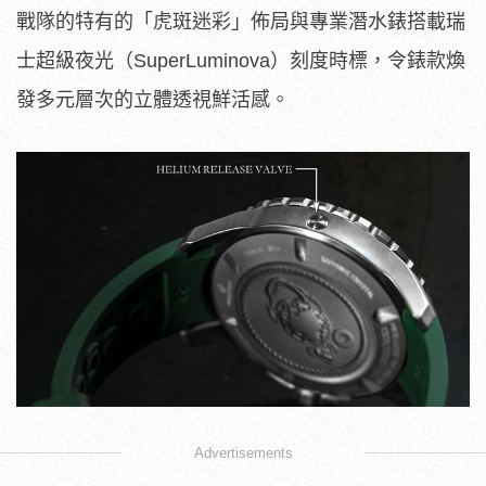
戰隊的特有的「虎斑迷彩」佈局與專業潛水錶搭載瑞
士超級夜光（SuperLuminova）刻度時標，令錶款煥
發多元層次的立體透視鮮活感。
Advertisements