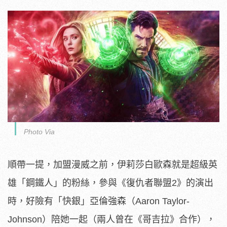
Photo Via
順帶一提，加盟漫威之前，伊莉莎白歐森就是超級英
雄「鋼鐵人」的粉絲，參與《復仇者聯盟2》的演出
時，好險有「快銀」亞倫強森（Aaron Taylor-
Johnson）陪她一起（兩人曾在《哥吉拉》合作），