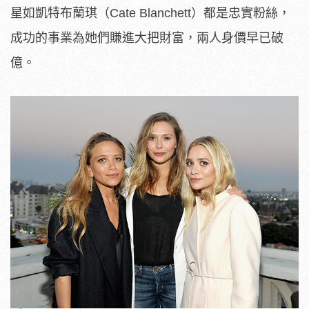
星如凱特布蘭琪（Cate Blanchett）都是忠實粉絲，
成功的事業為她們賺進大把財富，兩人身價早已破
億。