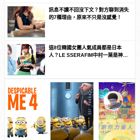
訊息不讀不回沒下文？對方聊到消失
的7種理由，原來不只是沒感覺！
這8位韓國女團人氣成員都是日本
人？LE SSERAFIM中村一葉是神
顏、有人撞臉台灣藝人？