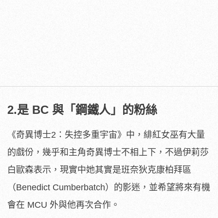
2.是 BC 與「鋼鐵人」的粉絲
《奇異博士2：失控多重宇宙》中，緋紅女巫有大量
的戲份，幾乎和主角奇異博士不相上下，不過伊莉莎
白歐森表示，現實中她其實是班奈狄克康柏拜區
（Benedict Cumberbatch）的影迷，並希望將來有機
會在 MCU 外與他再次合作。