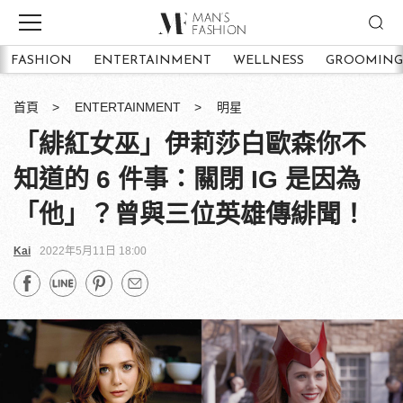
FASHION
ENTERTAINMENT
WELLNESS
GROOMING
首頁
ENTERTAINMENT
明星
「緋紅女巫」伊莉莎白歐森你不
知道的 6 件事：關閉 IG 是因為
「他」？曾與三位英雄傳緋聞！
Kai
2022年5月11日 18:00