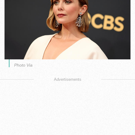
Photo Via
Advertisements