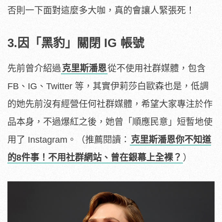
否則一下面對這麼多大咖，真的會讓人緊張死！
3.因「黑豹」關閉 IG 帳號
先前曾介紹過
克里斯潘恩
從不使用社群媒體，包含
FB、IG、Twitter 等，其實伊莉莎白歐森也是，低調
的她先前沒有經營任何社群媒體，希望大家專注於作
品本身，不過爆紅之後，她曾「順應民意」短暫地使
用了 Instagram。（推薦閱讀：
克里斯潘恩你不知道
的8件事！不用社群網站、曾在銀幕上全裸？
）