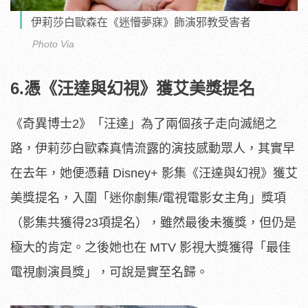
伊莉莎白歐森在《迷懵夢寐》飾演邪教受害者
Photo Via
6.憑《汪達與幻視》獲艾美獎提名
《奇異博士2》「汪達」為了兩個孩子走向滅絕之
路，伊莉莎白歐森真情流露的演技感動眾人，其實早
在去年，她便憑藉 Disney+ 影集《汪達與幻視》獲艾
美獎提名，入圍「迷你劇集/電視電影女主角」獎項
（影集共獲得23項提名），雖然最後未獲獎，但仍是
極大的肯定。之後她也在 MTV 影視大獎獲得「最佳
電視劇演員獎」，可說是實至名歸。