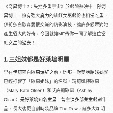
《奇異博士2：失控多重宇宙》於戲院熱映中，除奇
異博士，擁有強大魔力的緋紅女巫戲份也相當吃重，
伊莉莎白歐森愛恨交織的精彩演技，讓許多觀眾對她
產生極大的好奇，今回就讓MF帶你一同了解這位當
紅女星的過去！
1.三姐妹都是好萊塢明星
早在伊莉莎白歐森爆紅之前，她那一對雙胞胎姊姊就
已經打響了「歐森姐妹」的名號，瑪莉凱特歐森
（Mary-Kate Olsen）和艾許莉歐森（Ashley
Olsen）是好萊塢知名童星，曾主演多部兒童戲劇作
品，長大後更自創時裝品牌 The Row，諸多大咖明