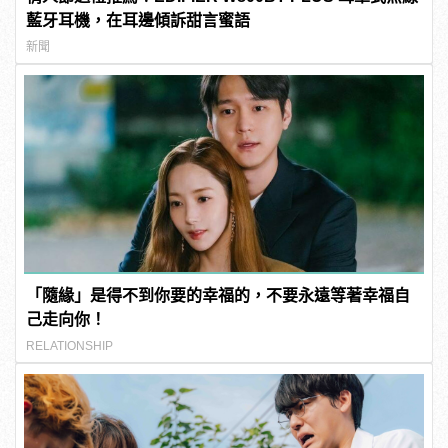
藍牙耳機，在耳邊傾訴甜言蜜語
新聞
「隨緣」是得不到你要的幸福的，不要永遠等著幸福自
己走向你！
RELATIONSHIP