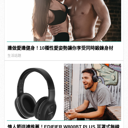
邊做愛邊健身！10種性愛姿勢讓你享受同時鍛鍊身材
生活話題
情人節送禮推薦！EDIFIER W800BT PLUS 耳罩式無線