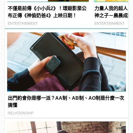
不僅是前傳《小小兵2》！環遊影業公
力量人我的超人！
布正傳《神偷奶爸4》上映日期！
神之子－晨晨成新
ENTERTAINMENT
ENTERTAINMENT
出門約會你是哪一派？AA制、AB制、AO制是什麼一次
搞懂
RELATIONSHIP