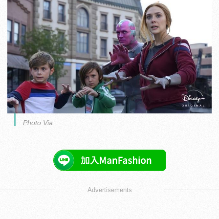
Photo Via
Advertisements