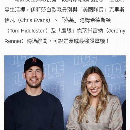
實生活裡，伊莉莎白歐森分別與「美國隊長」克里斯
伊凡（Chris Evans）、「洛基」湯姆希德斯頓
（Tom Hiddleston）及「鷹眼」傑瑞米雷納（Jeremy
Renner）傳過緋聞，可說是漫威最強發電機！