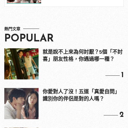
熱門文章
POPULAR
就是說不上來為何討厭？5個「不討
喜」朋友性格，你遇過哪一種？
1
你愛對人了沒！五道「真愛自問」
識別你的伴侶是對的人嗎？
2