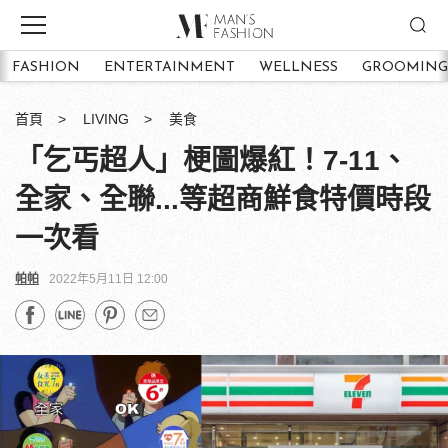
FASHION
ENTERTAINMENT
WELLNESS
GROOMING
首頁
LIVING
美食
「乞丐超人」梗圖爆紅！7-11、
全家、全聯...等超商鮮食特價時段
一次看
帕帕
2022年5月11日 12:00