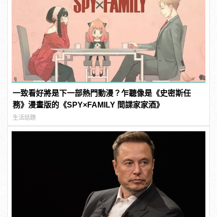
一致看好將是下一部熱門動漫？乍聽像是《史密斯任
務》漫畫版的《SPY×FAMILY 間諜家家酒》
生活話題