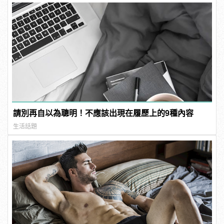
請別再自以為聰明！不應該出現在履歷上的9種內容
生活話題