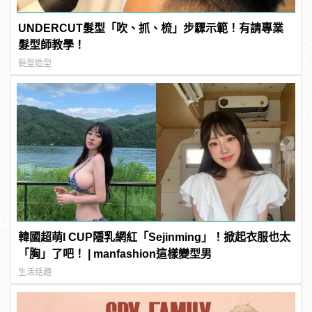
UNDERCUT髮型「吹、抓、梳」步驟示範！有請專業
髮型師教學！
髮型造型
韓國超萌I CUP隱乳網紅「Sejinming」！掀起衣服也太
「胸」了吧！ | manfashion這樣變型男
生活話題