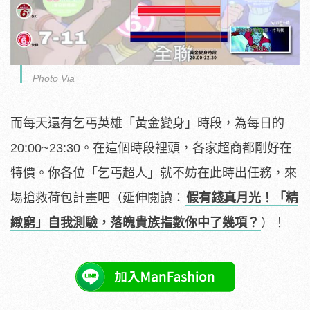
Photo Via
而每天還有乞丐英雄「黃金變身」時段，為每日的
20:00~23:30。在這個時段裡頭，各家超商都剛好在
特價。你各位「乞丐超人」就不妨在此時出任務，來
場搶救荷包計畫吧（延伸閱讀：
假有錢真月光！「精
緻窮」自我測驗，落魄貴族指數你中了幾項？
）！