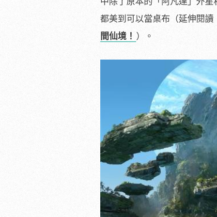
中除了原本的「阿凡達」外星
都美到可以當桌布（延伸閱讀
間仙境！
）。