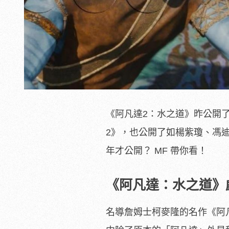
《阿凡達2：水之道》昨公開
2》，也公開了如楊紫瓊、馮
年才公開？ MF 帶你看！
《阿凡達：水之道》
名導詹姆士柯麥隆的名作《阿