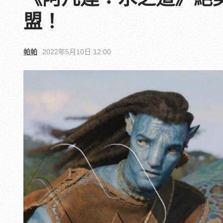
盟！
帕帕
2022年5月10日 12:00