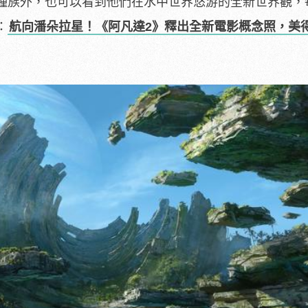
種族外，也可以看到他們在水中世界悠游的全新世界觀，
：
航向潘朵拉星！《阿凡達2》釋出全新電影概念照，美