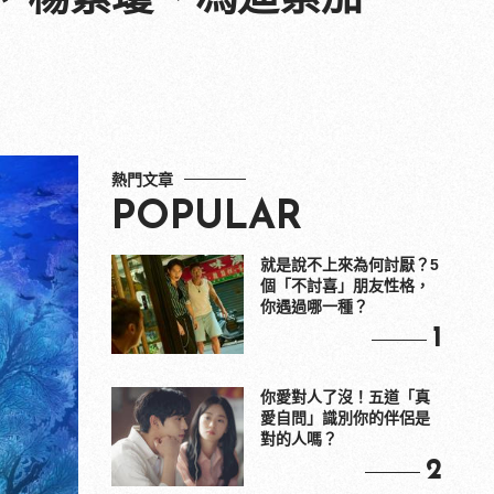
熱門文章
POPULAR
就是說不上來為何討厭？5
個「不討喜」朋友性格，
你遇過哪一種？
1
你愛對人了沒！五道「真
愛自問」識別你的伴侶是
對的人嗎？
2