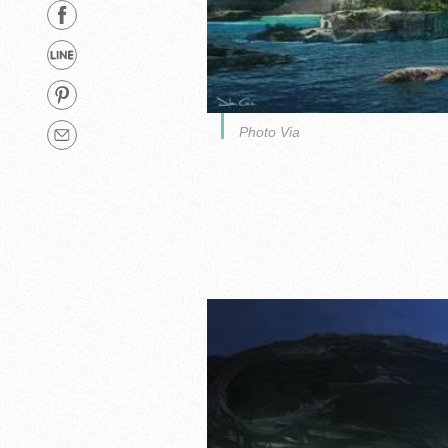
Photo Via