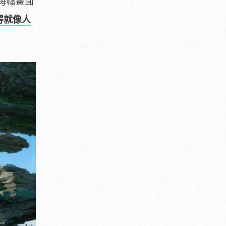
每幅畫面
得就像人