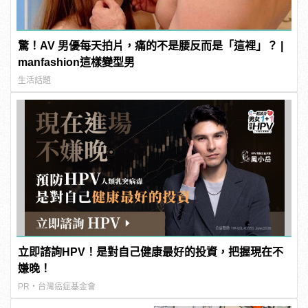
驚！AV 男優每天拍片，痛的不是腰反而是「這裡」？ |
manfashion這樣變型男
生活話題
立即諮詢HPV！是對自己健康最好的投資，把握現在不
嫌晚！
PR・台灣癌症基金會