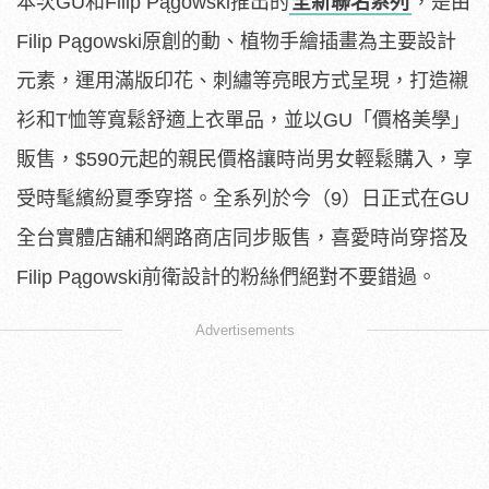
本次GU和Filip Pągowski推出的
全新聯名系列
，是由
Filip Pągowski原創的動、植物手繪插畫為主要設計
元素，運用滿版印花、刺繡等亮眼方式呈現，打造襯
衫和T恤等寬鬆舒適上衣單品，並以GU「價格美學」
販售，$590元起的親民價格讓時尚男女輕鬆購入，享
受時髦繽紛夏季穿搭。全系列於今（9）日正式在GU
全台實體店舖和網路商店同步販售，喜愛時尚穿搭及
Filip Pągowski前衛設計的粉絲們絕對不要錯過。
Advertisements