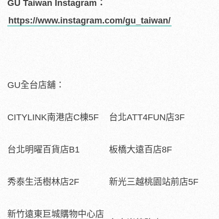
GU Taiwan Instagram
：
https://www.instagram.com/gu_taiwan/
GU全台店舖：
CITYLINK南港店C棟5F
台北ATT4FUN店3F
台北明曜百貨店B1
板橋大遠百店8F
秀泰生活樹林店2F
新光三越桃園站前店5F
新竹遠東巨城購物中心店