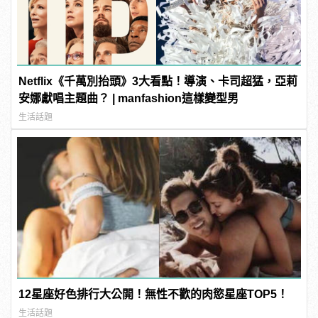
Netflix《千萬別抬頭》3大看點！導演、卡司超猛，亞莉
安娜獻唱主題曲？ | manfashion這樣變型男
生活話題
12星座好色排行大公開！無性不歡的肉慾星座TOP5！
生活話題