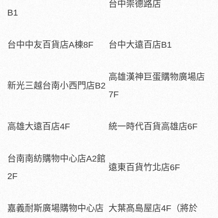
台中崇德路店
B1
台中中友百貨店A棟8F
台中大遠百店B1
高雄漢神巨蛋購物廣場店
新光三越台南小西門店B2
7F
高雄大遠百店4F
統一時代百貨高雄店6F
台南南紡購物中心店A2館
遠東百貨竹北店6F
2F
嘉義耐斯廣場購物中心店
大葉髙島屋店4F（將於