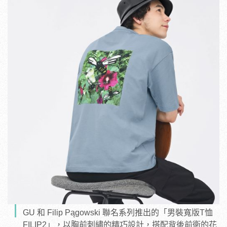
GU 和 Filip Pągowski 聯名系列推出的「男裝寬版T恤
FILIP2」，以胸前刺繡的精巧設計，搭配背後前衛的花