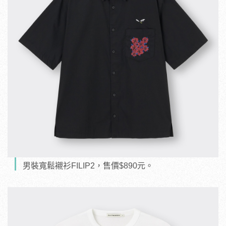
男裝寬鬆襯衫FILIP2，售價$890元。