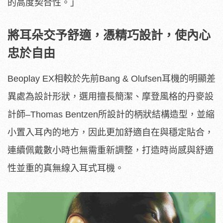
的高度契合性。」
將耳朵交予舒適，憑精巧設計，使內心
忠於自由
Beoplay EX相較於先前Bang & Olufsen耳機的明顯差
異處為設計形狀，選用擅長簡潔、摩登風格的丹麥設
計師–Thomas Bentzen所設計的柄狀結構造型，並縮
小置入耳內的地方，因此更加舒適自在與穩定貼合，
連續佩戴數小時也無需重新調整，打造時尚感與舒適
性並重的真無線入耳式耳機。