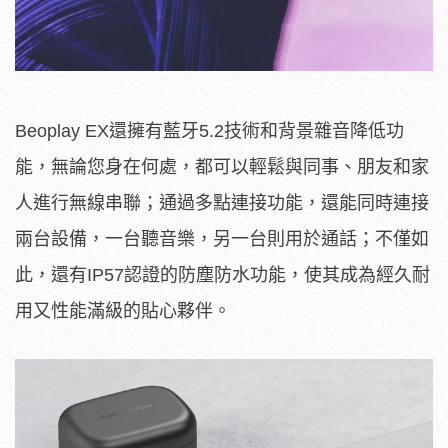
Beoplay EX還擁有藍牙5.2技術和背景雜音降低功
能，無論您身在何處，都可以輕鬆與同事、朋友和家
人進行無線串聯；通過多點連接功能，還能同時連接
兩台設備，一台聽音樂，另一台則用於通話；不僅如
此，還有IP57認證的防塵防水功能，使其成為經久耐
用又性能滿級的貼心夥伴。