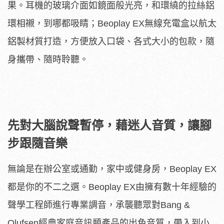
果。耳機的玻璃介面如鏡面般光亮，和環繞的拉絲鋁
環相襯，到哪都吸睛；Beoplay EX無線充電盒以航太
鋁製材質打造，方便放入口袋、各式大小的包款，隨
身攜帶、隨時聆聽。
先對大腦說聲暫停，藉迷人音質，讓腳
步跟隨音樂
無論是在辦公室或通勤，家中或健身房，Beoplay EX
都是你的不二之選。Beoplay EX由擁有數十年經驗的
聲學工程師進行專業調音，承襲聽眾對Bang &
Olufsen經典家庭音訊類產品的出色音質，帶入到小