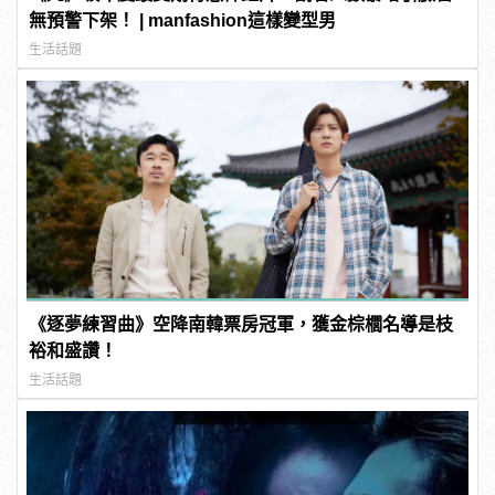
無預警下架！ | manfashion這樣變型男
生活話題
《逐夢練習曲》空降南韓票房冠軍，獲金棕櫚名導是枝
裕和盛讚！
生活話題