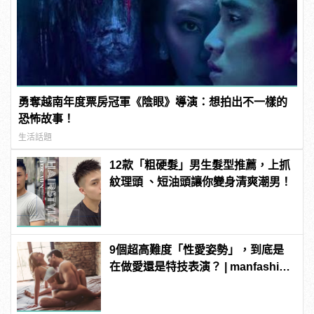
勇奪越南年度票房冠軍《陰眼》導演：想拍出不一樣的
恐怖故事！
生活話題
12款「粗硬髮」男生髮型推薦，上抓
紋理頭 、短油頭讓你變身清爽潮男！
9個超高難度「性愛姿勢」，到底是
在做愛還是特技表演？ | manfashion
這樣變型男