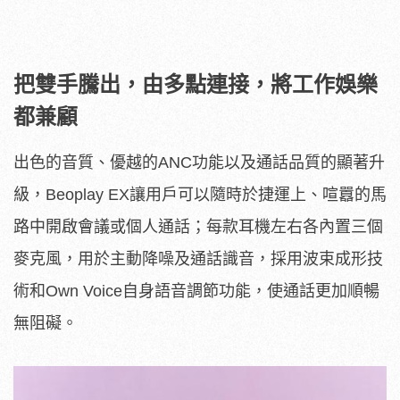
把雙手騰出，由多點連接，將工作娛樂
都兼顧
出色的音質、優越的ANC功能以及通話品質的顯著升
級，Beoplay EX讓用戶可以隨時於捷運上、喧囂的馬
路中開啟會議或個人通話；每款耳機左右各內置三個
麥克風，用於主動降噪及通話識音，採用波束成形技
術和Own Voice自身語音調節功能，使通話更加順暢
無阻礙。