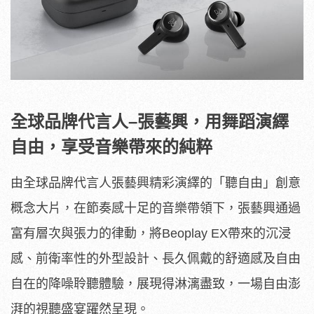
全球品牌代言人
–
張藝興，用舞蹈演繹
自由，享受音樂帶來的純粹
由全球品牌代言人張藝興精彩演繹的「聽自由」創意
概念大片，在節奏感十足的音樂帶領下，張藝興通過
富有層次與張力的律動，將Beoplay EX帶來的沉浸
感、前衛率性的外型設計、長久佩戴的舒適感及自由
自在的降噪聆聽體驗，展現得淋漓盡致，一場自由澎
湃的視聽盛宴躍然呈現。