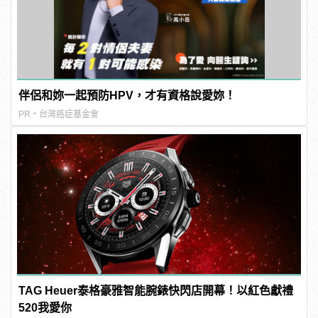
伴侶和妳一起預防HPV，才有資格說愛妳！
PR・台灣癌症基金會
TAG Heuer泰格豪雅智能腕錶快閃店開幕！以紅色獻禮
520我愛你