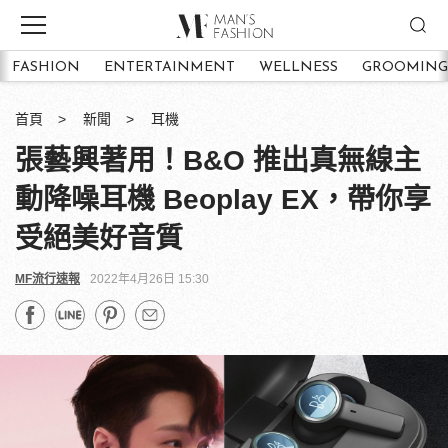
FASHION
ENTERTAINMENT
WELLNESS
GROOMING
首頁
新聞
耳機
張藝興著用！B&O 推出真無線主
動降噪耳機 Beoplay EX，帶你享
受絕美好音質
MF流行速報
2022年4月26日 15:30