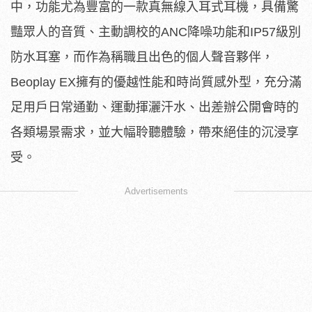
中，功能尤為豐富的一款真無線入耳式耳機，具備驚
豔眾人的音質、主動調校的ANC降噪功能和IP57級別
防水耳塞，而作為稱職且出色的個人聲音夥伴，
Beoplay EX擁有的優越性能和時尚質感外型，充分滿
足用戶日常通勤、運動揮灑汗水、出差辦公開會時的
各類場景需求，並大幅聆聽體驗，帶來絕佳的沉浸享
受。
Advertisements