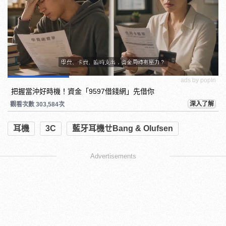
ads by popIn
把握當沖好時機！資金「9597借錢網」先借你
深入了解
觀看次數 303,584次
耳機
3C
藍牙耳機ㄝBang & Olufsen
Advertisements