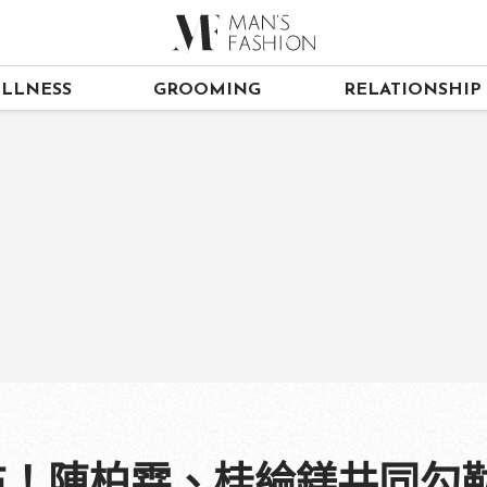
LLNESS
GROOMING
RELATIONSHIP
發布！陳柏霖、桂綸鎂共同勾