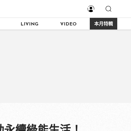
LIVING
VIDEO
本月特輯
勒永續綠能生活！