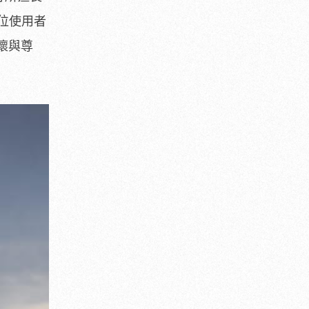
位使用者
懷與尊