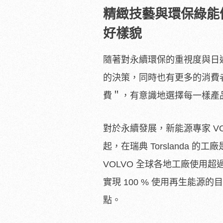
精緻技藝與環保綠能優
好樣貌
隨著對永續環保的重視度與日
的決策，同時也有更多的消費
費＂，有意識地選擇每一樣產
對於永續發展，新能源專家 V
起，在瑞典 Torslanda
VOLVO 全球各地工廠使用超過
實現 100 % 使用再生能
點。