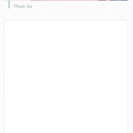
Photo Via