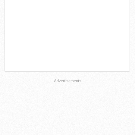
Advertisements