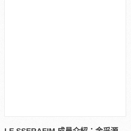
LE SSERAFIM 成員介紹：金采源