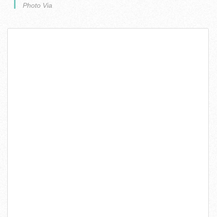
Photo Via