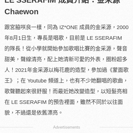
Chaewon
跟宮脇咲良一樣，同為 IZ*ONE 成員的金采源，2000
年8月1日生，專長是唱歌，目前是 LE SSERAFIM
的隊長！從小學就開始參加歌唱比賽的金采源，聲音
甜美，聲線清亮，配上她清新可愛的外表，圈粉超多
人！2021年金采源以梅花鹿的造型，參加過《蒙面歌
王》；在 Youtube 頻道上，也有不少她翻唱的歌曲，
歌聲聽起來很舒服！而最近她改變造型，以短髮亮相
在 LE SSERAFIM 的預告裡面，雖然不同於以往面
貌，不過還是依舊漂亮。
Advertisements