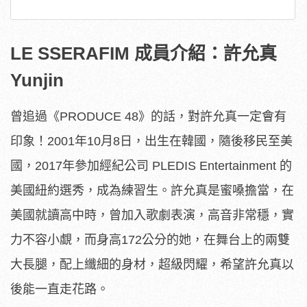
LE SSERAFIM 成員介紹：許允真
Yunjin
曾追過《PRODUCE 48》的話，對許允真一定會有
印象！2001年10月8日，出生在韓國，隨後移民至美
國，2017年參加經紀公司 PLEDIS Entertainment 的
美國紐約選秀，成為練習生。許允真是蜜嗓擔當，在
美國就讀高中時，曾加入歌劇表演，高音非常穩，實
力不容小覷，而身高172公分的她，在舞台上的兩雙
大長腿，配上纖細的身材，超級閃耀，希望許允真以
後能一直走花路。