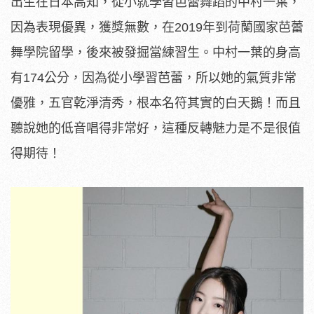
出生在日本高知，從小就學習芭蕾舞蹈的中村一葉，
因為表現優異，獲獎無數，在2019年到荷蘭國家芭蕾
舞學院留學，後來被發掘當練習生。中村一葉的身高
有174公分，因為從小學習芭蕾，所以她的氣質非常
優雅，五官乾淨清秀，根本名符其實的白天鵝！而且
聽說她的低音唱得非常好，這種反轉魅力是不是很值
得期待！