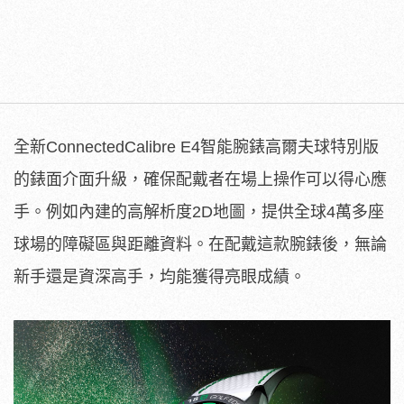
全新ConnectedCalibre E4智能腕錶高爾夫球特別版
的錶面介面升級，確保配戴者在場上操作可以得心應
手。例如內建的高解析度2D地圖，提供全球4萬多座
球場的障礙區與距離資料。在配戴這款腕錶後，無論
新手還是資深高手，均能獲得亮眼成績。