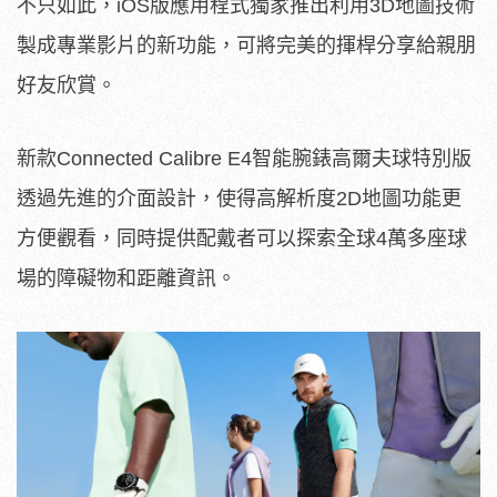
不只如此，iOS版應用程式獨家推出利用3D地圖技術
製成專業影片的新功能，可將完美的揮桿分享給親朋
好友欣賞。
新款Connected Calibre E4智能腕錶高爾夫球特別版
透過先進的介面設計，使得高解析度2D地圖功能更
方便觀看，同時提供配戴者可以探索全球4萬多座球
場的障礙物和距離資訊。
全新TAG HeuerConnected Calibre
家在配戴腕錶時不必另外攜帶球標，可謂時尚又實用的
體突起的設計更方便配戴者操作。使用時只要輕輕