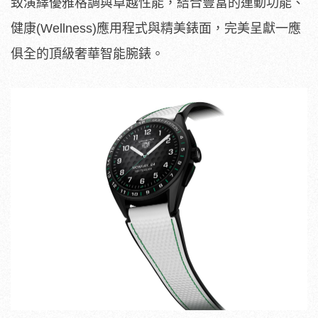
致演繹優雅格調與卓越性能，結合豐富的運動功能、
健康(Wellness)應用程式與精美錶面，完美呈獻一應
俱全的頂級奢華智能腕錶。