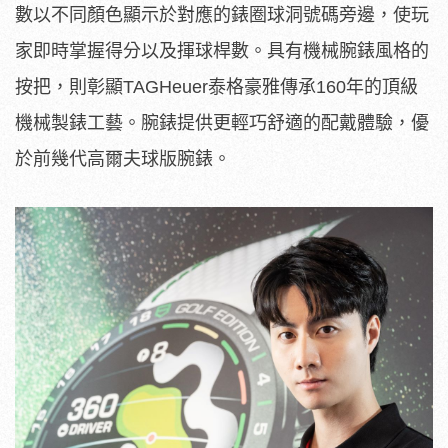
數以不同顏色顯示於對應的錶圈球洞號碼旁邊，使玩
家即時掌握得分以及揮球桿數。具有機械腕錶風格的
按把，則彰顯TAGHeuer泰格豪雅傳承160年的頂級
機械製錶工藝。腕錶提供更輕巧舒適的配戴體驗，優
於前幾代高爾夫球版腕錶。