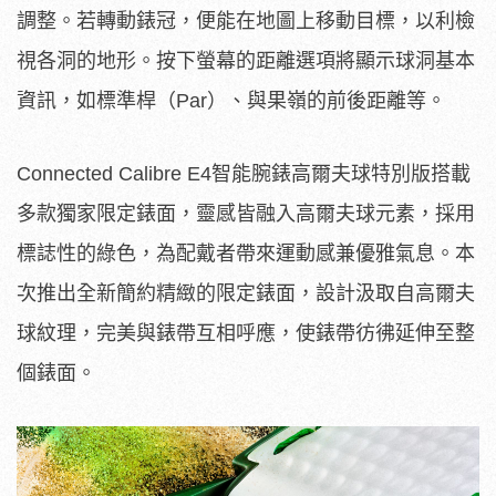
調整。若轉動錶冠，便能在地圖上移動目標，以利檢
視各洞的地形。按下螢幕的距離選項將顯示球洞基本
資訊，如標準桿（Par）、與果嶺的前後距離等。
Connected Calibre E4智能腕錶高爾夫球特別版搭載
多款獨家限定錶面，靈感皆融入高爾夫球元素，採用
標誌性的綠色，為配戴者帶來運動感兼優雅氣息。本
次推出全新簡約精緻的限定錶面，設計汲取自高爾夫
球紋理，完美與錶帶互相呼應，使錶帶彷彿延伸至整
個錶面。