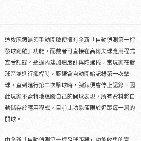
這枚腕錶無須手動開啟便擁有全新「自動偵測第一桿
發球距離」功能，配戴者可直接在高爾夫球應用程式
查看記錄。透過內建加速度計與陀螺儀，當玩家在發
球區並進行揮桿時，腕錶會自動開始記錄第一次擊
球，直到進行第二次擊球時，腕錶便會停止記錄。因
此玩家不需特地追蹤自己的開球表現，所有資料將自
動儲存於應用程式。目前此功能僅限於追蹤每一洞的
開球。
由全新「自動偵測第一桿發球距離」功能收集的資