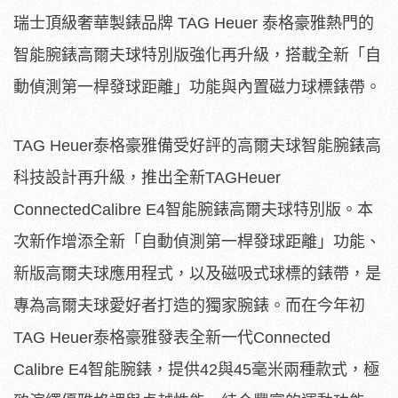
瑞士頂級奢華製錶品牌 TAG Heuer 泰格豪雅熱門的
智能腕錶高爾夫球特別版強化再升級，搭載全新「自
動偵測第一桿發球距離」功能與內置磁力球標錶帶。
TAG Heuer泰格豪雅備受好評的高爾夫球智能腕錶高
科技設計再升級，推出全新TAGHeuer
ConnectedCalibre E4智能腕錶高爾夫球特別版。本
次新作增添全新「自動偵測第一桿發球距離」功能、
新版高爾夫球應用程式，以及磁吸式球標的錶帶，是
專為高爾夫球愛好者打造的獨家腕錶。而在今年初
TAG Heuer泰格豪雅發表全新一代Connected
Calibre E4智能腕錶，提供42與45毫米兩種款式，極