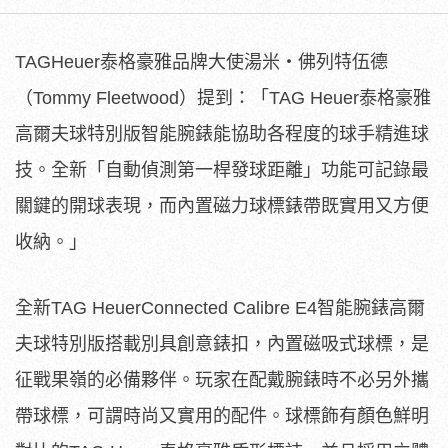
TAGHeuer泰格豪雅品牌大使湯米‧佛列特伍德
（Tommy Fleetwood）提到：「TAG Heuer泰格豪雅
高爾夫球特別版智能腕錶能協助各程度的球手精進球
技。全新「自動偵測第一桿發球距離」功能可記錄最
關鍵的開球表現，而內置磁力球標錶帶既實用又方便
收納。」
全新TAG HeuerConnected Calibre E4智能腕錶高爾
夫球特別版搭載別具創意錶扣，內置磁吸式球標，是
征戰果嶺的必備夥伴。玩家在配戴腕錶時不必另外攜
帶球標，可謂時尚又實用的配件。球標飾有顏色鮮明