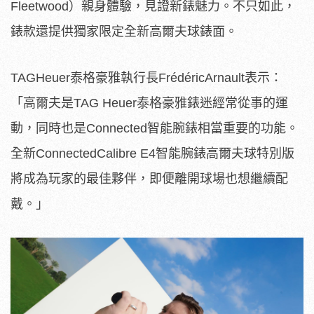
Fleetwood）親身體驗，見證新錶魅力。不只如此，
錶款還提供獨家限定全新高爾夫球錶面。
TAGHeuer泰格豪雅執行長FrédéricArnault表示：
「高爾夫是TAG Heuer泰格豪雅錶迷經常從事的運
動，同時也是Connected智能腕錶相當重要的功能。
全新ConnectedCalibre E4智能腕錶高爾夫球特別版
將成為玩家的最佳夥伴，即便離開球場也想繼續配
戴。」