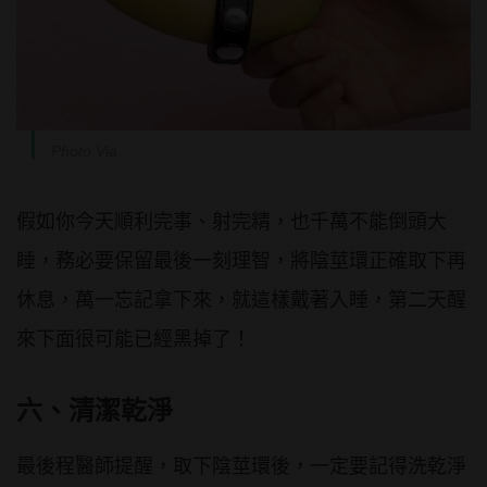
Photo Via
假如你今天順利完事、射完精，也千萬不能倒頭大
睡，務必要保留最後一刻理智，將陰莖環正確取下再
休息，萬一忘記拿下來，就這樣戴著入睡，第二天醒
來下面很可能已經黑掉了！
六、清潔乾淨
最後程醫師提醒，取下陰莖環後，一定要記得洗乾淨