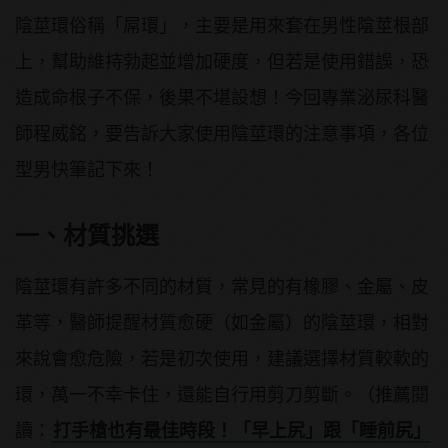
陰莖環俗稱「屌環」，主要是用來套在男性陰莖根部
上，幫助維持勃起並增加硬度，但若是使用錯誤，恐
造成命根子不保，後果不堪設想！今回專業泌尿科醫
師程威銘，要告訴大家使用陰莖環的注意事項，各位
型男快筆記下來！
一、材質挑選
陰莖環有許多不同的材質，常見的有橡膠、金屬、皮
革等，醫師提醒材質愈硬（如金屬）的陰莖環，相對
來說會愈危險，若是初次使用，建議選擇材質較軟的
環，萬一不幸卡住，還能自行用剪刀剪斷。（推薦閱
讀：
打手槍也有最佳時段！「早上尻」跟「睡前尻」