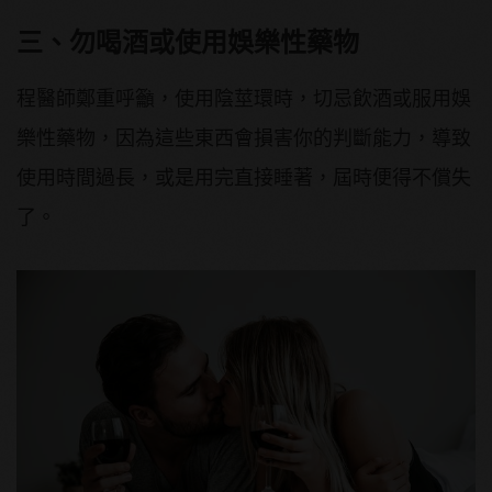
三、勿喝酒或使用娛樂性藥物
程醫師鄭重呼籲，使用陰莖環時，切忌飲酒或服用娛
樂性藥物，因為這些東西會損害你的判斷能力，導致
使用時間過長，或是用完直接睡著，屆時便得不償失
了。