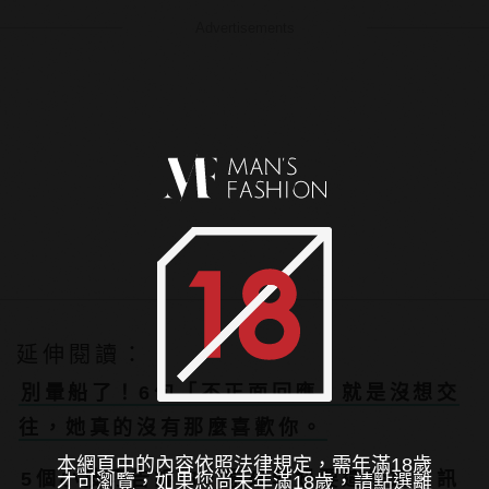
Advertisements
延伸閱讀：
別暈船了！6句「不正面回應」就是沒想交
往，她真的沒有那麼喜歡你。
本網頁中的內容依照法律規定，需年滿18歲
5個小技巧告訴你，原來韓妞要這樣追！訊
才可瀏覽，如果您尚未年滿18歲，請點選離