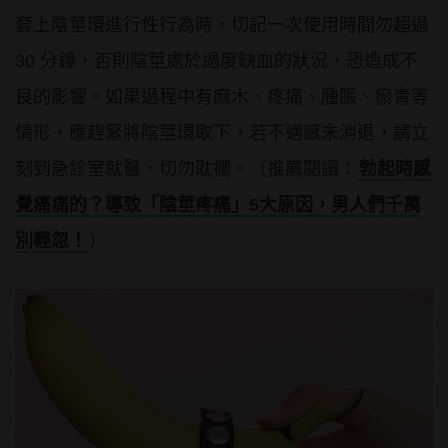
套上陰莖環進行性行為時，切記一次使用時間勿超過
30 分鐘，否則陰莖處於過度缺血的狀況，恐造成不
良的影響。如果過程中有麻木、疼痛、腫脹、瘀青等
情形，應趕緊將陰莖環取下，若不適感未消退，請立
刻到急診室就醫，切勿耽擱。（推薦閱讀：
勃起時感
覺痛痛的？導致「陰莖疼痛」5大原因，男人們千萬
別輕忽！
）