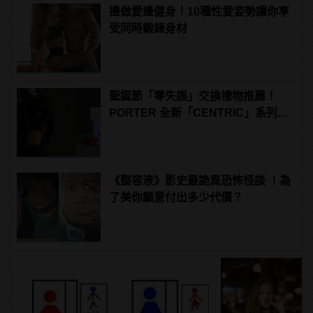
邊做愛邊健身！10種性愛姿勢讓你享
受同時鍛鍊身材
聖誕節「零失誤」交換禮物推薦！
PORTER 全新「CENTRIC」系列包
款好看又實用！
《整容液》影史最詭異恐怖怪談 ！為
了美你願意付出多少代價？