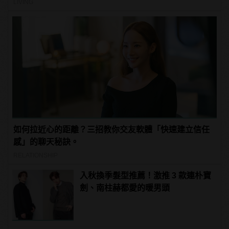
LIVING
如何拉近心的距離？三招教你交友軟體「快速建立信任
感」的聊天秘訣。
RELATIONSHIP
入秋換季髮型推薦！激推 3 款連朴寶
劍、南柱赫都愛的暖男頭