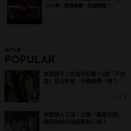
升心跳、燃燒熱量、迅速燃脂！
熱門文章
POPULAR
就是說不上來為何討厭？5個「不討
喜」朋友性格，你遇過哪一種？
1
你愛對人了沒！五道「真愛自問」
識別你的伴侶是對的人嗎？