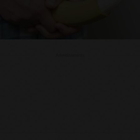
Advertisements