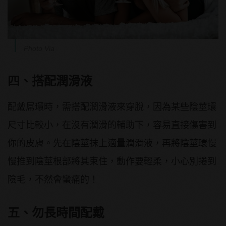
Photo Via
四、搭配潤滑液
配戴屌環時，需搭配潤滑液來穿脫，因為某些陰莖環
尺寸比較小，在沒有潤滑的輔助下，容易直接傷害到
你的皮膚。先在陰莖抹上適量潤滑液，再將陰莖環慢
慢推到陰莖根部將其束住，動作要輕柔，小心別捲到
陰毛，不然會蠻痛的！
五、勿長時間配戴