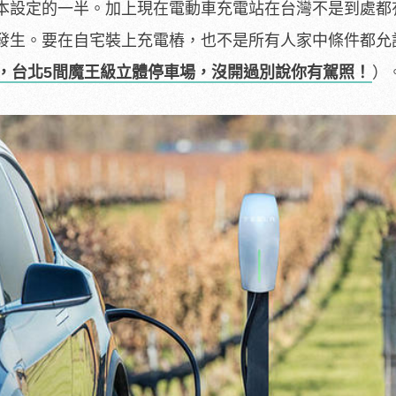
本設定的一半。加上現在電動車充電站在台灣不是到處都
發生。要在自宅裝上充電樁，也不是所有人家中條件都允
，台北5間魔王級立體停車場，沒開過別說你有駕照！
）