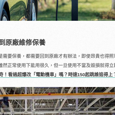
能到原廠維修保養
是需要保養，都需要回到原廠才有辦法，即使昂貴也得照
雖然正常使用下能用很久，但一旦使用不當及毀損就得立
奇！看過超爆改「電動機車」嗎？時速150起跳誰追得上