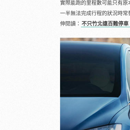
實際能跑的里程數可能只有原
一半無法完成行程的狀況時常
伸閱讀：
不只竹北遠百難停車