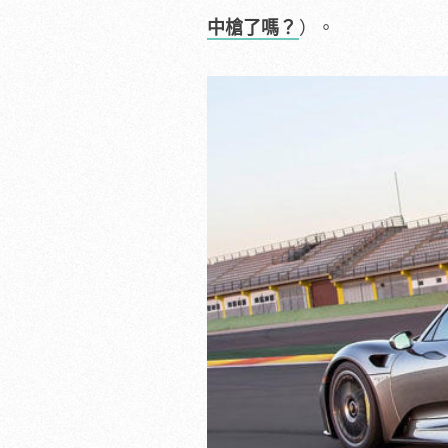
中槍了嗎？
）。