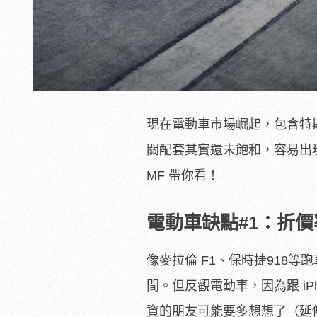
現在電動車市場崛起，包含特斯
關配套其實還未飽和，容易出
MF 帶你看！
電動車缺點#1：折價
像麥拉倫 F1、保時捷918
間。但反觀電動車，因為跟 i
資的朋友可能要多想想了（延