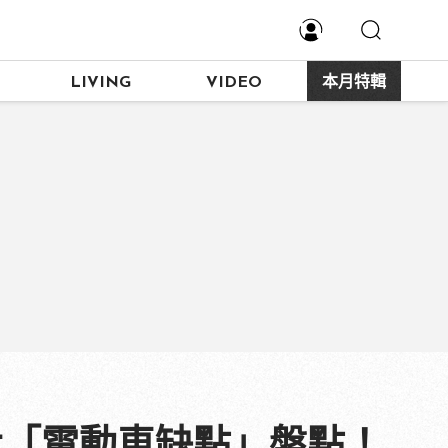
LIVING
VIDEO
本月特輯
大「電動車缺點」盤點！