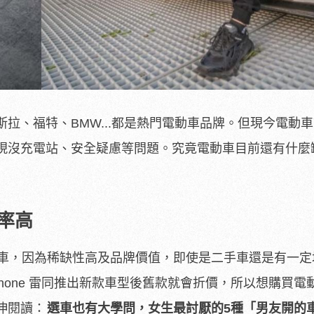
拉、福特、BMW...都是熱門電動車品牌。但現今電動
現沒充電站、安全疑慮等問題。究竟電動車目前還有什麼
率高
等跑車，因為稀缺性高及品牌價值，即使是二手車還是有一
Phone 雷同推出新款車型後舊款就會折價，所以想購買電
伸閱讀：
選車也有大學問，女生最討厭的5種「男友開的