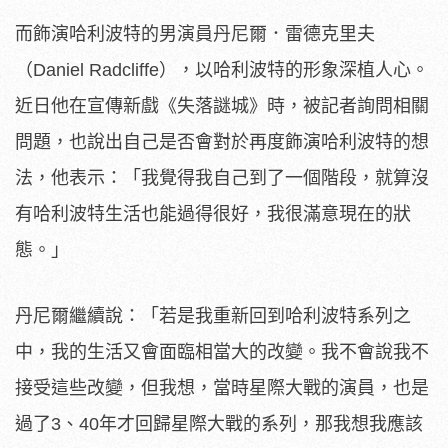
而飾演哈利波特的男演員丹尼爾．雷德克里夫
（Daniel Radcliffe），以哈利波特的形象深植人心。
近日他在宣傳新戲《失落謎城》時，被記者詢問相關
問題，也說出自己是否會對於再度飾演哈利波特的想
法，他表示：「我覺得我自己到了一個階段，就算沒
有哈利波特生活也能過得很好，我很滿意現在的狀
態。」
丹尼爾繼續說：「若是我重新回到哈利波特系列之
中，我的生活又會面臨相當大的改變。我不會說我不
接受這些改變，但我想，當時星際大戰的演員，也是
過了3、40年才回歸星際大戰的系列，那我想我應該