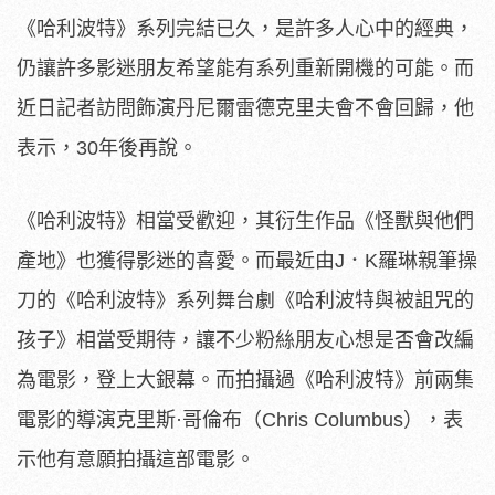
《哈利波特》系列完結已久，是許多人心中的經典，
仍讓許多影迷朋友希望能有系列重新開機的可能。而
近日記者訪問飾演丹尼爾雷德克里夫會不會回歸，他
表示，30年後再說。
《哈利波特》相當受歡迎，其衍生作品《怪獸與他們
產地》也獲得影迷的喜愛。而最近由J．K羅琳親筆操
刀的《哈利波特》系列舞台劇《哈利波特與被詛咒的
孩子》相當受期待，讓不少粉絲朋友心想是否會改編
為電影，登上大銀幕。而拍攝過《哈利波特》前兩集
電影的導演克里斯·哥倫布（Chris Columbus），表
示他有意願拍攝這部電影。