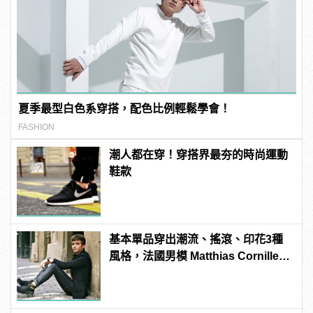
夏季最型白色系穿搭，配色比例輕鬆學會！
FASHION
潮人都在穿！穿搭界最夯的時尚運動
鞋款
基本單品穿出潮流、搖滾、印花3種
風格，法國男模 Matthias Cornilleau
的百變穿搭！