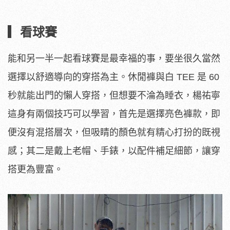
▎看球賽
能和另一半一起看球賽是最幸福的事，要坐很久當然
選擇以舒適導向的穿搭為主。休閒褲與白 TEE 是 60
秒就能出門的懶人穿搭，但想要不淪為睡衣，楊祐寧
這身有兩個技巧可以學習，首先是選擇亮色褲款，即
便沒有混搭層次，但吸睛的顏色就有精心打扮的既視
感；其二是戴上老帽、手錶，以配件補足細節，讓穿
搭更為豐富。