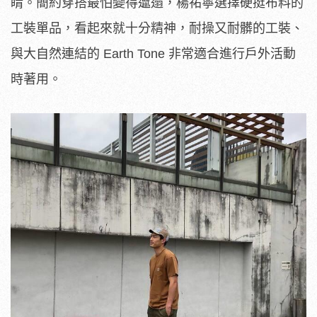
睛。簡約穿搭最怕變得邋遢，楊祐寧選擇硬挺布料的
工裝單品，看起來就十分精神，耐操又耐髒的工裝、
與大自然連結的 Earth Tone 非常適合進行戶外活動
時著用。