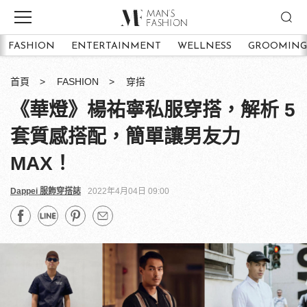
FASHION
ENTERTAINMENT
WELLNESS
GROOMING
首頁
FASHION
穿搭
《華燈》楊祐寧私服穿搭，解析 5
套質感搭配，簡單讓男友力
MAX！
Dappei 服飾穿搭誌
2022年4月04日 09:00