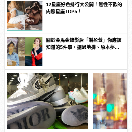
12星座好色排行大公開！無性不歡的
肉慾星座TOP5！
關於金馬金鐘影后「謝盈萱」你應該
知道的5件事，擺過地攤、原本夢想
不是當演員？