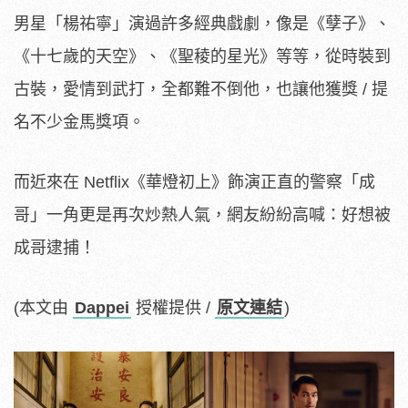
男星「楊祐寧」演過許多經典戲劇，像是《孽子》、
《十七歲的天空》、《聖稜的星光》等等，從時裝到
古裝，愛情到武打，全都難不倒他，也讓他獲獎 / 提
名不少金馬獎項。
而近來在 Netflix《華燈初上》飾演正直的警察「成
哥」一角更是再次炒熱人氣，網友紛紛高喊：好想被
成哥逮捕！
(本文由
Dappei
授權提供 /
原文連結
)