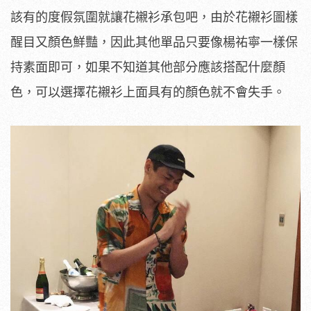
該有的度假氛圍就讓花襯衫承包吧，由於花襯衫圖樣
醒目又顏色鮮豔，因此其他單品只要像楊祐寧一樣保
持素面即可，如果不知道其他部分應該搭配什麼顏
色，可以選擇花襯衫上面具有的顏色就不會失手。