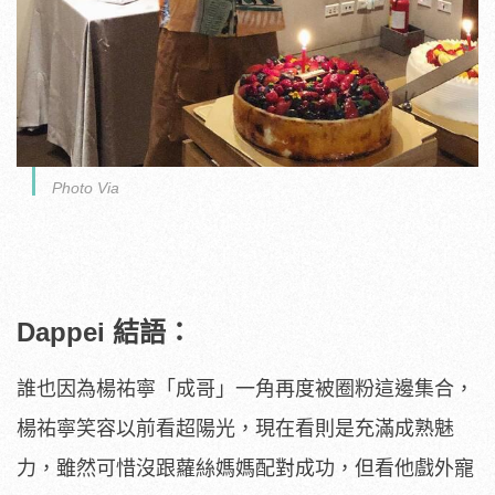
Photo Via
Dappei 結語：
誰也因為楊祐寧「成哥」一角再度被圈粉這邊集合，
楊祐寧笑容以前看超陽光，現在看則是充滿成熟魅
力，雖然可惜沒跟蘿絲媽媽配對成功，但看他戲外寵