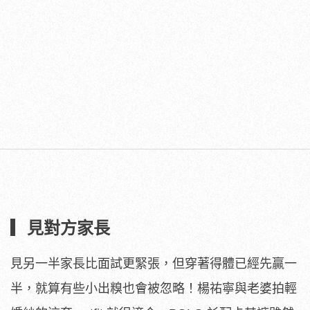
▎見對方家長
見另一半家長比面試更緊張，但穿著得體已經先贏一
半，就算有些小出糗也會被忽略！楊祐寧與老婆拍輕