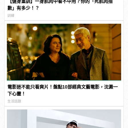
【健身重訓】一身肌肉中看不中用？你的「死肌肉指
數」有多少！？
訓練
電影迷不能只看爽片！盤點10部經典文藝電影，沈澱一
下心靈！
生活話題