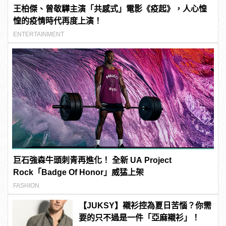
王柏傑、曾敬驊主演「共感式」電影《疫起》，人心惶
惶的疫情時代再度上演！
ENTERTAINMENT
巨石強森牛頭刺青再進化！ 全新 UA Project
Rock「Badge Of Honor」威猛上架
FASHION
【JUKSY】襯衫控為夏日苦惱？你需
要的只不過是一件「亞麻襯衫」！