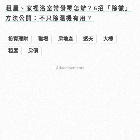
租屋、家裡浴室常發霉怎辦？5招「除黴」
方法公開：不只除濕機有用？
投資理財
職場
房地產
透天
大樓
租屋
房價
Advertisements