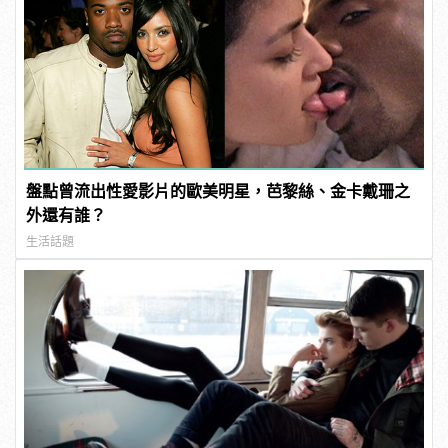
盤點曾流出性愛影片的歐美明星，芭黎絲、金卡戴珊之
外還有誰？
生活話題