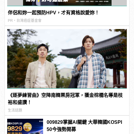
伴侶和妳一起預防HPV，才有資格說愛妳！
PR・台灣癌症基金會
《逐夢練習曲》空降南韓票房冠軍，獲金棕櫚名導是枝
裕和盛讚！
生活話題
009829掌握AI關鍵 大華韓國KOSPI
50今強勢開募