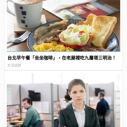
台北早午餐「坐坐咖啡」，在老屋裡吃九層塔三明治！
生活話題