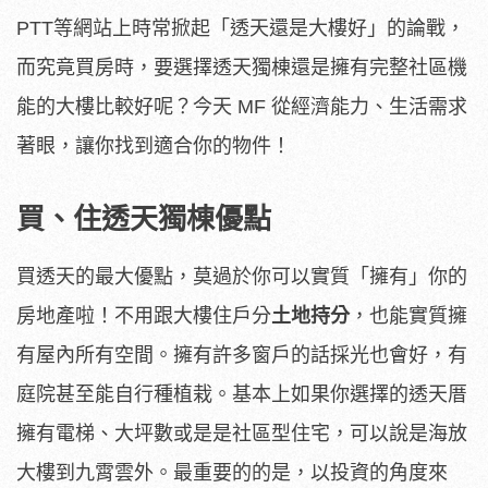
PTT等網站上時常掀起「透天還是大樓好」的論戰，
而究竟買房時，要選擇透天獨棟還是擁有完整社區機
能的大樓比較好呢？今天 MF 從經濟能力、生活需求
著眼，讓你找到適合你的物件！
買、住透天獨棟優點
買透天的最大優點，莫過於你可以實質「擁有」你的
房地產啦！不用跟大樓住戶分
土地持分
，也能實質擁
有屋內所有空間。擁有許多窗戶的話採光也會好，有
庭院甚至能自行種植栽。基本上如果你選擇的透天厝
擁有電梯、大坪數或是是社區型住宅，可以說是海放
大樓到九霄雲外。最重要的的是，以投資的角度來