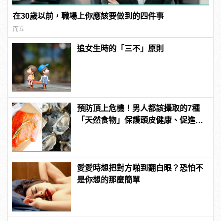
在30歲以前，職場上你應該要做到的四件事
而立
追女生時的「三不」原則
預防頂上危機！男人都該攝取的7種
「天然食物」保護頭皮健康、促進生
髮！
愛愛時想把對方啪到翻白眼？恐怕不
是你想的那麼簡單