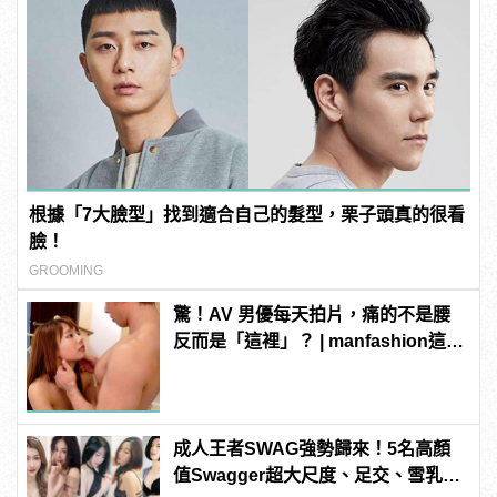
根據「7大臉型」找到適合自己的髮型，栗子頭真的很看
臉！
GROOMING
驚！AV 男優每天拍片，痛的不是腰
反而是「這裡」？ | manfashion這樣
變型男
成人王者SWAG強勢歸來！5名高顏
值Swagger超大尺度、足交、雪乳、