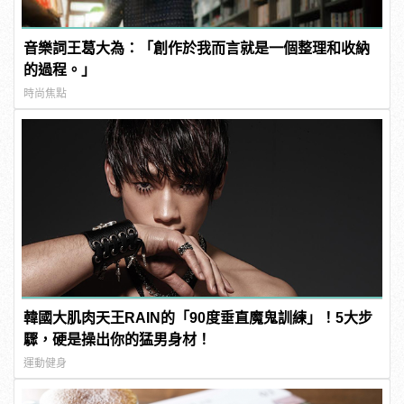
音樂詞王葛大為：「創作於我而言就是一個整理和收納
的過程。」
時尚焦點
韓國大肌肉天王RAIN的「90度垂直魔鬼訓練」！5大步
驟，硬是操出你的猛男身材！
運動健身