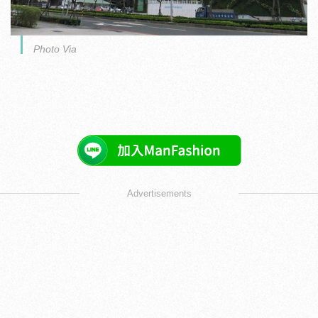
Photo Via
Advertisements