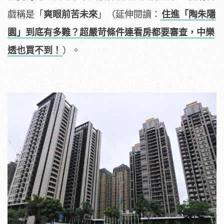
戲稱是「
爽眼前苦未來
」（延伸閱讀：
住進「陶朱隱
園」到底有多難？超嚴苛條件連看房都要審查，中樂
透也買不到！
）。