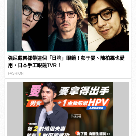
強尼戴普都帶這個「日牌」眼鏡！彭于晏、陳柏霖也愛
用，日本手工眼鏡TVR！
FASHION