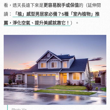
看，透天長遠下來是
更容易脫手或保值
的（延伸閱
讀：
「植」感型男居家必備？5種「室內植物」推
薦，淨化空氣、提升美感就靠它！
）。
Photo Via