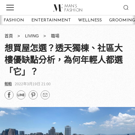
FASHION
ENTERTAINMENT
WELLNESS
GROOMING
首頁
LIVING
職場
想買屋怎選？透天獨棟、社區大
樓優缺點分析，為何年輕人都選
「它」？
帕帕
2022年3月19日 21:00