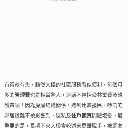
有得救有失，雖然大樓的社區服務看似便利，每個月
多的
管理費
也是相當驚人，這還不包括公共電費及維
護費呢！因為房屋結構關係，遇到比較擾民、吵鬧的
鄰居很難不被影響到，隱私及
住戶素質
問題堪憂。最
重要的是，長期下來大樓會較透天更難脫手，被網友