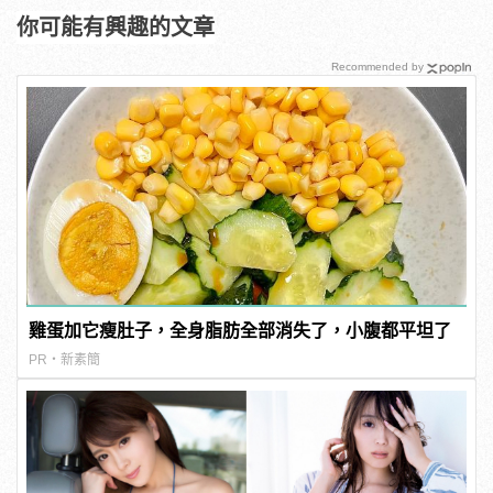
你可能有興趣的文章
Recommended by
雞蛋加它瘦肚子，全身脂肪全部消失了，小腹都平坦了
PR・新素簡