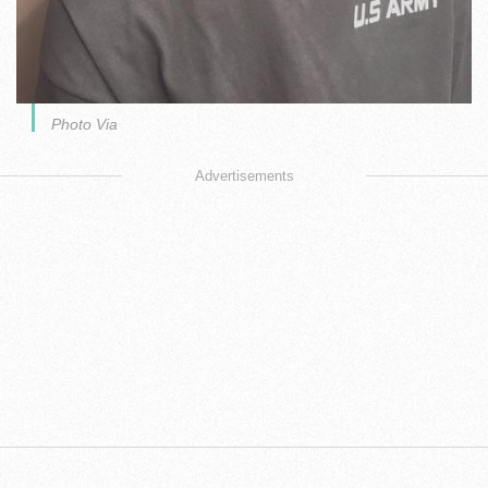
Photo Via
Advertisements