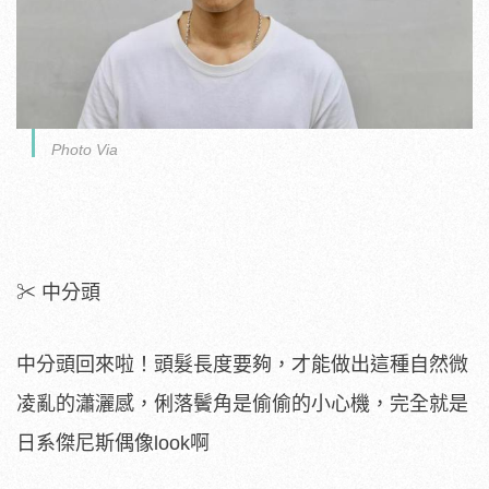
Photo Via
✂ 中分頭
中分頭回來啦！頭髮長度要夠，才能做出這種自然微
凌亂的瀟灑感，俐落鬢角是偷偷的小心機，完全就是
日系傑尼斯偶像look啊