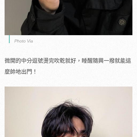
Photo Via
微開的中分逗號燙完吹乾就好，睡醒隨興一撥就能這
麼帥地出門！