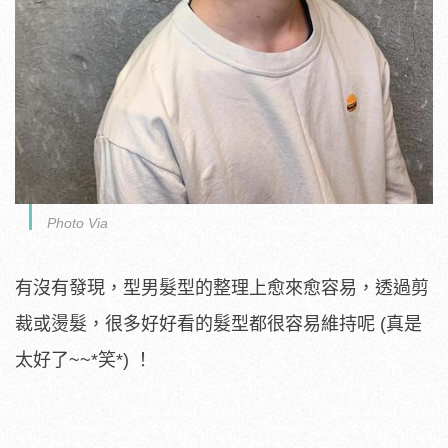
Photo Via
有沒有發現，型男髮型的整理上愈來愈容易，透過剪
裁或燙髮，很多好好看的髮型都很容易維持呢 (真是
太好了~~*笑*) ！