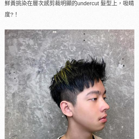
鮮黃挑染在層次感剪裁明顯的undercut 髮型上，吸睛
度?！