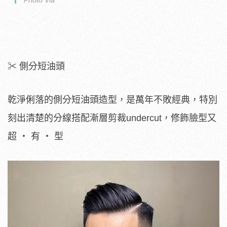
Photo Via
✂ 側分短油頭
乾淨俐落的側分短油頭造型，是萬年不敗經典，特別
刻出清楚的分線搭配漸層剪裁undercut，修飾臉型又
超 ‧ 有 ‧ 型