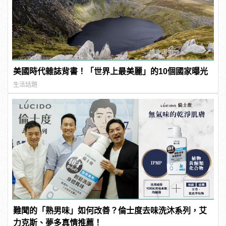
美國時代雜誌背書！「世界上最美麗」的10個國家曝光
生活話題
難聞的「熟男味」如何改善？倫士度去味洗沐系列，艾
力克斯、夢多真情推薦！