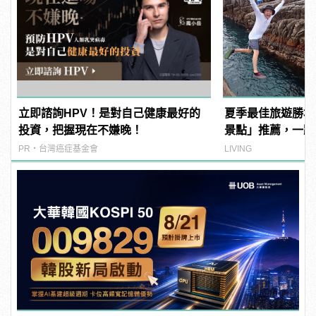
立即諮詢HPV！是對自己健康最好的
夏季最佳旅遊勝地！
投資，把握現在不嫌晚！
景點」推薦，一躍
PR・台灣癌症基金會
LIVING