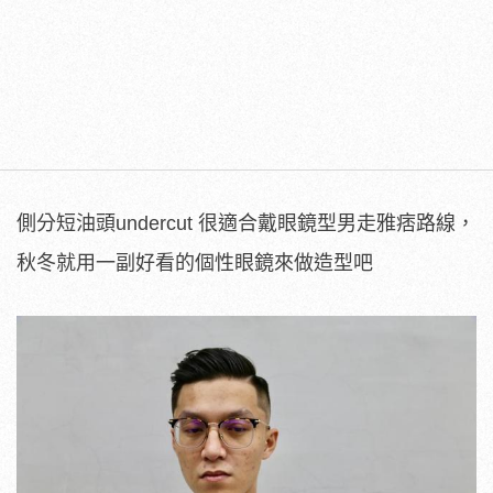
側分短油頭undercut 很適合戴眼鏡型男走雅痞路線，
秋冬就用一副好看的個性眼鏡來做造型吧