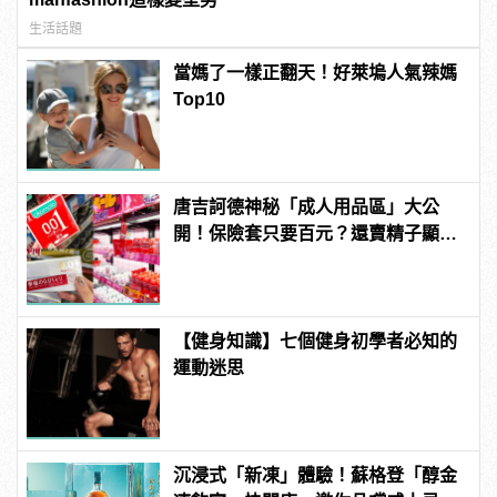
生活話題
當媽了一樣正翻天！好萊塢人氣辣媽
Top10
唐吉訶德神秘「成人用品區」大公
開！保險套只要百元？還賣精子顯微
鏡？
【健身知識】七個健身初學者必知的
運動迷思
沉浸式「新凍」體驗！蘇格登「醇金