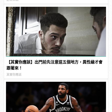
【其實你應該】出門前先注意這五個地方，異性緣才會
跟著來！
其實你應該