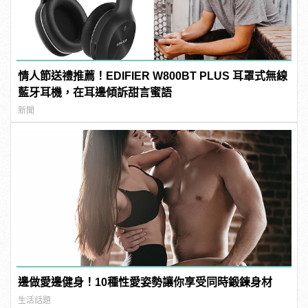
情人節送禮推薦！EDIFIER W800BT PLUS 耳罩式無線
藍牙耳機，在耳邊傾訴甜言蜜語
新聞
邊做愛邊健身！10種性愛姿勢讓你享受同時鍛鍊身材
生活話題