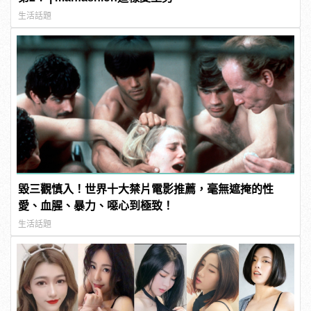
生活話題
毀三觀慎入！世界十大禁片電影推薦，毫無遮掩的性
愛、血腥、暴力、噁心到極致！
生活話題