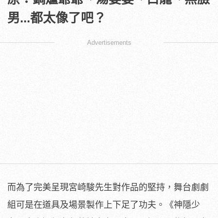
男...都太像了吧？
Advertisements
而為了完美呈現宮崎駿先生對作品的堅持，舞台劇劇
組可是在道具及場景製作上下足了功夫。《神隱少