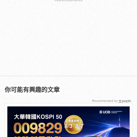
你可能有興趣的文章
Recommended by