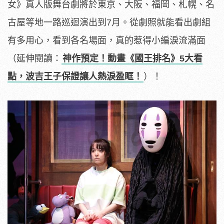
女》真人版舞台劇將於東京、大阪、福岡、札幌、名
古屋等地一路巡迴演出到7月。從劇照就能看出劇組
有多用心，看到各名場面，真的惹得小編淚流滿面
（延伸閱讀：
神作預定！動畫《國王排名》5大看
點，波吉王子保證讓人熱淚盈眶！
）！