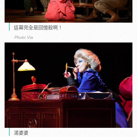
這幕完全是回憶殺啊！
Photo Via
湯婆婆