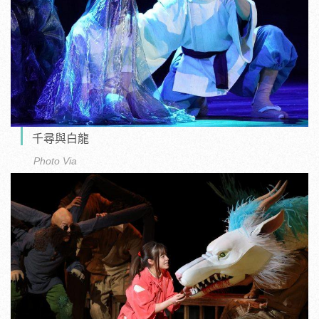
千尋與白龍
Photo Via