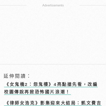
Advertisements
延伸閱讀：
《女鬼橋2：怨鬼樓》4亮點搶先看，改編
校園傳說再掀恐怖國片浪潮！
《律師女浩克》影集迎來大結局：凱文費吉