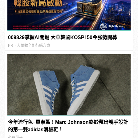
009829掌握AI關鍵 大華韓國KOSPI 50今強勢開募
PR・大華銀全能行銷方案
今年流行色=單寧藍！Marc Johnson終於釋出親手設計
的第一雙adidas滑板鞋！
必買單品