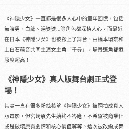
《神隱少女》一直都是很多人心中的童年回憶，包括
無臉男、白龍、湯婆婆...等角色都深植人心。而最近
在日本《神隱少女》也被搬上了舞台，由橋本環奈和
上白石萌音共同主演女主角「千尋」，場景選角都還
原度超高！
《神隱少女》真人版舞台劇正式登
場！
其實一直有很多粉絲希望《神隱少女》被翻拍成真人
版電影，但宮崎駿先生始終不答應，不希望被商業化
或是破壞原有劇情和核心價值等等。這次被改編成舞