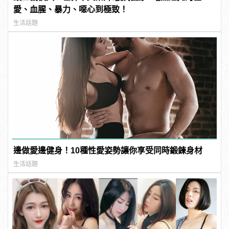
愛、血腥、暴力、噁心到極致！
生活話題
邊做愛邊健身！10種性愛姿勢讓你享受同時鍛鍊身材
生活話題