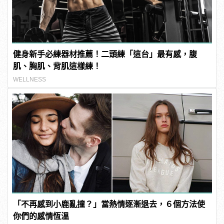
健身新手必練器材推薦！二頭練「這台」最有感，腹
肌、胸肌、背肌這樣練！
WELLNESS
「不再感到小鹿亂撞？」當熱情逐漸退去，６個方法使
你們的感情恆溫