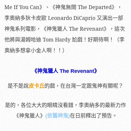
Me If You Can》、《神鬼無間 The Departed》，
李奧納多狄卡皮歐 Leonardo DiCaprio 又演出一部
神鬼系列電影，《神鬼獵人 The Revenant》，這次
他將與湯姆哈迪 Tom Hardy 尬戲！好期待啊！（李
奧納多
想拿小金人啊！！）
《神鬼獵人 The Revenant》
是不是說
皮卡丘
的戲，在台灣一定跟鬼神有關呢？
是的，各位大大的眼睛沒看錯，李奧納多的最新力作
《神鬼獵人》
(依舊神鬼)
在日前釋出了預告。