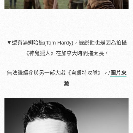
▼
還有湯姆哈迪(Tom Hardy)，據說他也是因為拍攝
《神鬼獵人》在加拿大時間拖太長，
無法繼續參與另一部大戲《自殺特攻隊》。/
圖片來
源