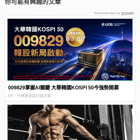
你可能有興趣的文章
Recommended by
009829掌握AI關鍵 大華韓國KOSPI 50今強勢開募
PR・大華銀全能行銷方案