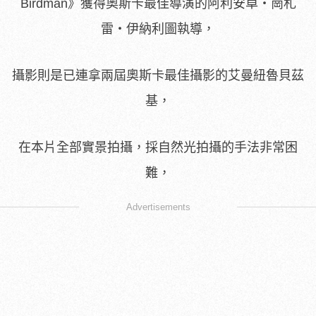
Birdman》獲得奧斯卡最佳導演的阿利安卓‧崗札
雷‧伊納利圖執導，
攝影則是已連拿兩屆奧斯卡最佳攝影的艾曼紐魯貝茲
基，
在本片全部實景拍攝，採自然光拍攝的手法非常困
難，
Advertisements