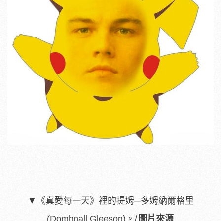
▼
《真愛每一天》裡的提姆─多姆納爾格里
(Domhnall Gleeson)。/
圖片來源