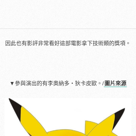
因此也有影評非常看好這部電影拿下技術類的獎項。
▼
參與演出的有李奧納多‧狄卡皮歐。/
圖片來源