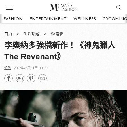
FASHION
ENTERTAINMENT
WELLNESS
GROOMING
首頁
生活話題
##電影
李奧納多強檔新作！《神鬼獵人
The Revenant》
竹竹
2015年7月31日 09:00