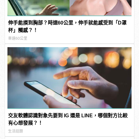
伸手能摸到胸部？時速60公里，伸手就能感受到「D罩
杯」觸感？！
車速60公里
交友軟體認識對象先要到 IG 還是 LINE，哪個對方比較
有心想發展？！
生活話題