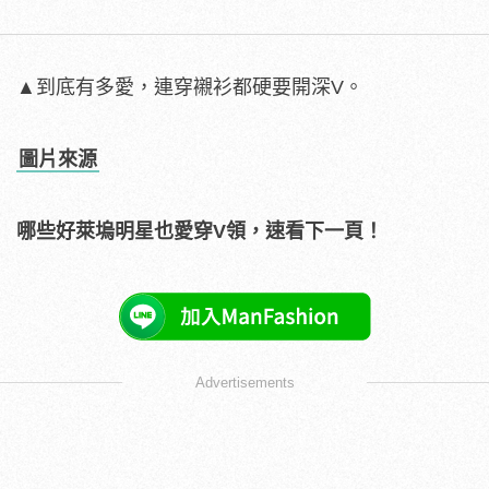
▲到底有多愛，連穿襯衫都硬要開深V。
圖片來源
哪些好萊塢明星也愛穿V領，速看下一頁！
Advertisements