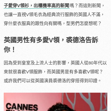
子愛穿V領衫，出櫃機率高的新聞
嗎？而這則新聞，
也讓一直視V領毛衣為經典流行服飾的英國人不滿，
穿什麼衣服真的跟性向有關嗎，型男們怎麼想呢？
英國男性有多愛V領，裘德洛告訴
你！
因為受到皇室及上流人士的影響，英國人從80年代以
來就很喜歡V領服飾，而英國男是有多喜歡V領呢？
或許我們可以從英國演員裘德洛的穿搭得到印證。