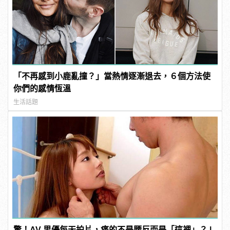
「不再感到小鹿亂撞？」當熱情逐漸退去，６個方法使
你們的感情恆溫
生活話題
驚！AV 男優每天拍片，痛的不是腰反而是「這裡」？ |