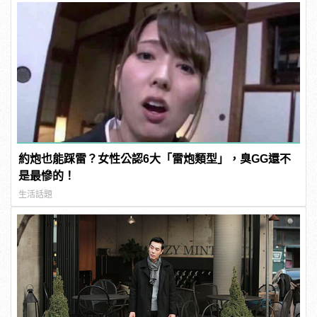
約炮也能踩雷？女性公認6大「雷炮類型」，臭GG還不
是最慘的！
生活話題