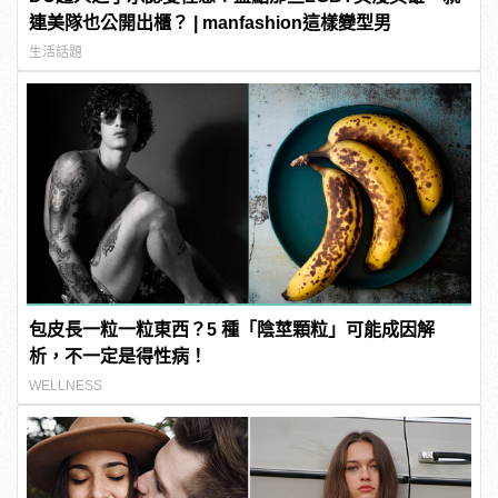
連美隊也公開出櫃？ | manfashion這樣變型男
生活話題
包皮長一粒一粒東西？5 種「陰莖顆粒」可能成因解
析，不一定是得性病！
WELLNESS