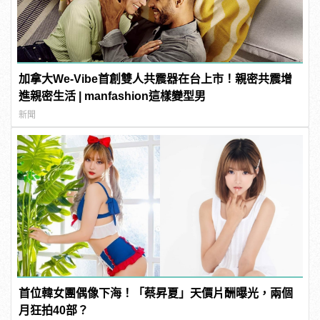
加拿大We-Vibe首創雙人共震器在台上市！親密共震增
進親密生活 | manfashion這樣變型男
新聞
首位韓女團偶像下海！「蔡昇夏」天價片酬曝光，兩個
月狂拍40部？