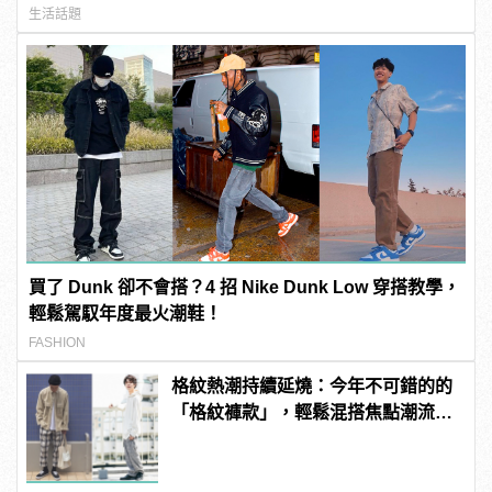
生活話題
買了 Dunk 卻不會搭？4 招 Nike Dunk Low 穿搭教學，
輕鬆駕馭年度最火潮鞋！
FASHION
格紋熱潮持續延燒：今年不可錯的的
「格紋褲款」，輕鬆混搭焦點潮流氣
息