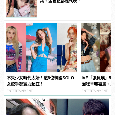
葉、金世正都是代表！
不只少女時代太妍！這8位韓國SOLO
IVE「張員瑛」5
女歌手都實力超狂！
因吃草莓被罵、父
ENTERTAINMENT
ENTERTAINMENT