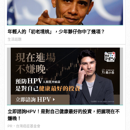
年輕人的「初老境桃」，少年夥仔你中了幾項？
生活話題
立即諮詢HPV！是對自己健康最好的投資，把握現在不
嫌晚！
PR・台灣癌症基金會