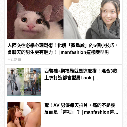
人際交往必學心理戰術！化解「微尷尬」的5個小技巧，
會聊天的男生更有魅力！ | manfashion這樣變型男
生活話題
西裝褲+樂福鞋就是這麼搭！混合3款
上衣打造都會型男Look |
manfashion這樣變型男
驚！AV 男優每天拍片，痛的不是腰
反而是「這裡」？ | manfashion這樣
變型男