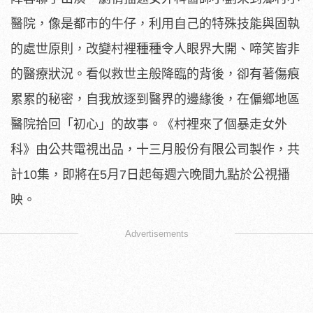
醫院，像是都市的牛仔，
利用自己的特殊技能與固執
的處世原則，
改變村裡種種令人眼界大開、啼笑皆非
的醫療狀況。
看似救世主般降臨的背後，卻有著傷痕
累累的秘密，
自我放逐到醫界的邊緣後，在偏鄉地區
醫院拾回「初心」的故事。《
村裡來了個暴走女外
科》由公共電視出品，
十三月股份有限公司製作，共
計10集，即將在5月7日起每週六晚
間九點於公視播
映。
Advertisements