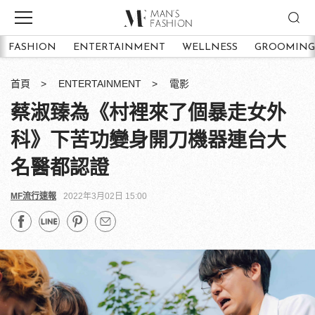
FASHION
ENTERTAINMENT
WELLNESS
GROOMING
首頁
ENTERTAINMENT
電影
蔡淑臻為《村裡來了個暴走女外
科》下苦功變身開刀機器連台大
名醫都認證
MF流行速報
2022年3月02日 15:00