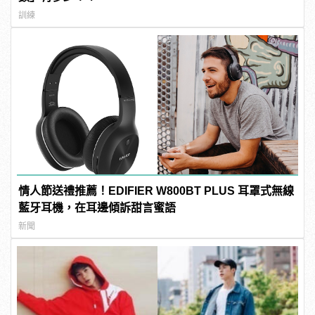
訓練
情人節送禮推薦！EDIFIER W800BT PLUS 耳罩式無線
藍牙耳機，在耳邊傾訴甜言蜜語
新聞