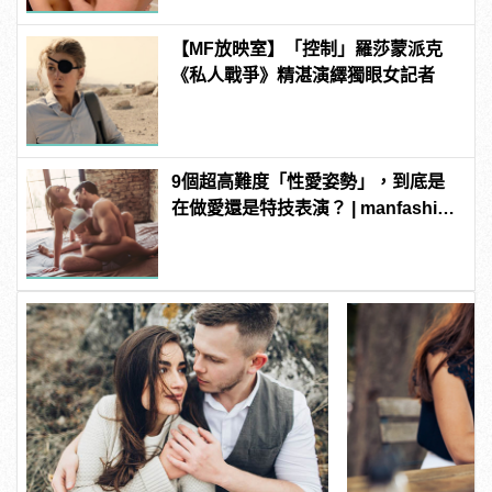
【MF放映室】「控制」羅莎蒙派克
《私人戰爭》精湛演繹獨眼女記者
9個超高難度「性愛姿勢」，到底是
在做愛還是特技表演？ | manfashion
這樣變型男