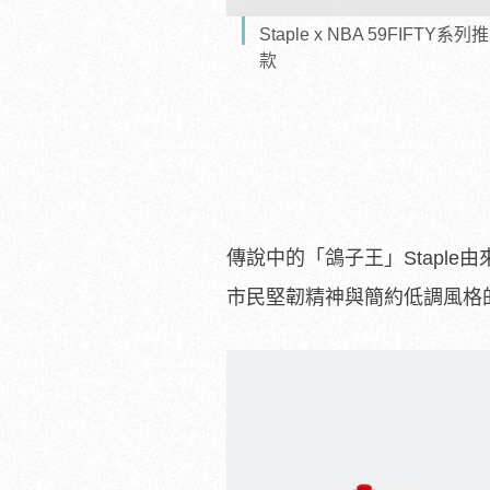
Staple x NBA 59F
款
傳說中的「鴿子王」Staple由
市民堅韌精神與簡約低調風格