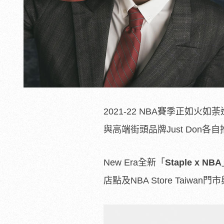
2021-22 NBA賽季正如火如
與高端街頭品牌Just Don
New Era全新「
Staple x NBA
店點及NBA Store Taiwa