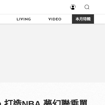
LIVING
VIDEO
本月特輯
on 打造NBA 夢幻聯乘單