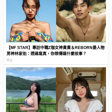
【MF STAR】專訪中職Z咖女神貴貴＆REBORN晏人物
男神林家佑：透過寫真，你想傳達什麼故事？
特企