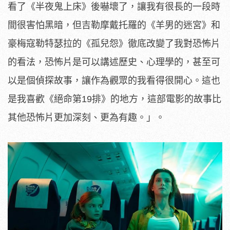
看了《半夜鬼上床》後嚇壞了，
讓我有很長的一段時
間很害怕黑暗，但吉勒摩戴托羅的《
羊男的迷宮》和
豪梅寇勒特瑟拉的《孤兒怨》
徹底改變了我對恐怖片
的看法，恐怖片是可以講述歷史、心理學的，
甚至可
以是個偵探故事，讓作為觀眾的我看得很開心。
這也
是我喜歡《絕命第19排》的地方，
這部電影的故事比
其他恐怖片更加深刻、更為有趣。」。