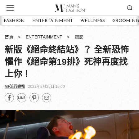
FASHION
ENTERTAINMENT
WELLNESS
GROOMING
首頁
ENTERTAINMENT
電影
新版《絕命終結站》？ 全新恐怖
懼作《絕命第19排》死神再度找
上你！
MF流行速報
2022年2月25日 15:00