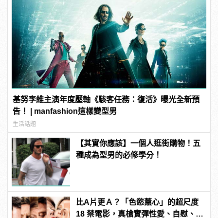
基努李維主演年度壓軸《駭客任務：復活》曝光全新預
告！ | manfashion這樣變型男
生活話題
【其實你應該】一個人逛街購物！五
種成為型男的必修學分！
比A片更Ａ？「色慾薰心」的超尺度
18 禁電影，真槍實彈性愛、自慰、