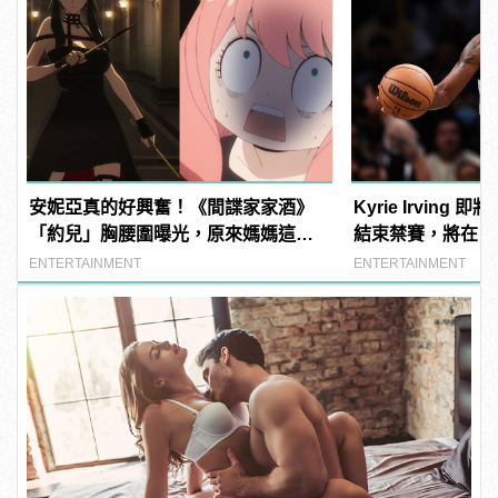
安妮亞真的好興奮！《間諜家家酒》
Kyrie Irving
「約兒」胸腰圍曝光，原來媽媽這麼
結束禁賽，將在 2
辣！
ENTERTAINMENT
ENTERTAINMENT