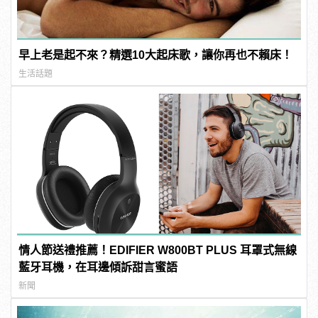
早上老是起不來？精選10大起床歌，讓你再也不賴床！
生活話題
情人節送禮推薦！EDIFIER W800BT PLUS 耳罩式無線
藍牙耳機，在耳邊傾訴甜言蜜語
新聞