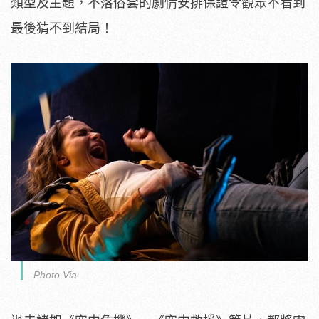
類型及主題，
不落俗套的劇情安排保證令觀眾不看到
最後猜不到結局！
Photo Via