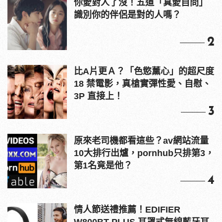
你愛對人了沒！五道「真愛自問」
識別你的伴侶是對的人嗎？
2
比A片更Ａ？「色慾薰心」的超尺度
18 禁電影，真槍實彈性愛、自慰、
3P 直接上！
3
原來老司機都看這些？av網站流量
10大排行出爐，pornhub只排第3，
第1名竟是他？
4
情人節送禮推薦！EDIFIER