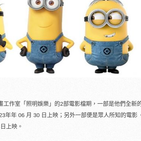
畫工作室「照明娛樂」的2部電影檔期，一部是他們全新
2023年年 06 月 30 日上映；另外一部便是眾人所知的電
3日上映。