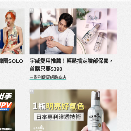
PR
國SOLO
宇威愛用推薦！輕鬆搞定臉部保養，
首購只要$390
三得利健康網路商店
PR