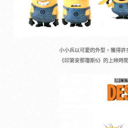
小小兵以可愛的外型，獲得許
《印第安那瓊斯5》的上映時