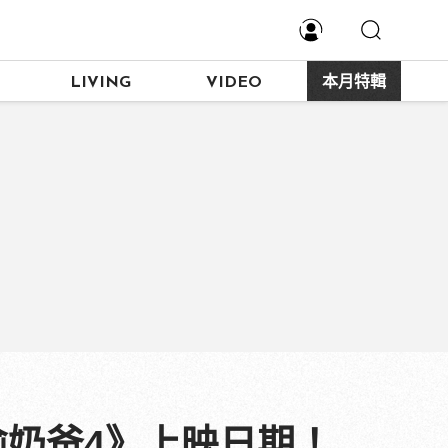
LIVING
VIDEO
本月特輯
偷奶爸4》上映日期！