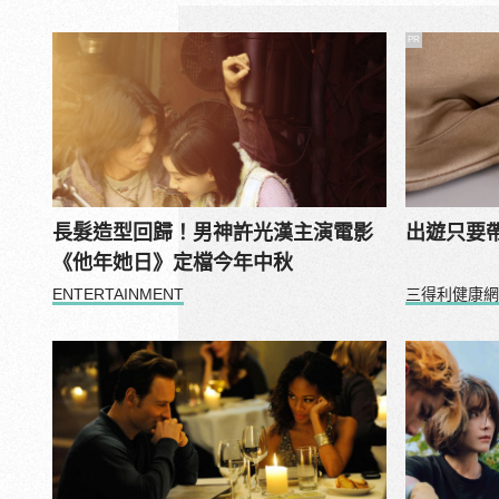
PR
長髮造型回歸！男神許光漢主演電影
出遊只要
《他年她日》定檔今年中秋
ENTERTAINMENT
三得利健康網