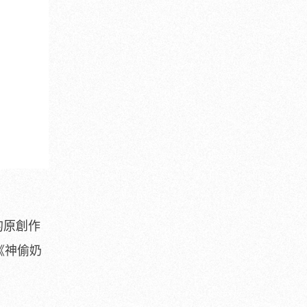
的原創作
影《神偷奶