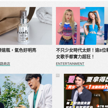
帶這瓶，氣色好明亮
不只少女時代太妍！這8位韓
女歌手都實力超狂！
路商店
ENTERTAINMENT
PR