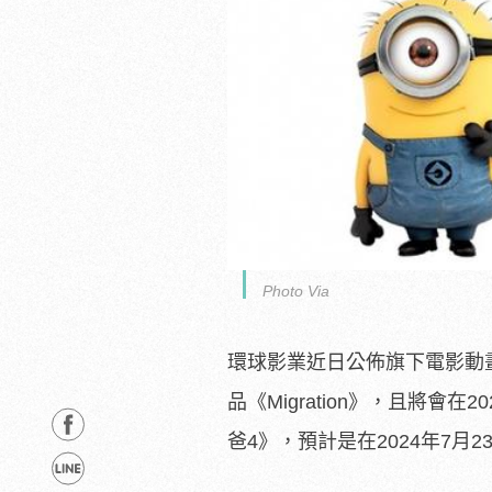
Photo Via
環球影業近日公佈旗下電影動
品《Migration》，且將會在
爸4》，預計是在2024年7月2