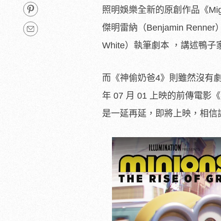
照明娛樂全新的原創作品《Migrat
傑明雷納（Benjamin Renn
White）執筆劇本 ，講述
而《神偷奶爸4》則雖然沒有劇
年 07 月 01 上映的前傳
是一延再延，即將上映，相信