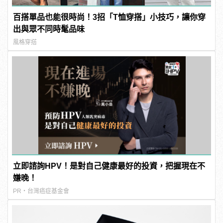
百搭單品也能很時尚！3招「T恤穿搭」小技巧，讓你穿
出與眾不同時髦品味
風格穿搭
立即諮詢HPV！是對自己健康最好的投資，把握現在不
嫌晚！
PR・台灣癌症基金會