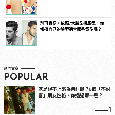
吧？
別再盲從，依照7大臉型挑髮型！你
知道自己的臉型適合哪些髮型嗎？
熱門文章
POPULAR
就是說不上來為何討厭？5個「不討
喜」朋友性格，你遇過哪一種？
1