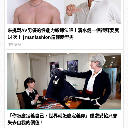
來挑戰AV男優的性能力鍛鍊法吧！清水健一個禮拜要尻
14次！ | manfashion這樣變型男
運動健身
「你怎麼定義自己，世界就怎麼定義你」處處妥協只會
失去自我的價值！