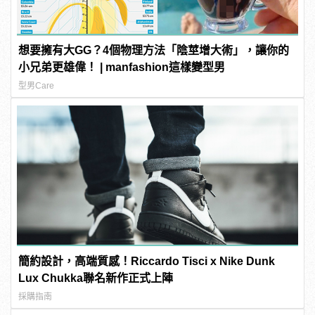
想要擁有大GG？4個物理方法「陰莖增大術」，讓你的
小兄弟更雄偉！ | manfashion這樣變型男
型男Care
簡約設計，高端質感！Riccardo Tisci x Nike Dunk
Lux Chukka聯名新作正式上陣
採購指南