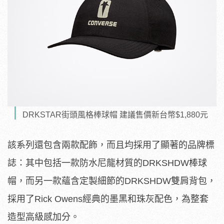
DRKSTAR街頭風格棒球帽 建議售價新台幣$1,880元
該系列還包含兩款配飾，而且均採用了顯著的品牌標
誌：其中包括一款防水尼龍材質的DRKSHDW棒球
帽，而另一款蘊含定製細節的DRKSHDW雙肩背包，
採用了Rick Owens經典的墨黑和珠灰配色，為整套
造型高級感加分。