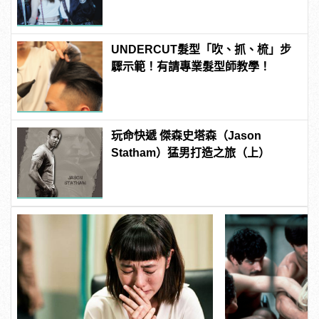
UNDERCUT髮型「吹、抓、梳」步
驟示範！有請專業髮型師教學！
玩命快遞 傑森史塔森（Jason
Statham）猛男打造之旅（上）