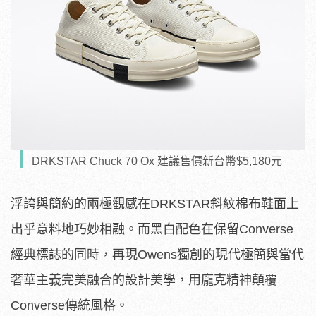
DRKSTAR Chuck 70 Ox 建議售價新台幣$5,180元
浮誇與簡約的兩極觀感在DRKSTAR斜紋棉布鞋面上
出乎意料地巧妙相融。而黑白配色在保留Converse
經典標誌的同時，再現Owens獨創的現代極簡與當代
奢華主義完美融合的設計美學，用龐克精神顛覆
Converse傳統風格。