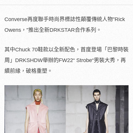
Converse再度聯手時尚界標誌性顛覆傳統人物”Rick
Owens，”推出全新DRKSTAR合作系列。
其中Chuck 70鞋款以全新配色，首度登場「巴黎時裝
周」DRKSHDW舉辦的FW22“ Strobe“男裝大秀，再
續前緣，破格重塑。