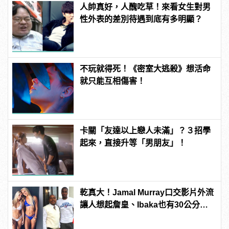
人帥真好，人醜吃草！來看女生對男
性外表的差別待遇到底有多明顯？
不玩就得死！《密室大逃殺》想活命
就只能互相傷害！
卡關「友達以上戀人未滿」？３招學
起來，直接升等「男朋友」！
乾真大！Jamal Murray口交影片外流
讓人想起詹皇、Ibaka也有30公分驚
人巨根！