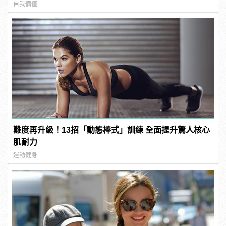
自我價值
難度再升級！13招「動態棒式」訓練 全面提升驚人核心
肌耐力
運動健身