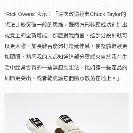
“Rick Owens”表示：「這次改造經典Chuck Taylor的
想法比較突破一般的思維，既然方形鞋頭成功創造出
視覺上的全新可能，那麽對我而言，這部分設計就可
以更大膽。加長鞋舌能夠打造延伸感，使整體鞋款更
加顯眼，熟悉我的人都知道這部分靈感來自於我在生
活中經常會有的一些無厘頭想法，比如讓一些產品的
細節更突出、或者乾脆讓它們隨意散落在地上。」