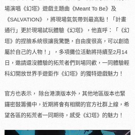
場演唱《幻塔》遊戲主題曲《Meant To Be》及
《SALVATION》，將現場氣氛帶到最高點！「計畫
通行」更於現場試玩體驗《幻塔》，他直呼：「《幻
塔》的捏臉系統很讓我驚艷，自由度很高，可以創造
屬於自己的人物！」，多項攤位活動將持續至2月14
日，邀請還沒體驗的拓荒者們到場同歡，一同體驗輕
科幻開放世界手遊鉅作《幻塔》的獨特遊戲魅力！
官方也表示， 除台港澳版本外，其他地區版本也緊
鑼密鼓籌備中，近期將會有相關的官方社群上線，希
望各區的拓荒者一同期待，感受《幻塔》的魅力！