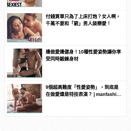
男人！
付錢買單只為了上床打炮？女人啊，
千萬不要和「窮」男人談戀愛！
邊做愛邊健身！10種性愛姿勢讓你享
受同時鍛鍊身材
9個超高難度「性愛姿勢」，到底是
在做愛還是特技表演？ | manfashion
這樣變型男