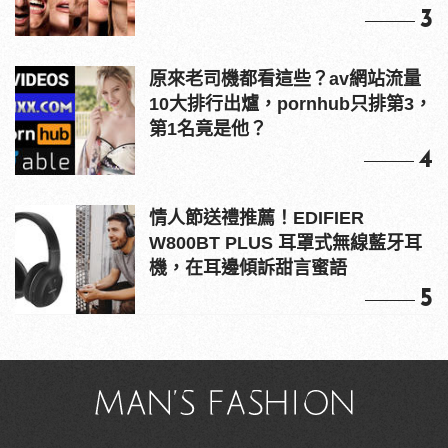
3
原來老司機都看這些？av網站流量
10大排行出爐，pornhub只排第3，
第1名竟是他？
4
情人節送禮推薦！EDIFIER
W800BT PLUS 耳罩式無線藍牙耳
機，在耳邊傾訴甜言蜜語
5