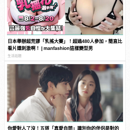
日本舉辦超荒謬「乳搖大賽」！超過480人參加，簡直比
看片還刺激啊！ | manfashion這樣變型男
生活話題
你愛對人了沒！五道「真愛自問」識別你的伴侶是對的