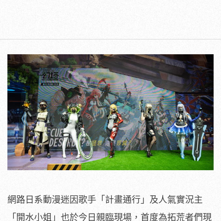
網路日系動漫迷因歌手「計畫通行」及人氣實況主
「開水小姐」也於今日親臨現場，首度為拓荒者們現