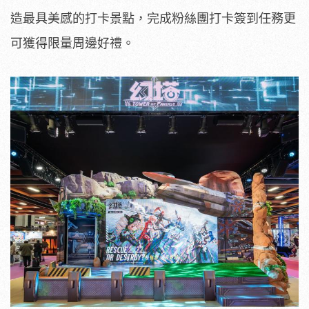
造最具美感的打卡景點，完成粉絲團打卡簽到任務更
可獲得限量周邊好禮。