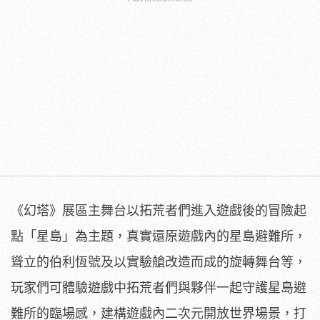
《幻塔》展區主舞台以拓荒者們進入遊戲後的冒險起
點「星島」為主題，真實還原遊戲內的星島避難所，
聳立的伯利恆號及以實驗艙改造而成的旋轉舞台等，
玩家們可體驗遊戲中拓荒者們與夥伴一起守護星島避
難所的臨場感，建構遊戲內二次元開放世界場景，打