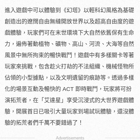
進入遊戲中可以體驗到《幻塔》以輕科幻風格為基礎
創造出的遼闊自由無縫開放世界以及超高自由度的遊
戲體驗，玩家們可在末世環境下大自然依舊保有生命
力，遍佈著動植物、礦物、高山、河流、大海等自然
風景中無所拘束的暢快戰鬥！遊戲中有多樣關卡等著
玩家來挑戰，包含趁火打劫的不法組織、機械怪物所
佔領的小型據點，以及文明遺留的痕跡等。透過多樣
化的場景互動及暢快的 ACT 即時戰鬥，玩家將可扮
演拓荒者，在「艾達星」享受沉浸式的大世界遊戲體
驗，開展首日已吸引大量玩家到場試玩體驗，還沒體
驗的拓荒者們千萬不要錯過了！
Advertisements