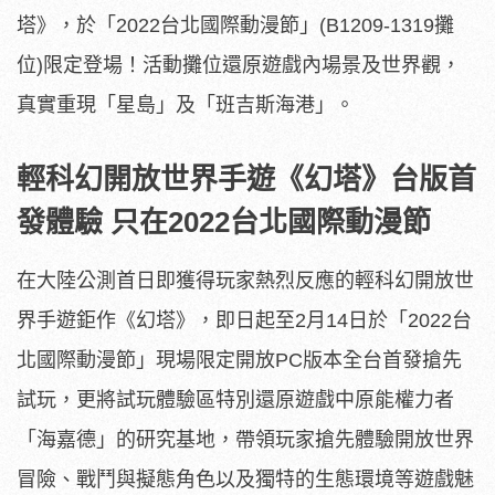
塔》，於「2022台北國際動漫節」(B1209-1319攤
位)限定登場！活動攤位還原遊戲內場景及世界觀，
真實重現「星島」及「班吉斯海港」。
輕科幻開放世界手遊《幻塔》台版首
發體驗 只在2022台北國際動漫節
在大陸公測首日即獲得玩家熱烈反應的輕科幻開放世
界手遊鉅作《幻塔》，即日起至2月14日於「2022台
北國際動漫節」現場限定開放PC版本全台首發搶先
試玩，更將試玩體驗區特別還原遊戲中原能權力者
「海嘉德」的研究基地，帶領玩家搶先體驗開放世界
冒險、戰鬥與擬態角色以及獨特的生態環境等遊戲魅