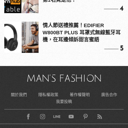
4
情人節送禮推薦！EDIFIER
W800BT PLUS 耳罩式無線藍牙耳
機，在耳邊傾訴甜言蜜語
5
關於我們
隱私權政策
著作權聲明
廣告合作
我要投稿