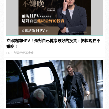
立即諮詢HPV！是對自己健康最好的投資，把握現在不
嫌晚！
PR・台灣癌症基金會