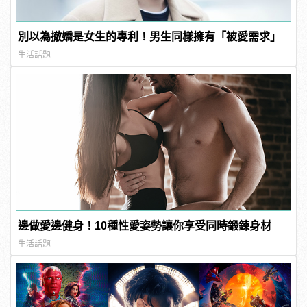
別以為撤嬌是女生的專利！男生同樣擁有「被愛需求」
生活話題
邊做愛邊健身！10種性愛姿勢讓你享受同時鍛鍊身材
生活話題