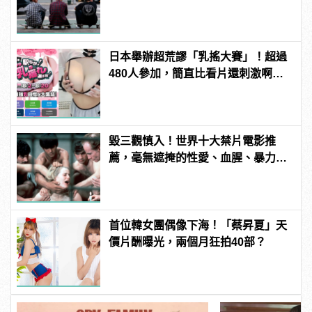
日本舉辦超荒謬「乳搖大賽」！超過
480人參加，簡直比看片還刺激啊！ |
manfashion這樣變型男
毀三觀慎入！世界十大禁片電影推
薦，毫無遮掩的性愛、血腥、暴力、
噁心到極致！
首位韓女團偶像下海！「蔡昇夏」天
價片酬曝光，兩個月狂拍40部？