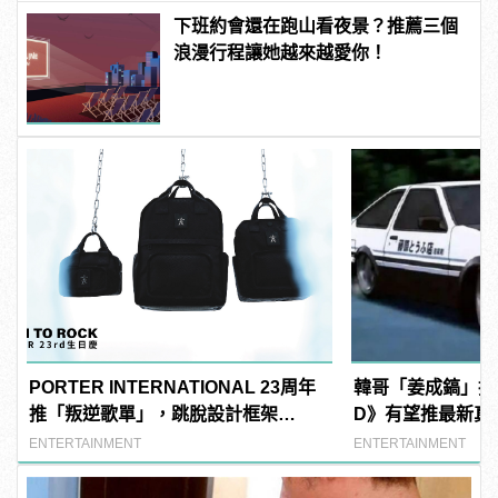
下班約會還在跑山看夜景？推薦三個
浪漫行程讓她越來越愛你！
PORTER INTERNATIONAL 23周年
韓哥「姜成鎬」擔
推「叛逆歌單」，跳脫設計框架
D》有望推最新真
PUNK 系列全新上市！
ENTERTAINMENT
ENTERTAINMENT