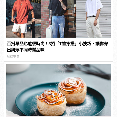
百搭單品也能很時尚！3招「T恤穿搭」小技巧，讓你穿
出與眾不同時髦品味
風格穿搭