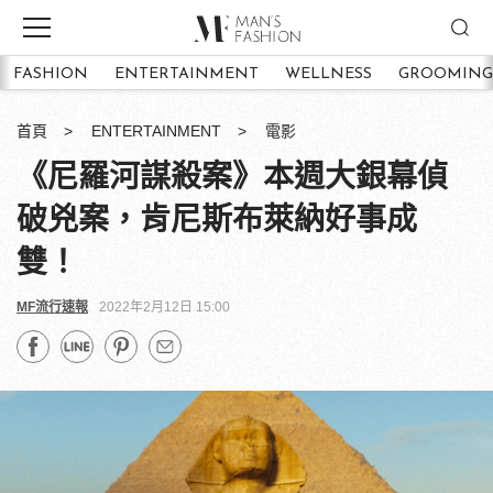
FASHION
ENTERTAINMENT
WELLNESS
GROOMING
首頁
ENTERTAINMENT
電影
《尼羅河謀殺案》本週大銀幕偵
破兇案，肯尼斯布萊納好事成
雙！
MF流行速報
2022年2月12日 15:00