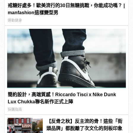
戒糖好處多！歐美流行的30日無糖挑戰，你能成功嗎？ |
manfashion這樣變型男
運動健身
簡約設計，高端質感！Riccardo Tisci x Nike Dunk
Lux Chukka聯名新作正式上陣
採購指南
【反骨之秋】反主流的骨！這些「街
頭品牌」都脫離了次文化的刻板印象