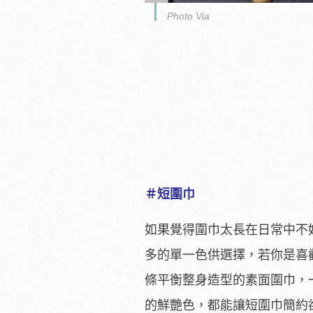
Photo Via
＃短圍巾
如果覺得圍巾太長在日常中不
多的單一色供選擇，若你是喜
條平衡整身造型的素面圍巾，
的鮮艷色，都能讓短圍巾簡約