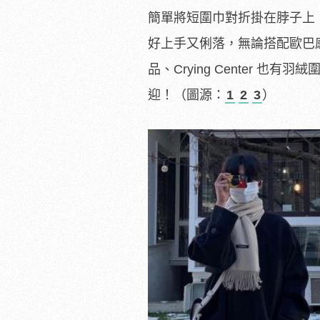
簡單將短圍巾對折掛在脖子上
好上手又俐落，無論搭配歐巴
品、Crying Center
迎！（圖源：
1
2
3
）