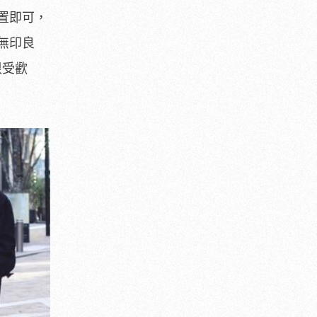
置即可，
無印良
很受歡