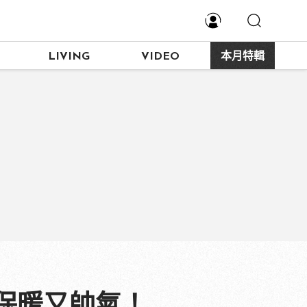
LIVING
VIDEO
本月特輯
保暖又帥氣！