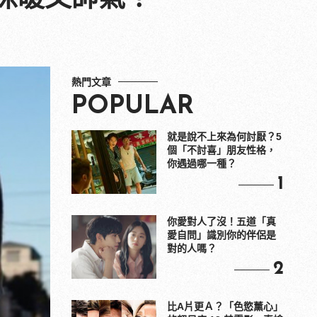
熱門文章
POPULAR
就是說不上來為何討厭？5
個「不討喜」朋友性格，
你遇過哪一種？
1
你愛對人了沒！五道「真
愛自問」識別你的伴侶是
對的人嗎？
2
比A片更Ａ？「色慾薰心」