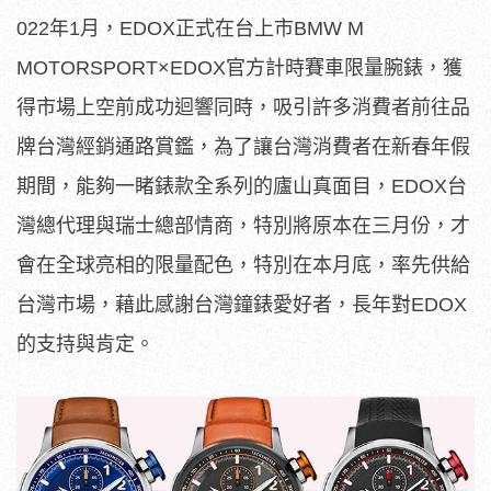
022年1月，EDOX正式在台上市BMW M
MOTORSPORT×EDOX官方計時賽車限量腕錶，獲
得市場上空前成功迴響同時，吸引許多消費者前往品
牌台灣經銷通路賞鑑，為了讓台灣消費者在新春年假
期間，能夠一睹錶款全系列的廬山真面目，EDOX台
灣總代理與瑞士總部情商，特別將原本在三月份，才
會在全球亮相的限量配色，特別在本月底，率先供給
台灣市場，藉此感謝台灣鐘錶愛好者，長年對EDOX
的支持與肯定。