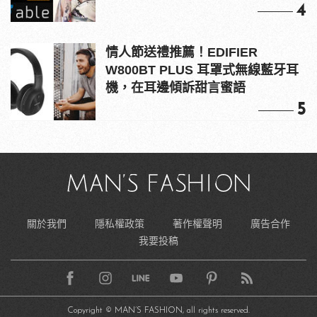
4
情人節送禮推薦！EDIFIER
W800BT PLUS 耳罩式無線藍牙耳
機，在耳邊傾訴甜言蜜語
5
關於我們
隱私權政策
著作權聲明
廣告合作
我要投稿
Copyright © MAN’S FASHION, all rights reserved.