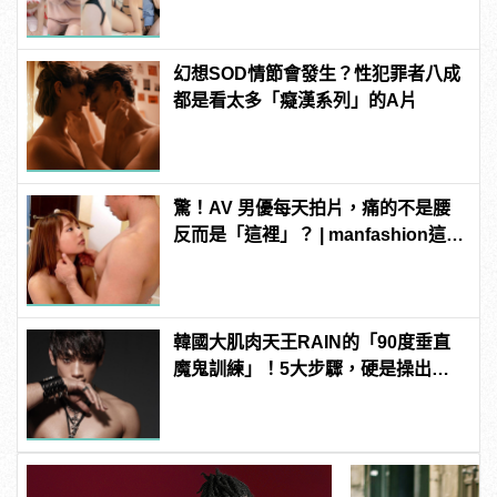
連結！ | manfashion這樣變型男
幻想SOD情節會發生？性犯罪者八成
都是看太多「癡漢系列」的A片
驚！AV 男優每天拍片，痛的不是腰
反而是「這裡」？ | manfashion這樣
變型男
韓國大肌肉天王RAIN的「90度垂直
魔鬼訓練」！5大步驟，硬是操出你
的猛男身材！