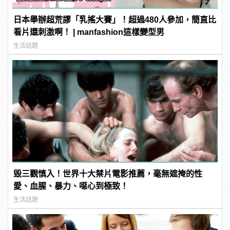
日本舉辦超荒謬「乳搖大賽」！超過480人參加，簡直比
看片還刺激啊！ | manfashion這樣變型男
生活話題
毀三觀慎入！世界十大禁片電影推薦，毫無遮掩的性
愛、血腥、暴力、噁心到極致！
生活話題