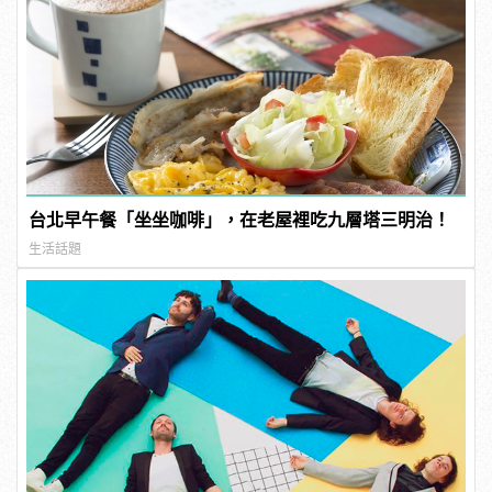
台北早午餐「坐坐咖啡」，在老屋裡吃九層塔三明治！
生活話題