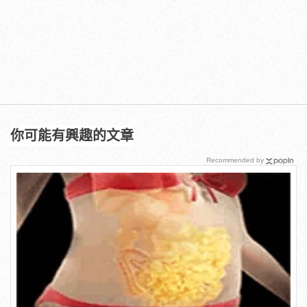
你可能有興趣的文章
Recommended by