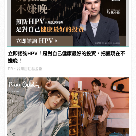
立即諮詢HPV！是對自己健康最好的投資，把握現在不
嫌晚！
PR・台灣癌症基金會