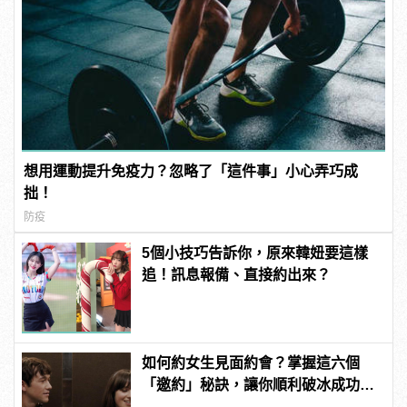
想用運動提升免疫力？忽略了「這件事」小心弄巧成
拙！
防疫
5個小技巧告訴你，原來韓妞要這樣
追！訊息報備、直接約出來？
如何約女生見面約會？掌握這六個
「邀約」秘訣，讓你順利破冰成功約
到她！