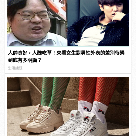
人帥真好，人醜吃草！來看女生對男性外表的差別待遇
到底有多明顯？
生活話題