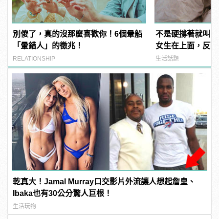
別傻了，真的沒那麼喜歡你！6個暈船
不是硬撐著就叫「
「暈錯人」的徵兆！
女生在上面，反而
RELATIONSHIP
生活話題
乾真大！Jamal Murray口交影片外流讓人想起詹皇、
Ibaka也有30公分驚人巨根！
生活玩物