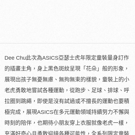
Dee Chu此次為ASICS亞瑟士虎年限定童裝量身訂作
的插畫主角，身上黑色斑紋呈現「花朵」般的形象，
展現出孩子無憂無慮、無拘無束的樣貌，童裝上的小
老虎勇敢地嘗試各種運動，從跑步、足球、排球、呼
拉圈到跳繩，即使是沒有試過或不擅長的運動也要積
極完成，展現ASICS在多元運動領域持續努力不懈與
時刻的陪伴，也期待小朋友穿上衣服就像老虎一樣，
充滿好奇心且勇敢迎接各種可能性，全系列限定童裝