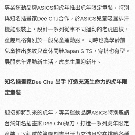
專業運動品牌ASICS迎虎年推出虎年限定童裝，特別
與知名插畫家Dee Chu合作，於ASICS兒童吸濕排汗
機能服裝上，設計一系列從事不同運動的老虎圖樣，
童趣風格有別於一般兒童運動服。 同時也為學齡前
兒童推出虎紋兒童休閒鞋Japan S TS，穿搭也有型。
展開虎年運動新生活，虎虎生風迎新年。
知名插畫家Dee Chu 出手 打造充滿生命力的虎年限
定童裝
迎接即將到來的虎年，專業運動品牌ASICS特別邀請
台灣知名插畫家Dee Chu操刀，打造一系列虎年限定
童裝，以細膩的筆觸刻畫出活力充沛且樂在挑戰各種