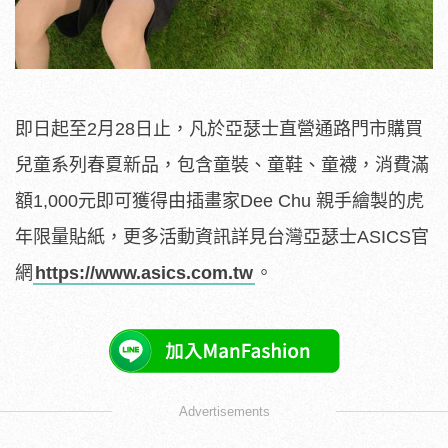
即日起至2月28日止，凡於亞瑟士直營通路門市購買
兒童系列春夏新品，包含童裝、童鞋、童襪，消費滿
額1,000元即可獲得由插畫家Dee Chu 親手繪製的虎
年限量貼紙，更多活動資訊詳見台灣亞瑟士ASICS官
網
https://www.asics.com.tw
。
Advertisements