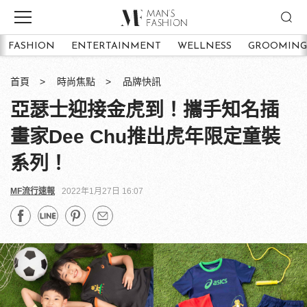
FASHION
ENTERTAINMENT
WELLNESS
GROOMING
首頁
時尚焦點
品牌快訊
亞瑟士迎接金虎到！攜手知名插
畫家Dee Chu推出虎年限定童裝
系列！
MF流行速報
2022年1月27日 16:07