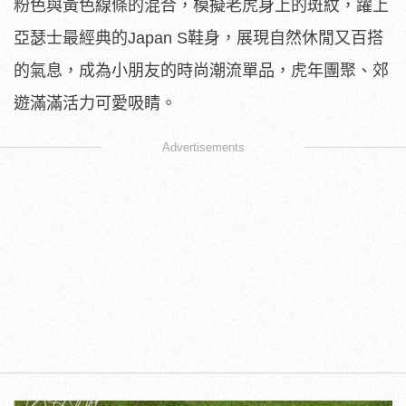
粉色與黃色線條的混合，模擬老虎身上的斑紋，躍上
亞瑟士最經典的Japan S鞋身，展現自然休閒又百搭
的氣息，成為小朋友的時尚潮流單品，虎年團聚、郊
遊滿滿活力可愛吸睛。
Advertisements