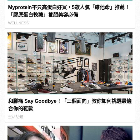
Myprotein不只高蛋白好買，5款人氣「維他命」推薦！
「膠原蛋白軟糖」養顏美容必備
WELLNESS
和腳痛 Say Goodbye！「三個面向」教你如何挑選最適
合你的鞋款
生活話題