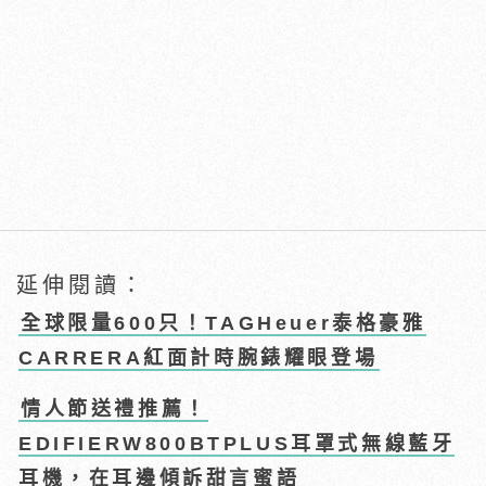
延伸閱讀：
全球限量600只！TAGHeuer泰格豪雅
CARRERA紅面計時腕錶耀眼登場
情人節送禮推薦！
EDIFIERW800BTPLUS耳罩式無線藍牙
耳機，在耳邊傾訴甜言蜜語