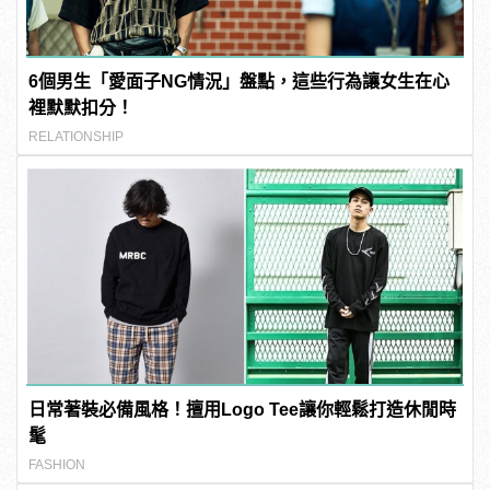
6個男生「愛面子NG情況」盤點，這些行為讓女生在心
裡默默扣分！
RELATIONSHIP
日常著裝必備風格！擅用Logo Tee讓你輕鬆打造休閒時
髦
FASHION