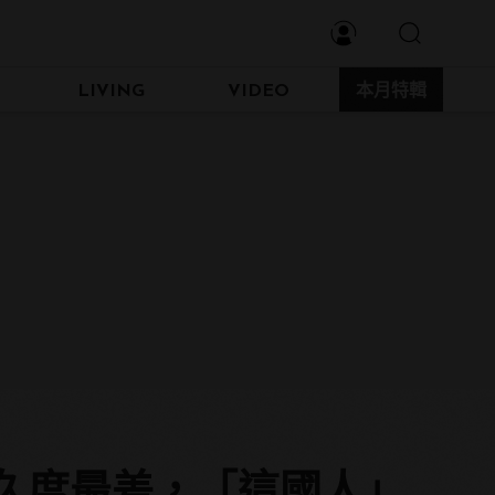
LIVING
VIDEO
本月特輯
久度最差，「這國人」