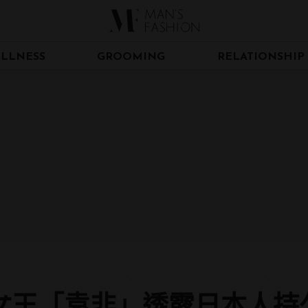
LLNESS
GROOMING
RELATIONSHIP
女王「袁非」透露日本人持