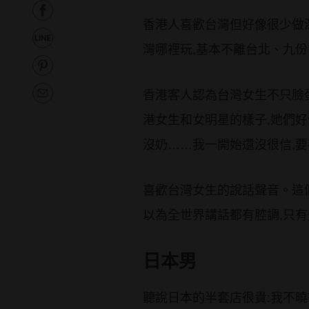
香港人喜歡台灣但好像很少做
灣哪裡玩,基本不離台北、九
香港客人認為台灣女生不只臉蛋
港女生和女明星的樣子,她們
沒奶……我一開始還沒很信,要
喜歡台灣女生的說話聲音。這
以為全世界講話都有腔調,只
日本男
聽說日本的半套店很貴:我不