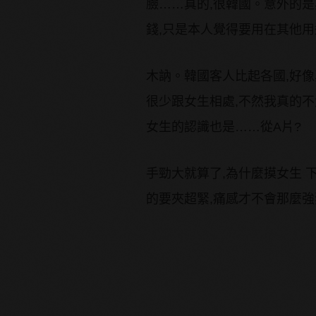
臉……真的,很韓國。意外的是
錢,只是本人覺得要用在其他
木訥。韓國客人比起各國,好像
很少跟女生相處,不然我真的不
女生的認識也是……從A片?
手勁大就算了,為什麼摸女生 
的要夾超緊,痛感才不會那麼