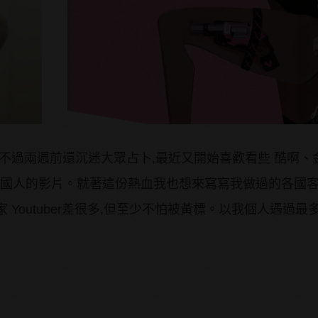
不過兩週前還沉迷大眾占卜,最近又開始喜歡看些 酷啊、
外國人的影片。就著這份熱血我也想來寫寫我做過的各國
Youtuber差很多,但至少不怕被黃標。以我個人遇過最