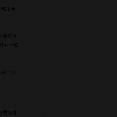
們都來台
以為看香
是胖妹也都
,我一直
就要好幾