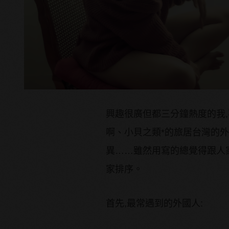
興趣很廣但都三分鐘熱度的我,
啊、小貝之類*的旅居台灣的
異……雖然用寫的總覺得跟人家 
家排序。
首先,最常遇到的外國人: