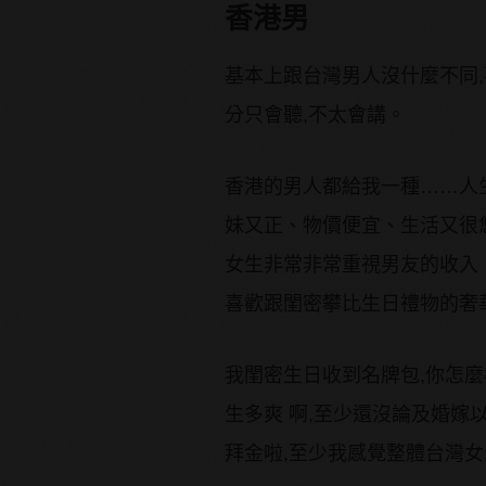
香港男
基本上跟台灣男人沒什麼不同,
分只會聽,不太會講。
香港的男人都給我一種……人
妹又正、物價便宜、生活又很
女生非常非常重視男友的收入
喜歡跟閨密攀比生日禮物的奢
我閨密生日收到名牌包,你怎
生多爽 啊,至少還沒論及婚
拜金啦,至少我感覺整體台灣