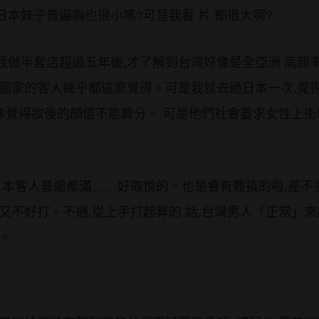
本妹子普遍胸也很小嗎?可是我看 片 都很大啊?
我做半套店超過五年後,才了解到台灣好像是全亞洲 高顏
方國家的客人幾乎都這麼覺得。可是我就去過日本一次,覺
好像覺得妝後的顏值不能算分。 可是他們社會要求女性上
日本客人普遍都滿……好取悅的。也是會有難搞的啦,差不
又不好打。不過,從上手打起算的 話,台灣男人「正常」
。