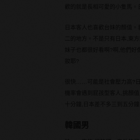
歡的就是長相可愛的小隻馬。日
日本客人也喜歡台妹的顏值。
二的地方。不是只有日本,東
妹子也都很好看啊?啊,他們
妝耶?
很快……可能是社會壓力高?
機率會遇到屁孩型客人,挑顏值
十分鐘,日本差不多三到五分鐘
韓國男