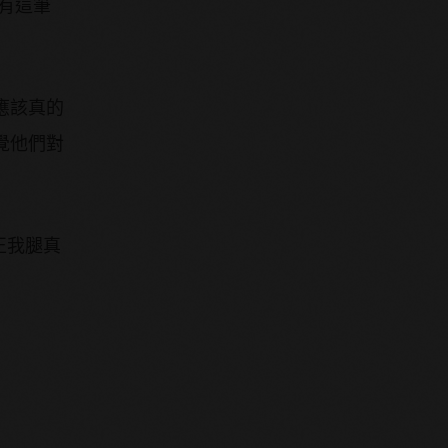
有這筆
應該真的
覺他們對
正我腿真