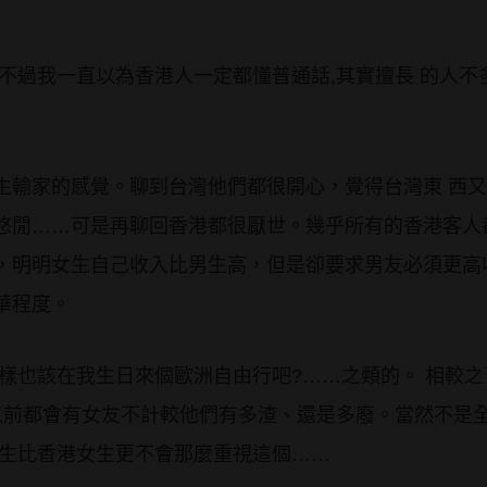
不過我一直以為香港人一定都懂普通話,其實擅長 的人不
生輸家的感覺。聊到台灣他們都很開心，覺得台灣東 西
悠閒……可是再聊回香港都很厭世。幾乎所有的香港客人
，明明女生自己收入比男生高，但是卻要求男友必須更高
華程度。
麼樣也該在我生日來個歐洲自由行吧?……之類的。 相較
嫁以前都會有女友不計較他們有多渣、還是多廢。當然不是
女生比香港女生更不會那麼重視這個……