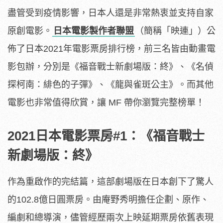
盡管受到疫情影響，日本人還是非常熱衷並支持自家
原創電影。
日本電影製作者聯盟
（簡稱「映連」）公
佈了日本2021年電影票房排行榜，前三名皆由動畫電
影包辦，分別是《福音戰士新劇場版：終》、《名偵
探柯南：緋色的子彈》、《龍與雀斑公主》。而其他
電影也非常值得欣賞，讓 MF 帶你瀏覽完整榜單！
2021日本電影票房#1：《福音戰士
新劇場版：終》
作為重啟作的完結篇，這部劇場版在日本創下了驚人
的102.8億日圓票房。由庵野秀明擔任企劃、原作、
編劇和總導演，儘管經歷兩次上映延期票房依舊表現