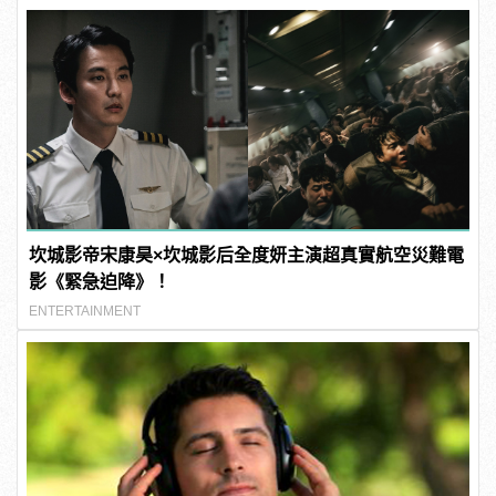
坎城影帝宋康昊×坎城影后全度妍主演超真實航空災難電
影《緊急迫降》！
ENTERTAINMENT