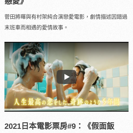
戀愛》
菅田將暉與有村架純合演戀愛電影，劇情描述因錯過
末班車而相遇的愛情故事。
Play
2021日本電影票房#9：《假面飯