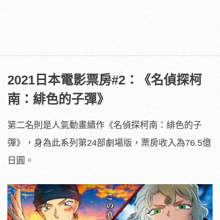
2021日本電影票房#2：《名偵探柯
南：緋色的子彈》
第二名則是人氣動畫續作《名偵探柯南：緋色的子
彈》，身為此系列第24部劇場版，票房收入為76.5億
日圓。