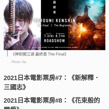
《神劍闖江湖 最終章 The Final》
Photo Via
2021日本電影票房#7：《新解釋．
三國志》
2021日本電影票房#8：《花束般的