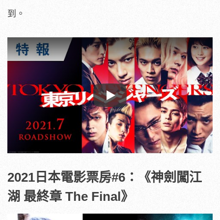
到。
Play
2021日本電影票房#6：《神劍闖江
湖 最終章 The Final》