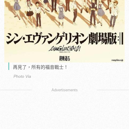
再見了，所有的福音戰士！
Photo Via
Advertisements