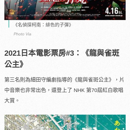
《名偵探柯南：緋色的子彈》
Photo Via
2021日本電影票房#3：《龍與雀斑
公主》
第三名則為細田守編劇指導的《龍與雀斑公主》，片
中音樂也非常出色，還登上了 NHK 第70屆紅白歌唱
大賞。