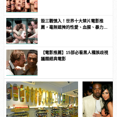
3P 直接上！ | manfashion這樣變型
男
毀三觀慎入！世界十大禁片電影推
薦，毫無遮掩的性愛、血腥、暴力、
噁心到極致！
【電影推薦】15部必看黑人種族歧視
議題經典電影