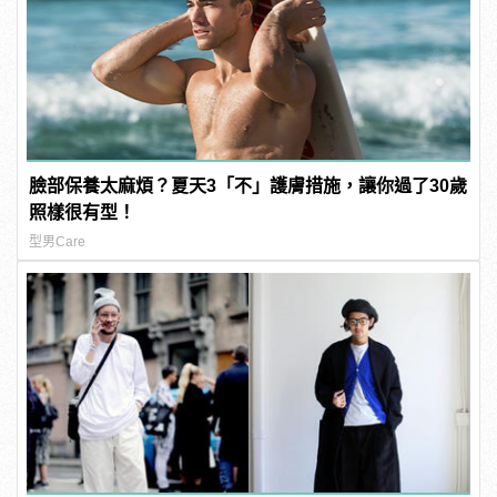
臉部保養太麻煩？夏天3「不」護膚措施，讓你過了30歲
照樣很有型！
型男Care