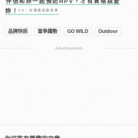
伴侶和妳一起預防HPV，才有資格說愛
妳！
PR・台灣癌症基金會
品牌快訊
當季趨勢
GO WILD
Outdoor
Advertisements