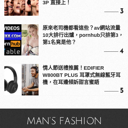
3P 直接上！
3
原來老司機都看這些？av網站流量
10大排行出爐，pornhub只排第3，
第1名竟是他？
4
情人節送禮推薦！EDIFIER
W800BT PLUS 耳罩式無線藍牙耳
機，在耳邊傾訴甜言蜜語
5