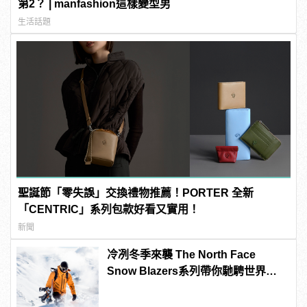
第2？ | manfashion這樣變型男
生活話題
聖誕節「零失誤」交換禮物推薦！PORTER 全新
「CENTRIC」系列包款好看又實用！
新聞
冷冽冬季來襲 The North Face
Snow Blazers系列帶你馳騁世界雪
地 從城市野到雪場！滑雪機能防護結
合都市感 重新定義雪地時尚