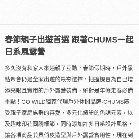
春節親子出遊首選 跟著CHUMS一起
日系風露營
多久沒有和家人來趟親子互動？春節假期時，戶外景
點聚會仍是全家出遊的最夯選擇，把握機會為自己增
添亮眼且實用的戶外露營裝備，絕對是年假走春必備
重點！GO WILD獨家代理戶外休閒品牌-CHUMS廣
受親子家庭族群的喜愛，多元化繽紛的色調元素，以
及趣味印花圖騰細節，同時添加許多日系設計風格，
讓各項商品兼具俏皮造型與戶外露營實用性，現在到