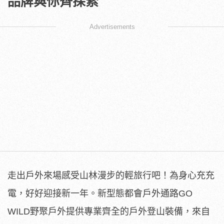
品牌與你齊探索
Advertisements
走出戶外來場感受山林漫步的輕旅行吧！為身心充充
電，好好迎接新一年。新型態都會戶外通路GO
WILD野聚戶外提供專業齊全的戶外登山裝備，來自