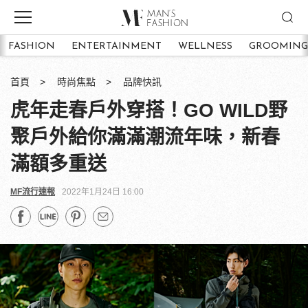
FASHION
ENTERTAINMENT
WELLNESS
GROOMING
首頁
時尚焦點
品牌快訊
虎年走春戶外穿搭！GO WILD野
聚戶外給你滿滿潮流年味，新春
滿額多重送
MF流行速報
2022年1月24日 16:00