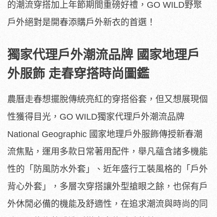
的潮流穿搭加上年節期間重磅好禮，GO WILD野聚
戶外絕對是開春添購戶外新衣的首選！
獨家代理戶外潮流品牌 國家地理戶
外服飾 走春穿搭時尚圖鑑
農曆走春想擺脫傳統亮紅的穿搭俗套，但又想展現個
性獲得目光，GO WILD獨家代理戶外潮流品牌
National Geographic 國家地理戶外服飾傳授新春潮
流焦點，運用多款日常著用配件，舉凡蘊含諸多機能
性的「防風防水外套」、近年盛行工裝風格的「戶外
背心外套」，多層次穿搭讓外型搶眼之餘，也保有戶
外休閒必備的機能及舒適性，在追求潮流與時尚的同