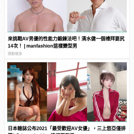
來挑戰AV男優的性能力鍛鍊法吧！清水健一個禮拜要尻
14次！ | manfashion這樣變型男
運動健身
日本雜誌公布2021「最受歡迎AV女優」，三上悠亞僅排