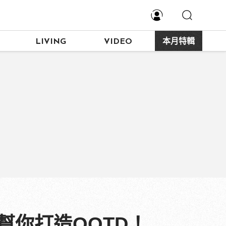
LIVING
VIDEO
本月特輯
幫你打造OOTD！