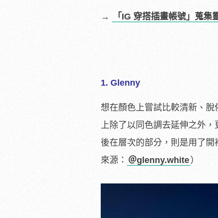
→
「IG 穿搭插畫帳號」蒐
1. Glenny
想在顏色上嘗試比較清新、脫俗
上除了以同色調去延伸之外，
後在層次的部分，則是用了開
來源：
＠glenny.white
）