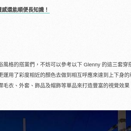
集靈感還能順便長知識！
風格的搭黨們，不妨可以參考以下 Glenny 的這三套穿
更運用了彩度相近的顏色去做到相互呼應來達到上下身的
襟毛衣、外套、飾品及帽飾等單品來打造豐富的視覺效果