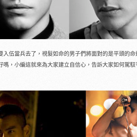
要入伍當兵去了，視髮如命的男子們將面對的是平頭的命
好嗎，小編這就來為大家建立自信心，告訴大家如何駕馭