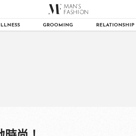
LLNESS
GROOMING
RELATIONSHIP
地時尚！