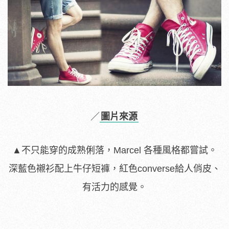
／
圖片來源
▲不只能穿的成熟俐落，Marcel 各種風格都嘗試。
深藍色襯衫配上牛仔短褲，紅色converse給人俏皮、
有活力的感覺。