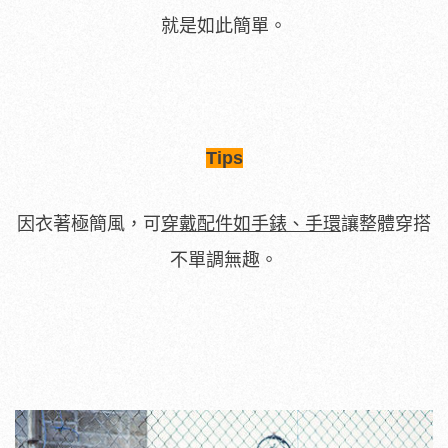
就是如此簡單。
Tips
因衣著極簡風，可
穿戴配件如手錶、手環
讓整體穿搭
不單調無趣。