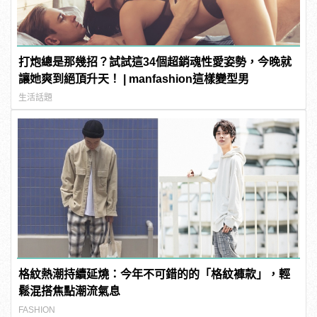
打炮總是那幾招？試試這34個超銷魂性愛姿勢，今晚就
讓她爽到絕頂升天！ | manfashion這樣變型男
生活話題
格紋熱潮持續延燒：今年不可錯的的「格紋褲款」，輕
鬆混搭焦點潮流氣息
FASHION