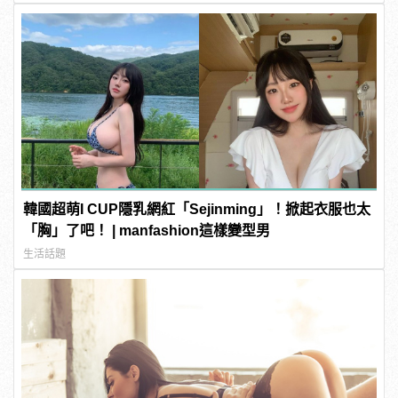
韓國超萌I CUP隱乳網紅「Sejinming」！掀起衣服也太
「胸」了吧！ | manfashion這樣變型男
生活話題