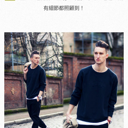
有細節都照顧到！