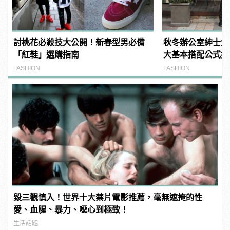
討桃花必殺技大公開！新春型男必備
秋冬辦公室紳士質
「紅鞋」選購指南
大基本搭配公式打
FASHION
FASHION
毀三觀慎入！世界十大禁片電影推薦，毫無遮掩的性
愛、血腥、暴力、噁心到極致！
生活話題