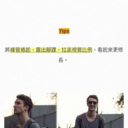
Tips
將
褲管捲起，露出腳踝，拉高視覺比例
，看起來更修
長。