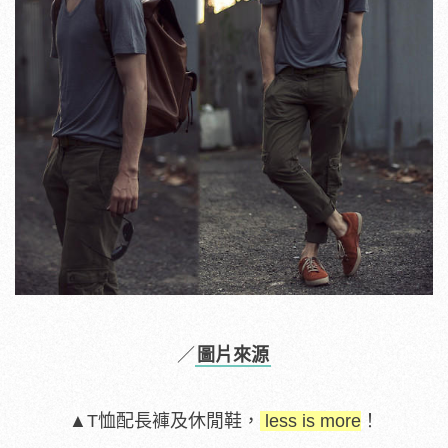
／
圖片來源
▲T恤配長褲及休閒鞋，
less is more
！