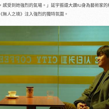
，
感受到她強烈的氣場。」延宇振還大讚IU身為藝術家的
《無人之境》注入強烈的獨特氛圍。