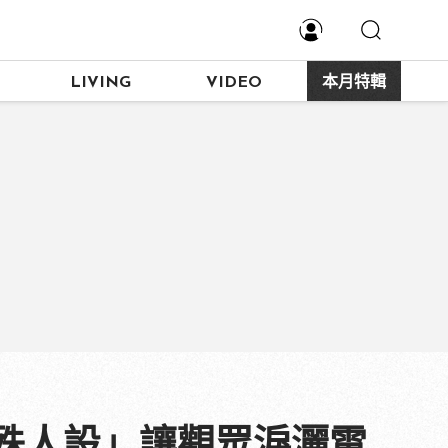
LIVING
VIDEO
本月特輯
殊人設」讓觀眾淚灑電