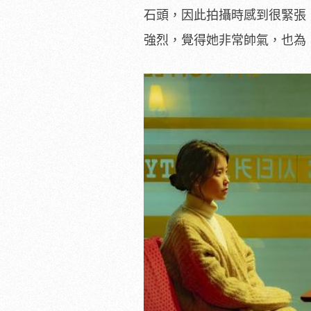
石頭，因此拍攝時感到很緊張
強
烈，覺得她非常帥氣，也為