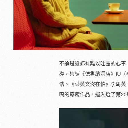
不論是誰都有難以吐露的心事
導，集結《德魯納酒店》IU
浩、《菜英文沒在怕》李周英
鳴的療癒作品，還入選了第2