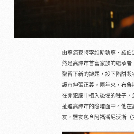
由導演麥特李維斯執導、羅伯
然是高譚市首富家族的繼承者
聖留下新的謎題，設下陷阱殺
譚市伸張正義。兩年來，布魯
在罪犯腦中植入恐懼的種子，
扯進高譚市的陰暗面中。他在
友，盟友包含阿福潘尼沃斯（