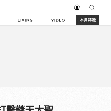
LIVING
VIDEO
本月特輯
打擊謎天大聖