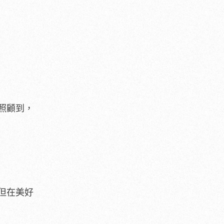
照顧到，
但在美好