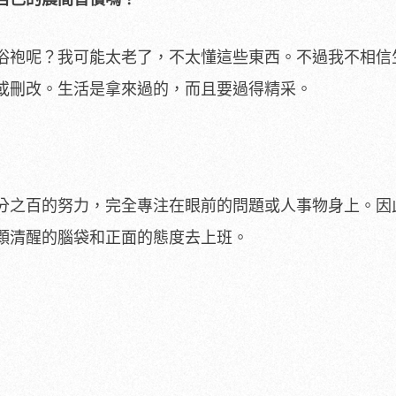
浴袍呢？我可能太老了，不太懂這些東西。不過我不相信
或刪改。生活是拿來過的，而且要過得精采。
分之百的努力，完全專注在眼前的問題或人事物身上。因
顆清醒的腦袋和正面的態度去上班。