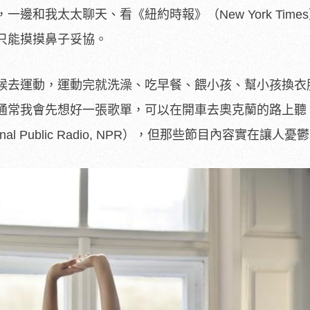
，一邊和我太太聊天、看《紐約時報》（
New York Times
也只能摸摸鼻子妥協。
候去運動，運動完就洗澡、吃早餐、餵小孩、幫小孩換衣
通常我會先想好一張歌單，可以在開車去奧克蘭的路上聽
l Public Radio, NPR），但那些節目內容實在讓人憂