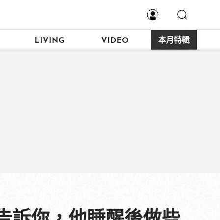
LIVING
VIDEO
本月特輯
告訴你，他睡醒後做些