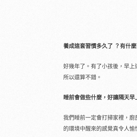
養成這套習慣多久了
？有什麼
好幾年了。有了小孩後，早上
所以還算不錯。
睡前會做些什麼，好讓隔天早
我們睡前一定會打掃家裡，廚
的環境中醒來的感覺真令人愉