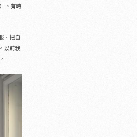
）。有時
服、把自
。以前我
鬱。