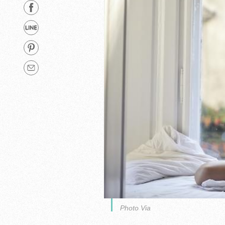
Photo Via