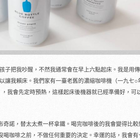
把我吵醒，不然我通常會在早上六點起床。我是用傳
可以讓我賴床。我們家有一臺老舊的濃縮咖啡機（一九七○
 Leva），我會先定時預熱，這樣起床後機器就已經準備好，
布奇諾，替太太煮一杯拿鐵。喝完咖啡後的我會變得比較
沒喝咖啡之前，不做任何重要的決定。幸運的話，我會有