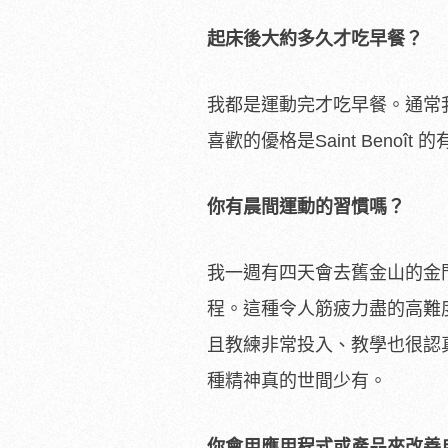
起床後大約多久才吃早餐？
我都是運動完才吃早餐。通常
喜歡的優格是Saint Benoî
你有晨間運動的習慣嗎？
我一週有四天會去舊金山的金門公園（
程。這種令人筋疲力盡的高難
且教練非常投入、教學也很認
種精神真的世間少有。
你會用應用程式或產品來改善