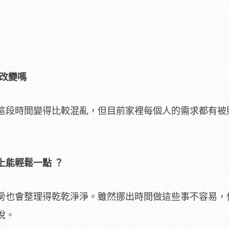
改變嗎
這段時間變得比較混亂，但目前家裡每個人的需求都有被
上能輕鬆一點
？
房也會整理得乾乾淨淨。雖然挪出時間做這些事不容易，
悅。