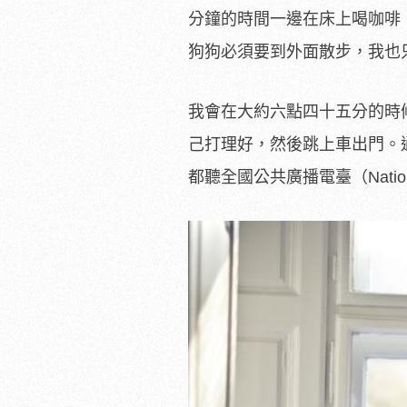
分鐘的時間一邊在床上喝咖啡
狗狗必須要到外面散步，我
我會在大約六點四十五分的時
己打理好，然後跳上車出門。
都聽全國公共廣播電臺（Nationa