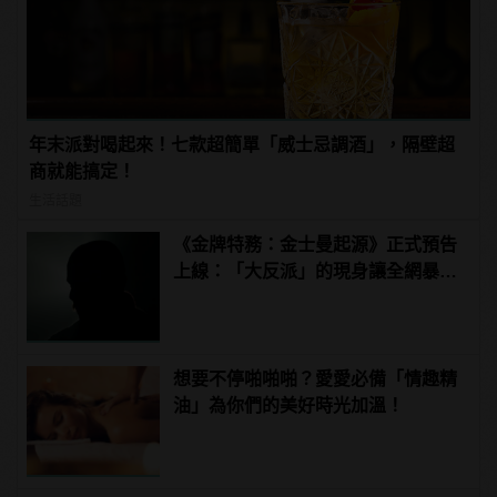
年末派對喝起來！七款超簡單「威士忌調酒」，隔壁超
商就能搞定！
生活話題
《金牌特務：金士曼起源》正式預告
上線：「大反派」的現身讓全網暴
動！
想要不停啪啪啪？愛愛必備「情趣精
油」為你們的美好時光加溫！