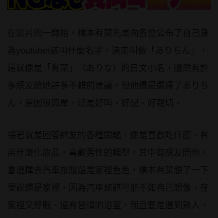
在影片的一開始，橋本有菜先是向各位公布了自己身
為youtuber該叫什麼名字，決定叫做「ありちん」，
這就像是「有菜」（ありな）的日文小名，雖然有許
多網友給她許多不錯的建議，但他還是選擇了ありち
ん，原因很簡單，就是好叫、好記、好親切。
接著就是回答網友的各種問題，像是喜歡吃什麼、有
用什麼化妝品，喜歡男性的類型，其中有網友問他，
會選擇去汽車旅館還是家裡色色，橋本有菜想了一下
便說還是家裡，因為汽車旅館可能不如自己想像，在
家裡又舒服、還有習慣的浴室，而且要是遇到熟人，