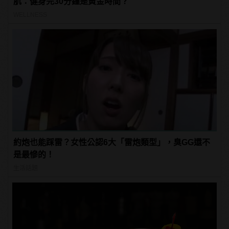
肌：健身完30分鐘是黃金時間？
WELLNESS
約炮也能踩雷？女性公認6大「雷炮類型」，臭GG還不
是最慘的！
生活話題