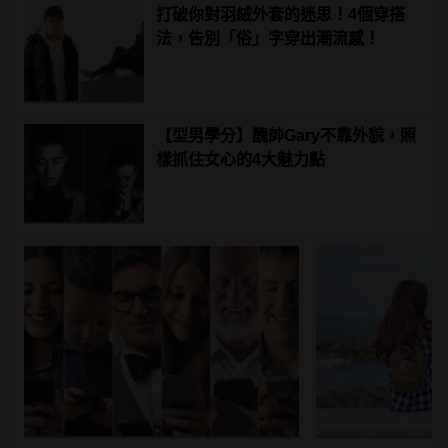
打破你對羽絨外套的迷思！4個穿搭
法，告別「俗」字穿出潮流感！
【型男學分】醜帥Gary不靠外貌，照
樣抓住女心的4大魅力點