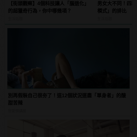
【街頭觀察】4個科技讓人「腦退化」
男女大不同！四種
的超獵奇行為，你中哪幾項？
模式」的排比
生活話題
生活話題
別再假裝自己很夯了！這12個狀況道盡「單身者」的酸
甜苦辣
戀愛微講座