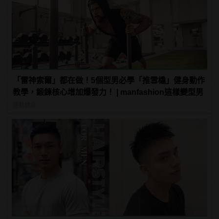
「雷神索爾」都在做！5個型男必學「推雪橇」健身動作
教學，鍛鍊核心增加爆發力！ | manfashion這樣變型男
運動健身