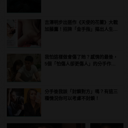
現身！ | manfashion這樣變型男
吉澤明步出道作《天使的花蕾》大戰
加藤鷹！招牌「金手指」摳出人生首
次潮吹
我怕這樣做會傷了她？感情的最後，
5個「怕傷人卻更傷人」的分手作為 |
manfashion這樣變型男
分手後我該「封鎖對方」嗎？有這三
種情況你可以考慮不封鎖！