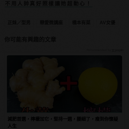
不用人帥真好照樣讓她超動心！
正妹／型男
戀愛微講座
橋本有菜
AV女優
你可能有興趣的文章
Recommended by
減肥首選，檸檬加它，堅持一週，腰細了，瘦到你懷疑
人生