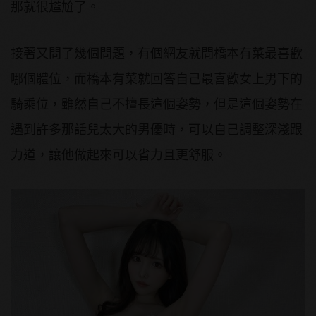
那就很尷尬了。
接著又問了幾個問題，有個網友就問橋本有菜最喜歡
哪個體位，而橋本有菜就回答自己最喜歡女上男下的
騎乘位，雖然自己不擅長這個姿勢，但是這個姿勢在
遇到許多那話兒太大的男優時，可以自己調整深淺跟
力道，讓他做起來可以省力且更舒服。