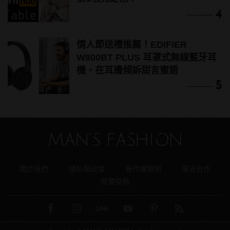
4
情人節送禮推薦！EDIFIER
W800BT PLUS 耳罩式無線藍牙耳
機，在耳邊傾訴甜言蜜語
5
關於我們
隱私權政策
著作權聲明
廣告合作
我要投稿