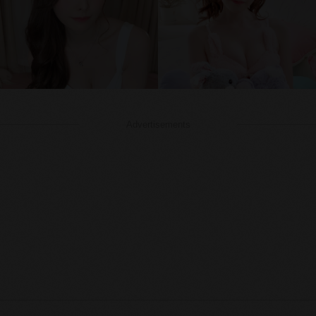
Advertisements