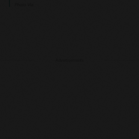
Photo Via
Advertisements