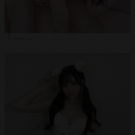
Photo Via