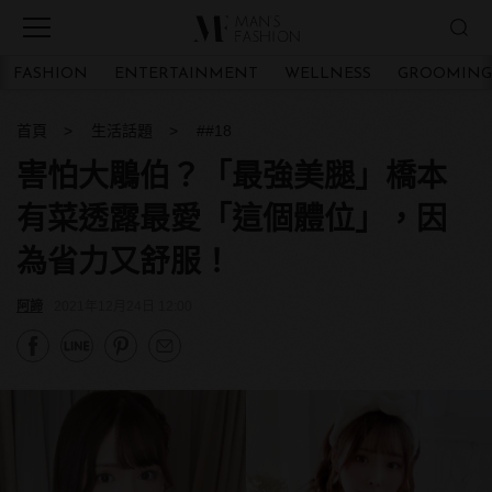
FASHION
ENTERTAINMENT
WELLNESS
GROOMING
首頁
生活話題
##18
害怕大鵰伯？「最強美腿」橋本
有菜透露最愛「這個體位」，因
為省力又舒服！
阿諦
2021年12月24日 12:00