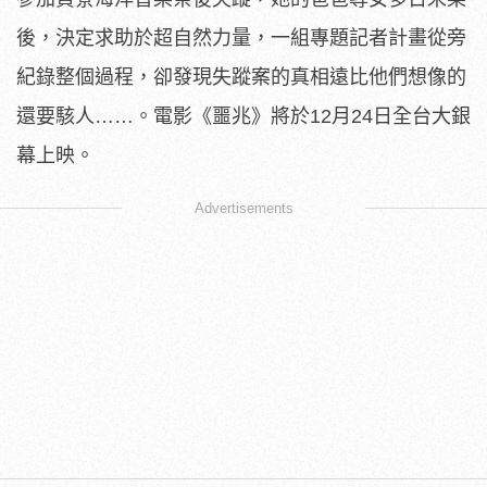
後，決定求助於超自然力量，
一組專題記者計畫從旁
紀錄整個過程，
卻發現失蹤案的真相遠比他們想像的
還要駭人……。電影《噩兆》
將於12月24日全台大銀
幕上映。
Advertisements