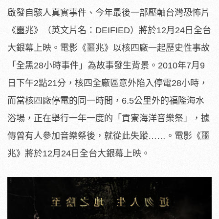
啟發自駭人真實事件、今年最後一部壓軸台灣恐怖片
《噩兆》（英文片名：DEIFIED）將於12月24日全台
大銀幕上映。電影《噩兆》以核四廠一起歷史性事故
「全黑28小時事件」為故事發生背景。2010年7月9
日下午2點21分，核四全廠區意外陷入停電28小時，
而當核四廠停電的同一時間，6.5公里外的福隆海水
浴場，正在舉行一年一度的「貢寮海洋音樂祭」，據
傳曾有人參加音樂祭後，就從此失蹤……。電影《噩
兆》將於12月24日全台大銀幕上映。