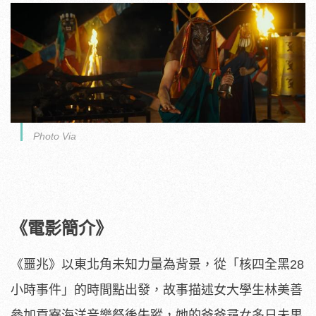
Photo Via
《電影簡介》
《噩兆》以東北角未知力量為背景，從「
核四全黑28
小時事件」的時間點出發，
故事描述女大學生林美善
參加貢寮海洋音樂祭後失蹤，
她的爸爸尋女多日未果