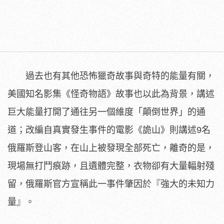
過去也有其他恐怖獵奇故事與奇特的能量有關，
美國知名影集《
怪奇物語》故事也以此為背景，
講述
巨大能量打開了通往另一個維度「顛倒世界」的通
道；
改編自真實發生事件的電影《詭山》則講述9名
俄羅斯登山客，
在山上被發現全部死亡，離奇的是，
現場無打鬥痕跡，且遺體完整，
衣物卻有大量輻射殘
留，俄羅斯官方宣稱此一事件肇因於『
強大的未知力
量』。