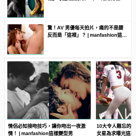
病！
驚！AV 男優每天拍片，痛的不是腰
反而是「這裡」？ | manfashion這樣
變型男
情侶必知接吻技巧，讓你吻出一夜激
10大令人難忘的
情！ | manfashion這樣變型男
女星為求曝光這樣