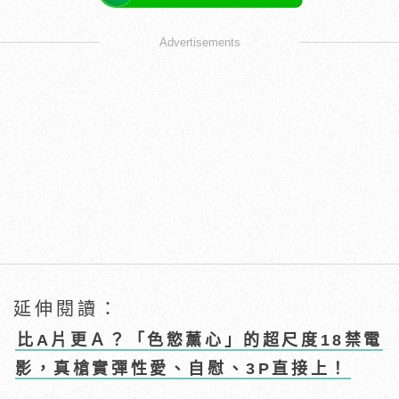
Advertisements
延伸閱讀：
比A片更Ａ？「色慾薰心」的超尺度18禁電
影，真槍實彈性愛、自慰、3P直接上！