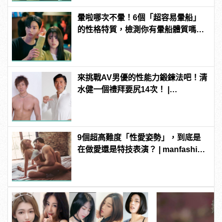
暈啦哪次不暈！6個「超容易暈船」
的性格特質，檢測你有暈船體質嗎？
| manfashion這樣變型男
來挑戰AV男優的性能力鍛鍊法吧！清
水健一個禮拜要尻14次！ |
manfashion這樣變型男
9個超高難度「性愛姿勢」，到底是
在做愛還是特技表演？ | manfashion
這樣變型男