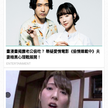
畫漫畫揭露老公偷吃？ 懸疑愛情電影《偷情連載中》夫
妻暗黑心理戰展開！
ENTERTAINMENT