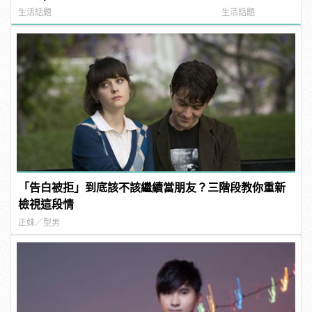
生活話題
生活話題
「告白被拒」到底該不該繼續當朋友？三階段教你重新
檢視這段情
正妹／型男