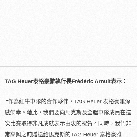
TAG Heuer
泰格豪雅執行長
Frédéric Arnult
表示：
“
作為紅牛車隊的合作夥伴，
TAG H
euer
泰格豪雅深
感榮幸。藉此，我們要向馬克斯及全體車隊成員在這
次比賽取得非凡成就表示由衷的祝賀。同時，我們非
常高興之前贈送給馬克斯的
TAG H
euer
泰格豪雅