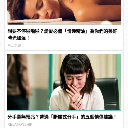
想要不停啪啪啪？愛愛必備「情趣精油」為你們的美好
時光加溫！
生活話題
分手毫無預兆？遭遇「斷崖式分手」的五個情傷建議！
RELATIONSHIP