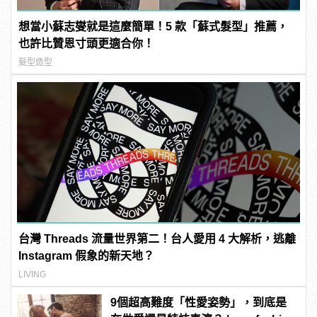
想當小蘇志燮就是這麼簡單！5 款「蘇式髮型」推薦，
也許比贊恩寸頭更適合你！
髮型造型
台灣 Threads 流量世界第二！台人愛用 4 大解析，逃離
Instagram 假象的新天地？
LIVING
9個超高難度「性愛姿勢」，到底是