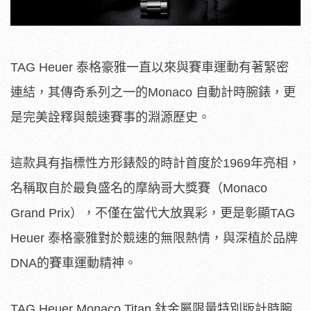
TAG Heuer 泰格豪雅一直以來與賽車運動有著緊密
連結，其傳奇系列之一的Monaco 自動計時腕錶，更
是完美詮釋與競速賽事的淵源歷史。
這款具有指標性方形錶殼的時計首度於1969年亮相，
名稱取自於最負盛名的摩納哥大獎賽（Monaco
Grand Prix），不僅在當代大放異彩，更是彰顯TAG
Heuer 泰格豪雅對於競速的無限熱情，與深植於品牌
DNA的賽車運動精神。
TAG Heuer Monaco Titan 鈦金屬限量特別版計時腕