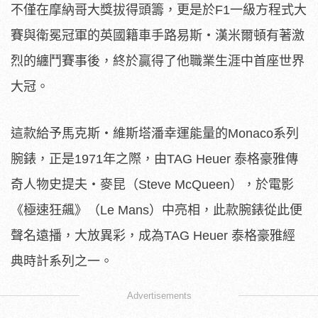
不僅在摩納哥大獎拔得頭籌，更是於F1一級方程式大
賽與衛冕冠軍的英國籍車手路易斯‧漢米爾頓有著激
烈的纏鬥賽事後，終於贏得了他職業生涯中首座世界
大冠。
這款給予馬克斯‧維斯塔潘幸運能量的Monaco系列
腕錶，正是1971年之際，由TAG Heuer 泰格豪雅傳
奇人物史提夫‧麥昆（Steve McQueen），於電影
《極速狂飆》（Le Mans）中亮相，此款腕錶從此便
聲名遠播，大放異彩，成為TAG Heuer 泰格豪雅經
典時計系列之一。
Advertisements