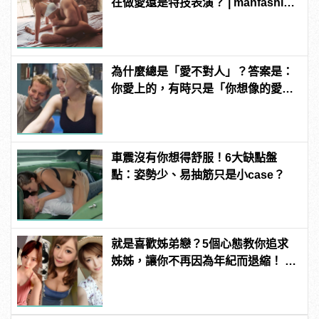
在做愛還是特技表演？ | manfashion
這樣變型男
為什麼總是「愛不對人」？答案是：
你愛上的，有時只是「你想像的愛
情」！ | manfashion這樣變型男
車震沒有你想得舒服！6大缺點盤
點：姿勢少、易抽筋只是小case？
就是喜歡姊弟戀？5個心態教你追求
姊姊，讓你不再因為年紀而退縮！ |
manfashion這樣變型男