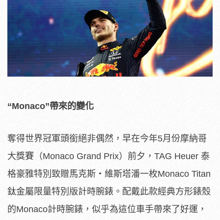
“
Monaco
”
帶來的變化
奪得世界冠軍頭銜絕非偶然，早在今年5月份摩納哥
大獎賽（Monaco Grand Prix）前夕，TAG Heuer 泰
格豪雅特別致贈馬克斯‧維斯塔潘一枚Monaco Titan
鈦金屬限量特別版計時腕錶。配戴此款經典方形錶殼
的Monaco計時腕錶，似乎為這位車手帶來了好運，