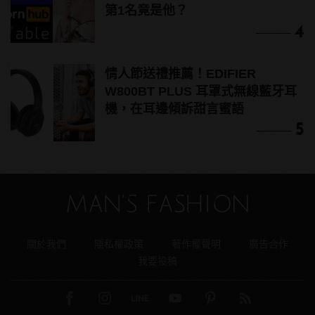
第1名竟是他？
4
情人節送禮推薦！EDIFIER
W800BT PLUS 耳罩式無線藍牙耳
機，在耳邊傾訴甜言蜜語
5
關於我們
隱私權政策
著作權聲明
廣告合作
我要投稿