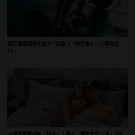
想用運動提升免疫力？忽略了「這件事」小心弄巧成
拙！
防疫
不是硬撐著就叫「持久」！專家：讓女生在上面，反而