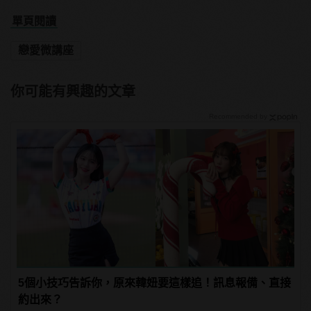
單頁閱讀
戀愛微講座
你可能有興趣的文章
Recommended by
5個小技巧告訴你，原來韓妞要這樣追！訊息報備、直接
約出來？