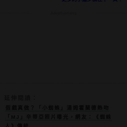
Advertisements
延伸閱讀：
假戲真做？「小蜘蛛」湯姆霍蘭德熱吻
「MJ」辛蒂亞照片曝光，網友：《蜘蛛
人》傳統