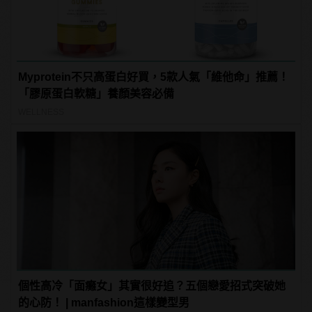
Myprotein不只高蛋白好買，5款人氣「維他命」推薦！
「膠原蛋白軟糖」養顏美容必備
WELLNESS
個性高冷「面癱女」其實很好追？五個戀愛招式突破她
的心防！ | manfashion這樣變型男