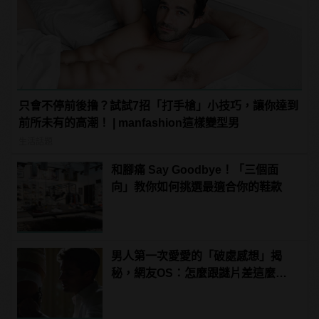
只會不停前後撸？試試7招「打手槍」小技巧，讓你達到
前所未有的高潮！ | manfashion這樣變型男
生活話題
和腳痛 Say Goodbye！「三個面
向」教你如何挑選最適合你的鞋款
男人第一次愛愛的「破處感想」揭
秘，網友OS：怎麼跟謎片差這麼
多！？