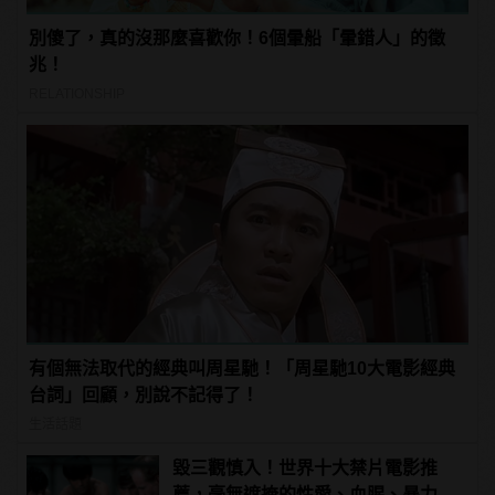
別傻了，真的沒那麼喜歡你！6個暈船「暈錯人」的徵
兆！
RELATIONSHIP
有個無法取代的經典叫周星馳！「周星馳10大電影經典
台詞」回顧，別說不記得了！
生活話題
毀三觀慎入！世界十大禁片電影推
薦，毫無遮掩的性愛、血腥、暴力、