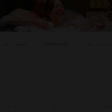
Advertisements