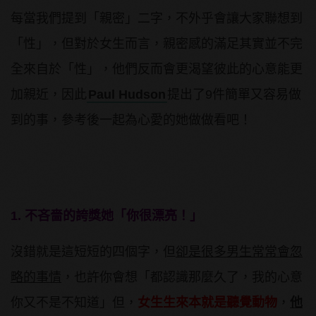
每當我們提到「親密」二字，不外乎會讓大家聯想到
「性」，但對於女生而言，親密感的滿足其實並不完
全來自於「性」，他們反而會更渴望彼此的心意能更
加親近，因此
Paul Hudson
提出了
9
件簡單又容易做
到的事，參考後一起為心愛的她做做看吧！
1. 不吝嗇的誇獎她「你很漂亮！」
沒錯就是這短短的四個字，但
卻是很多男生常常會忽
略的事情
，也許你會想「都認識那麼久了，我的心意
你又不是不知道」但，
女生生來本就是聽覺動物
，
他