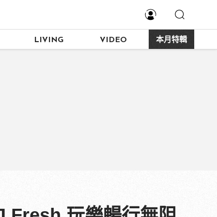
LIVING
VIDEO
本月特輯
J Fresh 玩樂暢行無阻