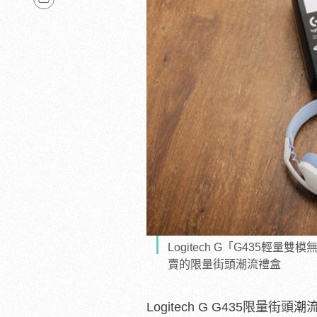
Logitech G「G435輕
賣的限量街頭潮流禮盒
Logitech G G435限量街