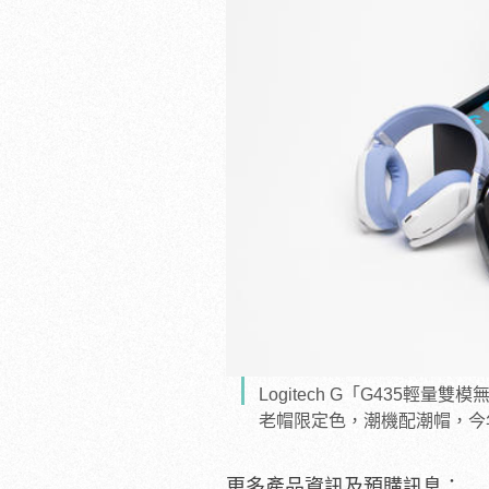
Logitech G「G435輕量
老帽限定色，潮機配潮帽，今年
更多產品資訊及預購訊息：