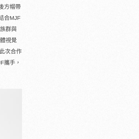
後方帽帶
合MJF
同族群與
整體視覺
於此次合作
JF攜手，