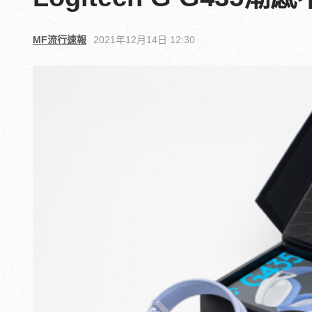
MF流行速報
2021年12月14日 12:30