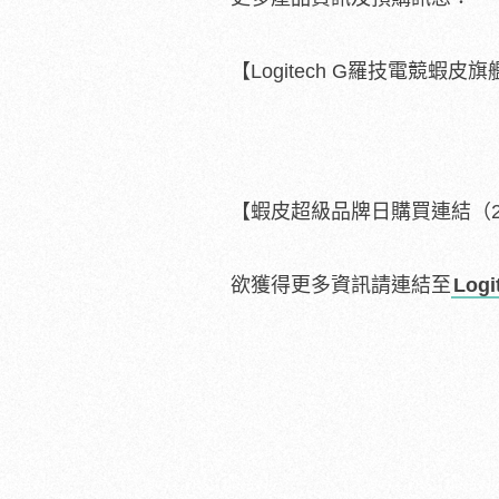
【Logitech G羅技電競蝦皮
【蝦皮超級品牌日購買連結（2
欲獲得更多資訊請連結至
Log