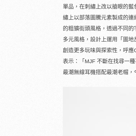
單品，在刺繡上改以搶眼的藍
繡上以部落圖騰元素製成的連
的粗獷街頭風格，透過不同的字體
多元風格，設計上運用「圖地反
創造更多玩味與探索性，呼應G
表示：「MJF 不斷在找尋一種
最潮無線耳機搭配最潮老帽，今