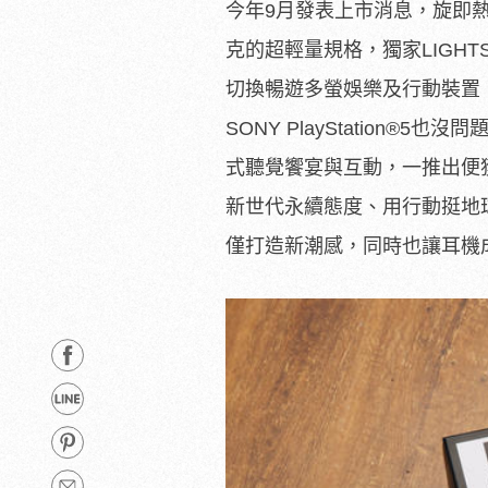
今年9月發表上市消息，旋即熱銷一
克的超輕量規格，獨家LIGH
切換暢遊多螢娛樂及行動裝置
SONY PlayStation
式聽覺饗宴與互動，一推出便
新世代永續態度、用行動挺地
僅打造新潮感，同時也讓耳機