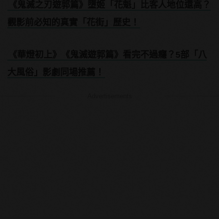
《鬼滅之刃遊郭篇》墮姬「花魁」比客人地位還高？
觀影前必知的真實「花街」歷史！
《華燈初上》《鬼滅遊郭篇》看完不過癮？5部「八
大風俗」影劇同場推薦！
Advertisements