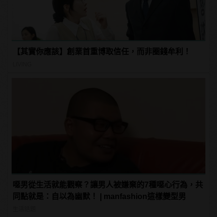
【其實你應該】創業首重博取信任，而非圈錢牟利！
LIVING
噁男從生活就能觀察？讓男人被嫌棄的7種噁心行為，共
同點就是：自以為幽默！ | manfashion這樣變型男
生活話題