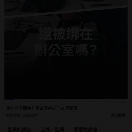
ads by popIn
為何企業開始升級電話系統？AI 是關鍵
深入瞭解
觀看次數 126,529次
型男知識家
正妹／型男
戀愛微講座