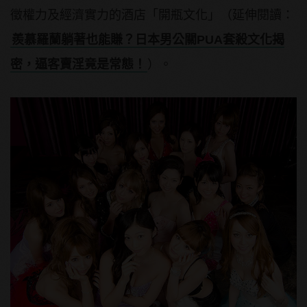
徵權力及經濟實力的酒店「開瓶文化」（延伸閱讀：
羨慕羅蘭躺著也能賺？日本男公關PUA套殺文化揭
密，逼客賣淫竟是常態！
）。