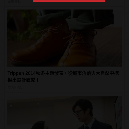
風格穿搭
Trippen 2014秋冬主題發表，從城市角落與大自然中挖
掘出設計靈感！
FASHION