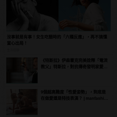
沒事就是有事！女生吃醋時的「六種反應」，再不搞懂
當心出局！
生活話題
《特斯拉》伊森霍克完美詮釋「電流
教父」特斯拉，對抗傳奇發明家愛迪
生！
9個超高難度「性愛姿勢」，到底是
在做愛還是特技表演？ | manfashion
這樣變型男