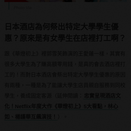
Photo Via
日本酒店為何祭出特定大學學生優
惠？原來是有女學生在店裡打工啊？
跟《華燈初上》裡郭雪芙飾演的王愛蓮一樣，其實有
很多大學生為了賺高額零用錢，是真的會去酒店裡打
工的！而對日本酒店會祭出特定大學學生優惠的原因
有兩種，一種是為了能讓大學生店員親自服務到同校
學生，養成固定客源（延伸閱讀：
忠實呈現酒店文
化！Netflix年度大作《華燈初上》5大看點，林心
如、楊謹華互飆演技！
）。