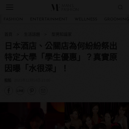
FASHION
ENTERTAINMENT
WELLNESS
GROOMING
首頁
生活話題
型男知識家
日本酒店、公關店為何紛紛祭出
特定大學「學生優惠」？真實原
因曝「水很深」！
帕帕
2021年12月14日 21:00