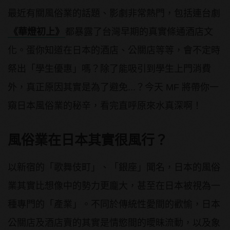
最近有關風俗業的話題、影劇非常熱門，包括連台劇
《華燈初上》
都暴露了台灣早期的真實條通酒店文
化。蛋你知道在日本的酒店、公關店等等，會不定時
祭出「學生優惠」嗎？除了能吸引到學生上門消費
外，真正原因其實是為了避免...？今天 MF 將帶你一
窺日本風俗業的秘辛，看完直呼原來水真深啊！
風俗業在日本其實很風行？
以新宿的「歌舞伎町」、「銀座」聞名，日本的風俗
業其實比想像中的勢力更龐大，甚至在日本被視為一
種專門的「產業」。不同於傳統性愛間的歡愉，日本
公關店及酒店賣的其實是情慾間的曖昧流動，以及象