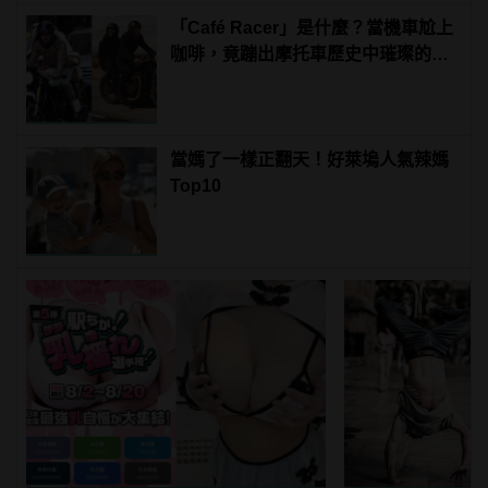
「Café Racer」是什麼？當機車尬上
咖啡，竟蹦出摩托車歷史中璀璨的火
花！？ | manfashion這樣變型男
當媽了一樣正翻天！好萊塢人氣辣媽
Top10