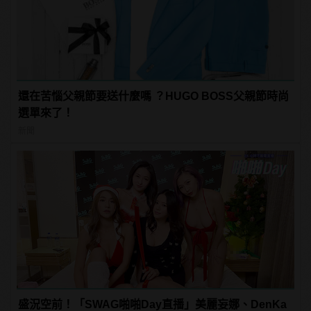
還在苦惱父親節要送什麼嗎 ？HUGO BOSS父親節時尚
選單來了！
新聞
盛況空前！「SWAG啪啪Day直播」美麗妄娜、DenKa