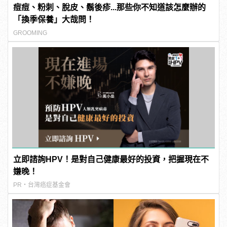
痘痘、粉刺、脫皮、鬍後疹...那些你不知道該怎麼辦的
「換季保養」大哉問！
GROOMING
立即諮詢HPV！是對自己健康最好的投資，把握現在不
嫌晚！
PR・台灣癌症基金會