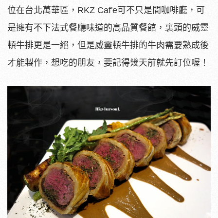
位在台北萬華區，RKZ Caf'e可不只是間咖啡廳，可
是擁有不下法式餐廳味道的高品質餐館，裏頭的威靈
頓牛排更是一絕，但是威靈頓牛排的牛肉需要熟成後
才能製作，想吃的朋友，要記得幾天前就先訂位喔！