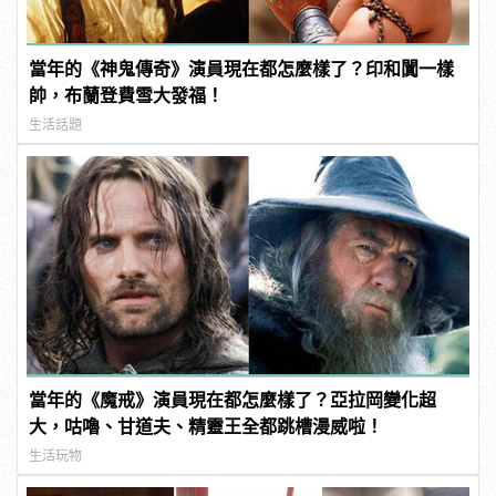
當年的《神鬼傳奇》演員現在都怎麼樣了？印和闐一樣
帥，布蘭登費雪大發福！
生活話題
當年的《魔戒》演員現在都怎麼樣了？亞拉岡變化超
大，咕嚕、甘道夫、精靈王全都跳槽漫威啦！
生活玩物