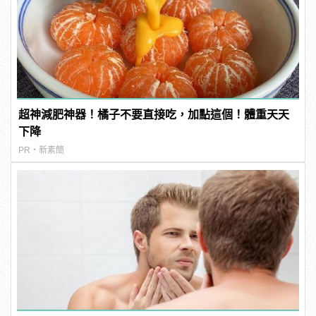
超神減肥神器！橘子不要直接吃，加點這個！體重天天
下降
PR・新素簡