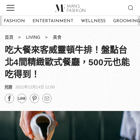
FASHION
ENTERTAINMENT
WELLNESS
GROOMING
首頁
LIVING
美食
吃大餐來客威靈頓牛排！盤點台
北4間精緻歐式餐廳，500元也能
吃得到！
阿諦
2021年12月14日 12:00