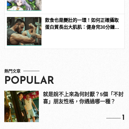
飲食也是變壯的一環！如何正確攝取
蛋白質長出大肌肌：健身完30分鐘是
黃金時間？
熱門文章
POPULAR
就是說不上來為何討厭？5個「不討
喜」朋友性格，你遇過哪一種？
1