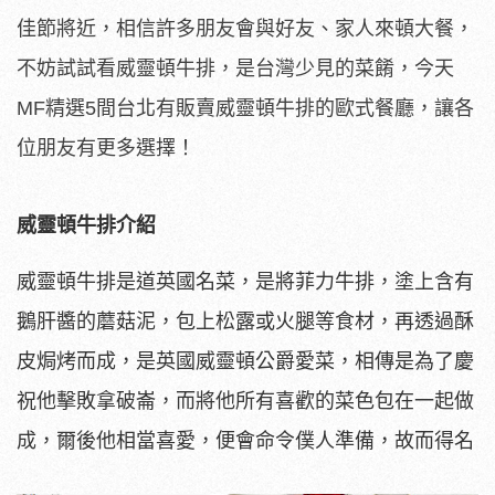
佳節將近，相信許多朋友會與好友、家人來頓大餐，
不妨試試看威靈頓牛排，是台灣少見的菜餚，今天
MF精選5間台北有販賣威靈頓牛排的歐式餐廳，讓各
位朋友有更多選擇！
威靈頓牛排介紹
威靈頓牛排是道英國名菜，是將菲力牛排，塗上含有
鵝肝醬的蘑菇泥，包上松露或火腿等食材，再透過酥
皮焗烤而成，是英國威靈頓公爵愛菜，相傳是為了慶
祝他擊敗拿破崙，而將他所有喜歡的菜色包在一起做
成，爾後他相當喜愛，便會命令僕人準備，故而得名