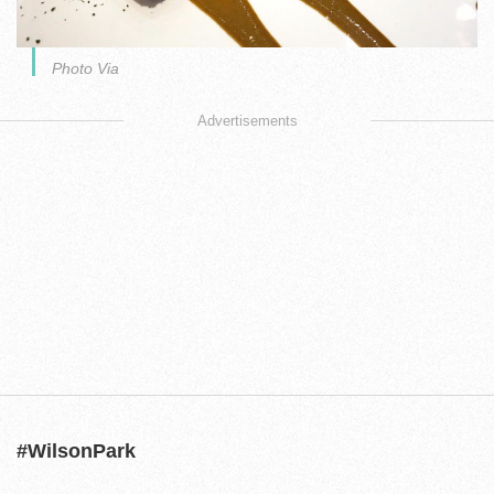
Photo Via
Advertisements
#WilsonPark