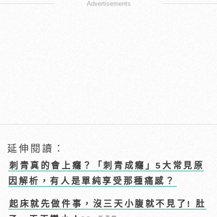
Advertisements
延伸閱讀：
刺青真的會上癮？「刺青成癮」5大常見原
因解析，有人是單純享受那種痛感？
起床就先做件事，沒三天小腹就不見了! 肚