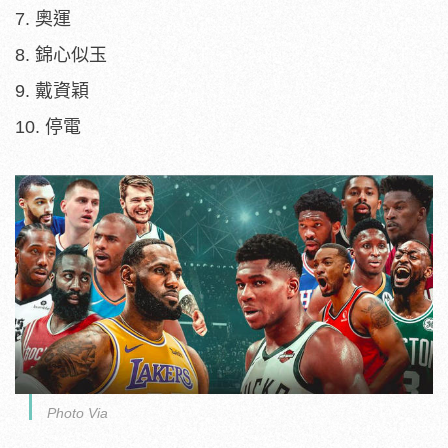
7. 奧運
8. 錦心似玉
9. 戴資穎
10. 停電
Photo Via