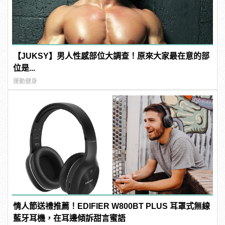
【JUKSY】男人性感部位大調查！原來大家最在意的部
位是...
運動健身
情人節送禮推薦！EDIFIER W800BT PLUS 耳罩式無線
藍牙耳機，在耳邊傾訴甜言蜜語