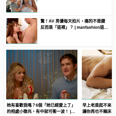
驚！AV 男優每天拍片，痛的不是腰
反而是「這裡」？ | manfashion這樣
變型男
她有喜歡我嗎？6個「她已經愛上了」
早上老是起不來？
的相處小徵兆，有中就可衝一波！ |
讓你再也不賴床！