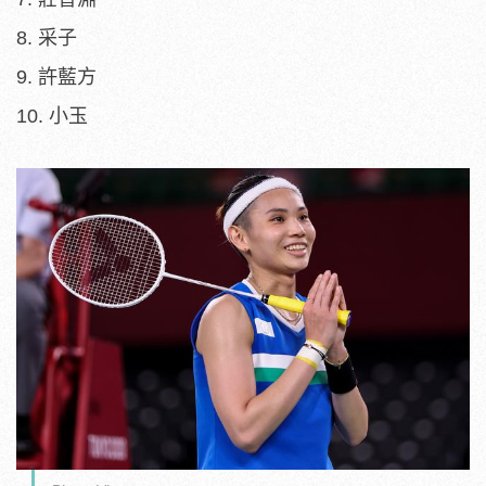
8. 采子
9. 許藍方
10. 小玉