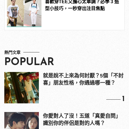
喜歡穿TEE又擔心太單調？必學 3 造
型小技巧，一秒穿出注目焦點
熱門文章
POPULAR
就是說不上來為何討厭？5個「不討
喜」朋友性格，你遇過哪一種？
1
你愛對人了沒！五道「真愛自問」
識別你的伴侶是對的人嗎？