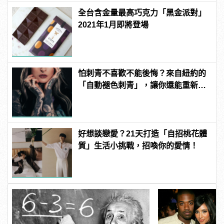
全台含金量最高巧克力「黑金派對」
2021年1月即將登場
怕刺青不喜歡不能後悔？來自紐約的
「自動褪色刺青」，讓你還能重新來
過 | manfashion這樣變型男
好想談戀愛？21天打造「自招桃花體
質」生活小挑戰，招喚你的愛情！