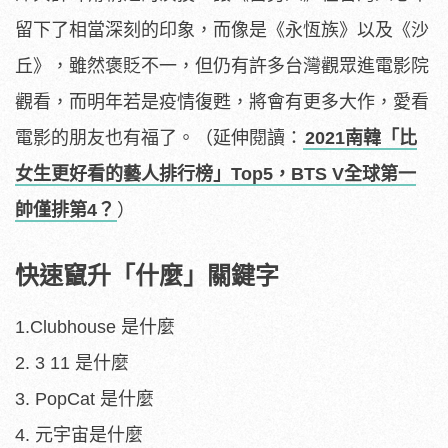
留下了相當深刻的印象，而像是《永恆族》以及《沙
丘》，雖然褒貶不一，但仍有許多台灣觀眾進電影院
觀看，而明年若是疫情復甦，將會有更多大作，愛看
電影的朋友也有福了。（延伸閱讀：
2021南韓「比
女生更好看的藝人排行榜」Top5，BTS V全球第一
帥僅排第4？
）
快速竄升「什麼」關鍵字
1.Clubhouse 是什麼
2. 3 11 是什麼
3. PopCat 是什麼
4. 元宇宙是什麼