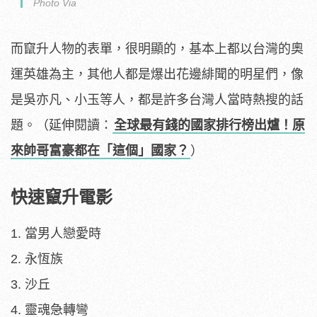
Photo Via
而竄升人物的表單，很明顯的，基本上都以台灣的奧
運英雄為主，其他人都是爆出花邊緋聞的明星們，像
是吳亦凡、小玉等人，都是許多台灣人當時熱搜的話
題。（延伸閱讀：
全球最有錢的國家排行榜出爐！原
來帥哥富豪都在「這個」國家？
）
快速竄升電影
1. 當男人戀愛時
2. 永恆族
3. 沙丘
4. 靈魂急轉彎