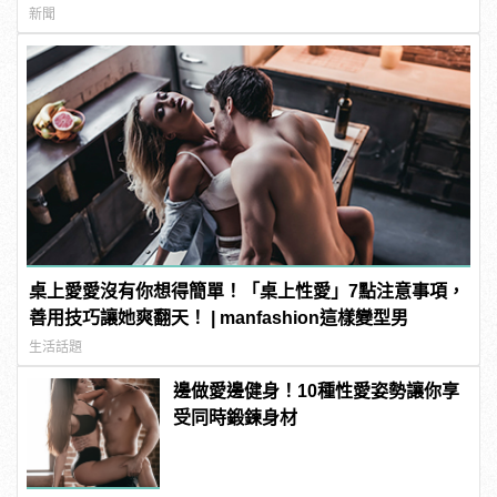
新聞
桌上愛愛沒有你想得簡單！「桌上性愛」7點注意事項，
善用技巧讓她爽翻天！ | manfashion這樣變型男
生活話題
邊做愛邊健身！10種性愛姿勢讓你享
受同時鍛鍊身材