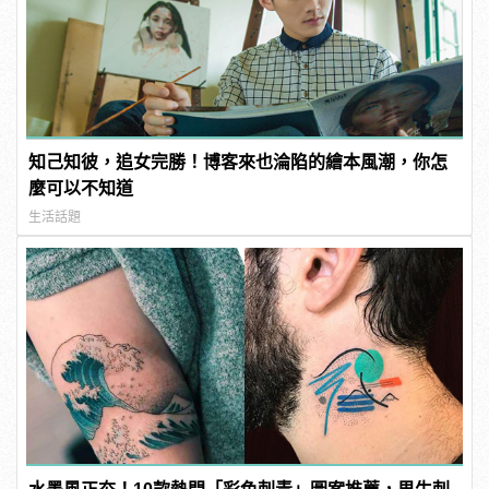
知己知彼，追女完勝！博客來也淪陷的繪本風潮，你怎
麼可以不知道
生活話題