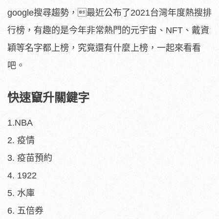
google搜尋趨勢，最近公布了2021台灣年度熱搜排
行榜，有趣的是今年非常熱門的元宇宙、NFT、戴資
穎等名字都上榜，究竟還有什麼上榜，一起來看看
吧。
快速竄升關鍵字
1.NBA
2. 疫情
3. 疫苗預約
4. 1922
5. 水庫
6. 五倍券