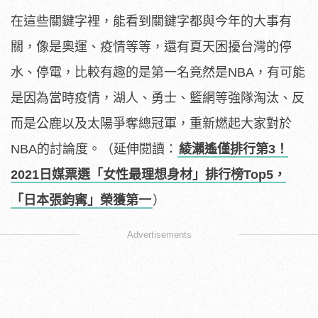
在這些關鍵字裡，能看到關鍵字都與今年的大事有
關，像是奧運、疫情等等，還有夏天困擾台灣的停
水、停電，比較有趣的是第一名竟然是NBA，有可能
是因為當時疫情，湖人、勇士、籃網等強隊淘汰、反
而是公鹿以及太陽爭奪總冠軍，重新燃起大家對於
NBA的討論度。（延伸閱讀：
綾瀨遙僅排行第3！
2021日媒票選「女性最理想身材」排行榜Top5，
「日本張鈞寗」榮獲第一
）
Advertisements